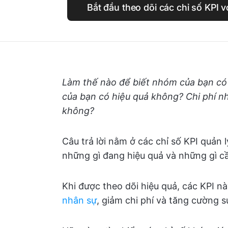
Bắt đầu theo dõi các chỉ số KPI 
Làm thế nào để biết nhóm của bạn có 
của bạn có hiệu quả không? Chi phí n
không?
Câu trả lời nằm ở các chỉ số KPI quản l
những gì đang hiệu quả và những gì cầ
Khi được theo dõi hiệu quả, các KPI n
nhân sự
, giảm chi phí và tăng cường s