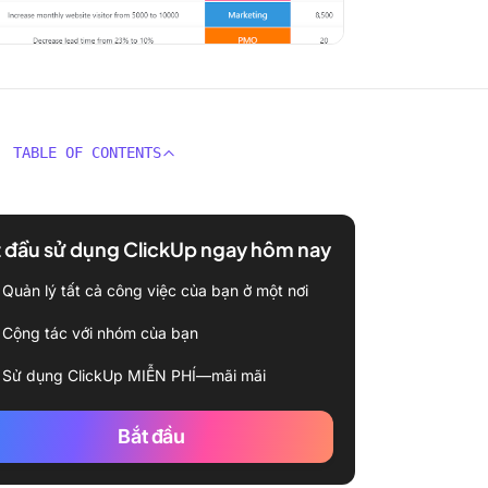
TABLE OF CONTENTS
 đầu sử dụng ClickUp ngay hôm nay
Quản lý tất cả công việc của bạn ở một nơi
Cộng tác với nhóm của bạn
Sử dụng ClickUp MIỄN PHÍ—mãi mãi
Bắt đầu