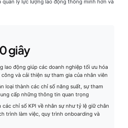
p quản lý lực lượng lao động thông minh hơn và
0 giây
ng lao động giúp các doanh nghiệp tối ưu hóa
 công và cải thiện sự tham gia của nhân viên
n loại thành các chỉ số năng suất, sự tham
số cung cấp những thông tin quan trọng
 các chỉ số KPI về nhân sự như tỷ lệ giữ chân
ch trình làm việc, quy trình onboarding và