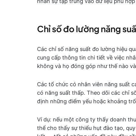
nhân sự tập trung vào dữ liệu phù hợp
Chỉ số đo lường năng suấ
Các chỉ số năng suất đo lường hiệu qu
cung cấp thông tin chi tiết về việc nh
không và họ đóng góp như thế nào và
Các tổ chức có nhân viên năng suất ca
có năng suất thấp. Theo dõi các chỉ 
định những điểm yếu hoặc khoảng trố
Ví dụ: nếu một công ty thấy doanh thu
thể cho thấy sự thiếu hụt đào tạo, qu