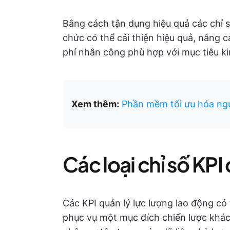
Bằng cách tận dụng hiệu quả các chỉ s
chức có thể cải thiện hiệu quả, nâng c
phí nhân công phù hợp với mục tiêu k
Xem thêm:
Phần mềm tối ưu hóa ngu
Các loại chỉ số KPI
Các KPI quản lý lực lượng lao động có
phục vụ một mục đích chiến lược khác 