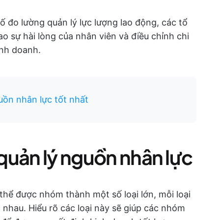
ố đo lường quản lý lực lượng lao động, các tổ
ao sự hài lòng của nhân viên và điều chỉnh chi
inh doanh.
ồn nhân lực tốt nhất
 quản lý nguồn nhân lực
 thể được nhóm thành một số loại lớn, mỗi loại
nhau. Hiểu rõ các loại này sẽ giúp các nhóm