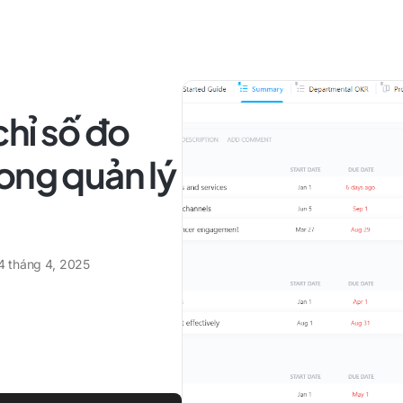
chỉ số đo
ong quản lý
4 tháng 4, 2025