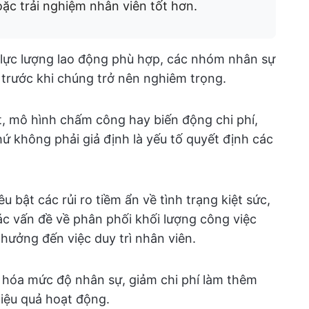
ặc trải nghiệm nhân viên tốt hơn.
ý lực lượng lao động phù hợp, các nhóm nhân sự
 trước khi chúng trở nên nghiêm trọng.
t, mô hình chấm công hay biến động chi phí,
hứ không phải giả định là yếu tố quyết định các
êu bật các rủi ro tiềm ẩn về tình trạng kiệt sức,
ác vấn đề về phân phối khối lượng công việc
hưởng đến việc duy trì nhân viên.
ưu hóa mức độ nhân sự, giảm chi phí làm thêm
hiệu quả hoạt động.