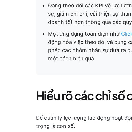
Đang theo dõi các KPI về lực lượn
sự, giảm chi phí, cải thiện sự th
doanh tốt hơn thông qua các quyế
Một ứng dụng toàn diện như
Cli
động hóa việc theo dõi và cung cấ
phép các nhóm nhân sự đưa ra qu
một cách hiệu quả
Hiểu rõ các chỉ số
Để quản lý lực lượng lao động hoạt đ
trọng là con số.