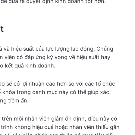
 để đưa ra quyết định kinh doanh tốt hơn.
t
ả và hiệu suất của lực lượng lao động. Chúng
ân viên có đáp ứng kỳ vọng về hiệu suất hay
o kết quả kinh doanh.
o sẽ có lợi nhuận cao hơn so với các tổ chức
số khóa trong danh mục này có thể giúp xác
ng tiềm ẩn.
 trên mỗi nhân viên giảm ổn định, điều này có
y trình không hiệu quả hoặc nhân viên thiếu gắn