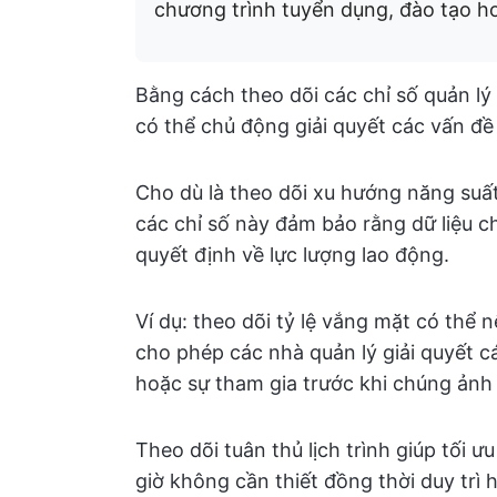
chương trình tuyển dụng, đào tạo ho
Bằng cách theo dõi các chỉ số quản l
có thể chủ động giải quyết các vấn đề
Cho dù là theo dõi xu hướng năng suấ
các chỉ số này đảm bảo rằng dữ liệu c
quyết định về lực lượng lao động.
Ví dụ: theo dõi tỷ lệ vắng mặt có thể n
cho phép các nhà quản lý giải quyết c
hoặc sự tham gia trước khi chúng ảnh 
Theo dõi tuân thủ lịch trình giúp tối 
giờ không cần thiết đồng thời duy trì 