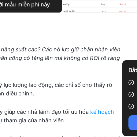
với mẫu miễn phí này
năng suất cao? Các nỗ lực giữ chân nhân viên
hân công có tăng lên mà không có ROI rõ ràng
Bắt
ý lực lượng lao động, các chỉ số cho thấy rõ
n điều chỉnh.
ày giúp các nhà lãnh đạo tối ưu hóa
kế hoạch
ự tham gia của nhân viên.