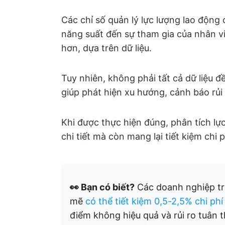
Các chỉ số quản lý lực lượng lao động
năng suất đến sự tham gia của nhân v
hơn, dựa trên dữ liệu.
Tuy nhiên, không phải tất cả dữ liệu đ
giúp phát hiện xu hướng, cảnh báo rủi r
Khi được thực hiện đúng, phân tích lự
chi tiết mà còn mang lại tiết kiệm chi 
👀 Bạn có biết?
Các doanh nghiệp tri
mẽ
có thể tiết kiệm 0,5-2,5% chi ph
điểm không hiệu quả và rủi ro tuân t