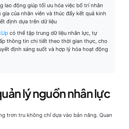
g lao động giúp tối ưu hóa việc bố trí nhân
am gia của nhân viên và thúc đẩy kết quả kinh
t định dựa trên dữ liệu
ckUp
có thể tập trung dữ liệu nhân lực, tự
p thông tin chi tiết theo thời gian thực, cho
yết định sáng suốt và hợp lý hóa hoạt động
 quản lý nguồn nhân lực
ộng trơn tru không chỉ dựa vào bản năng. Quan