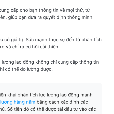
 cung cấp cho bạn thông tin về mọi thứ, từ
iên, giúp bạn đưa ra quyết định thông minh
ều có giá trị. Sức mạnh thực sự đến từ phân tích
o và chỉ ra cơ hội cải thiện.
c lượng lao động không chỉ cung cấp thông tin
phí có thể đo lường được.
ển khai phân tích lực lượng lao động mạnh
í lương hàng năm
bằng cách xác định các
hủ. Số tiền đó có thể được tái đầu tư vào các