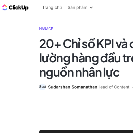
ClickUp Blog
Trang chủ
Sản phẩm
MANAGE
20+ Chỉ số KPI và 
lường hàng đầu tr
nguồn nhân lực
Sudarshan Somanathan
Head of Content