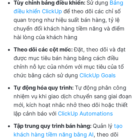
Tùy chỉnh bảng điều khiển:
Sử dụng
Bảng
điều khiển ClickUp
để theo dõi các chỉ số
quan trọng như hiệu suất bán hàng, tỷ lệ
chuyển đổi khách hàng tiềm năng và điểm
hài lòng của khách hàng
Theo dõi các cột mốc:
Đặt, theo dõi và đạt
được mục tiêu bán hàng bằng cách điều
chỉnh nỗ lực của nhóm với mục tiêu của tổ
chức bằng cách sử dụng
ClickUp Goals
Tự động hóa quy trình:
Tự động phân công
nhiệm vụ khi giao dịch chuyển sang giai đoạn
mới, kích hoạt nhắc nhở theo dõi hoặc thiết
lập cảnh báo với
ClickUp Automations
Tập trung quy trình bán hàng:
Quản lý
tạo
khách hàng tiềm năng bằng AI
, theo dõi