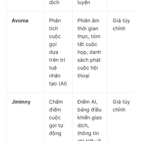
dịch
luyện
Avoma
Phân
Phiên âm
Giá tùy
tích
thời gian
chỉnh
cuộc
thực, tóm
gọi
tắt cuộc
dựa
họp, danh
trên trí
sách phát
tuệ
cuộc hội
nhân
thoại
tạo (AI)
Jiminny
Chấm
Điểm AI,
Giá tùy
điểm
bảng điều
chỉnh
cuộc
khiển giao
gọi tự
dịch,
động
thông tin