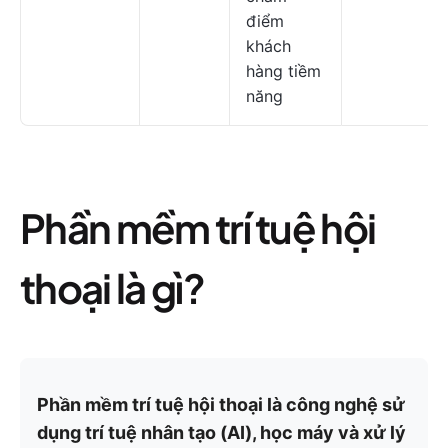
điểm
khách
hàng tiềm
năng
Phần mềm trí tuệ hội
thoại là gì?
Phần mềm trí tuệ hội thoại là công nghệ sử
dụng trí tuệ nhân tạo (AI), học máy và xử lý