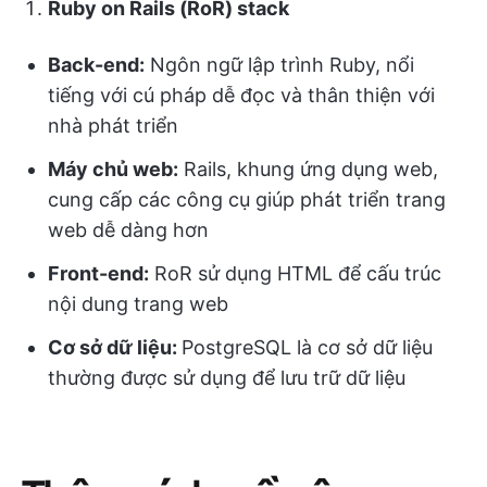
Ruby on Rails (RoR) stack
Back-end:
Ngôn ngữ lập trình Ruby, nổi
tiếng với cú pháp dễ đọc và thân thiện với
nhà phát triển
Máy chủ web:
Rails, khung ứng dụng web,
cung cấp các công cụ giúp phát triển trang
web dễ dàng hơn
Front-end:
RoR sử dụng HTML để cấu trúc
nội dung trang web
Cơ sở dữ liệu:
PostgreSQL là cơ sở dữ liệu
thường được sử dụng để lưu trữ dữ liệu