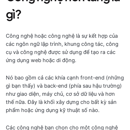
gì?
Công nghệ hoặc công nghệ là sự kết hợp của
các ngôn ngữ lập trình, khung công tác, công
cụ và công nghệ được sử dụng để tạo ra các
ứng dụng web hoặc di động.
Nó bao gồm cả các khía cạnh front-end (những
gì bạn thấy) và back-end (phía sau hậu trường)
như giao diện, máy chủ, cơ sở dữ liệu và hơn
thế nữa. Đây là khối xây dựng cho bất kỳ sản
phẩm hoặc ứng dụng kỹ thuật số nào.
Các công nghệ bạn chọn cho một công nghệ