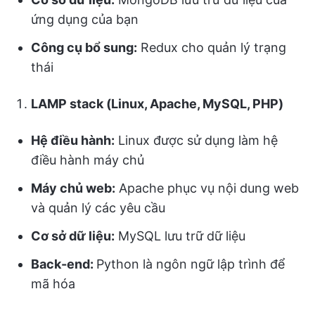
ứng dụng của bạn
Công cụ bổ sung:
Redux cho quản lý trạng
thái
LAMP stack (Linux, Apache, MySQL, PHP)
Hệ điều hành:
Linux được sử dụng làm hệ
điều hành máy chủ
Máy chủ web:
Apache phục vụ nội dung web
và quản lý các yêu cầu
Cơ sở dữ liệu:
MySQL lưu trữ dữ liệu
Back-end:
Python là ngôn ngữ lập trình để
mã hóa