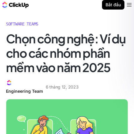
ClickUp Blog
Bắt đầu
Ope
SOFTWARE TEAMS
Chọn công nghệ: Ví dụ
cho các nhóm phần
mềm vào năm 2025
6 tháng 12, 2023
Engineering Team