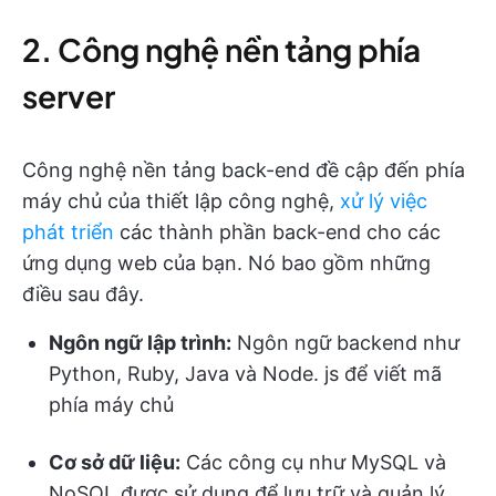
2. Công nghệ nền tảng phía
server
Công nghệ nền tảng back-end đề cập đến phía
máy chủ của thiết lập công nghệ,
xử lý việc
phát triển
các thành phần back-end cho các
ứng dụng web của bạn. Nó bao gồm những
điều sau đây.
Ngôn ngữ lập trình:
Ngôn ngữ backend như
Python, Ruby, Java và Node. js để viết mã
phía máy chủ
Cơ sở dữ liệu:
Các công cụ như MySQL và
NoSQL được sử dụng để lưu trữ và quản lý