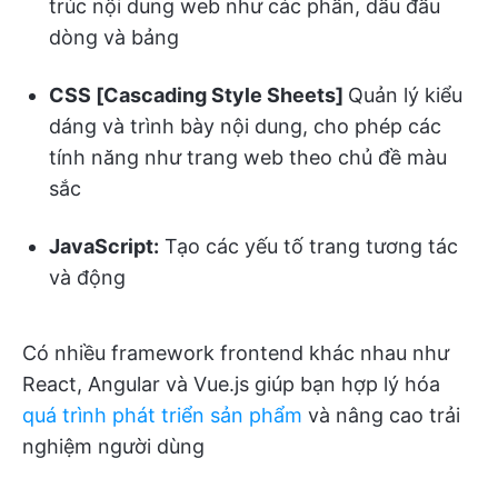
trúc nội dung web như các phần, dấu đầu
dòng và bảng
CSS [Cascading Style Sheets]
Quản lý kiểu
dáng và trình bày nội dung, cho phép các
tính năng như trang web theo chủ đề màu
sắc
JavaScript:
Tạo các yếu tố trang tương tác
và động
Có nhiều framework frontend khác nhau như
React, Angular và Vue.js giúp bạn hợp lý hóa
quá trình phát triển sản phẩm
và nâng cao trải
nghiệm người dùng