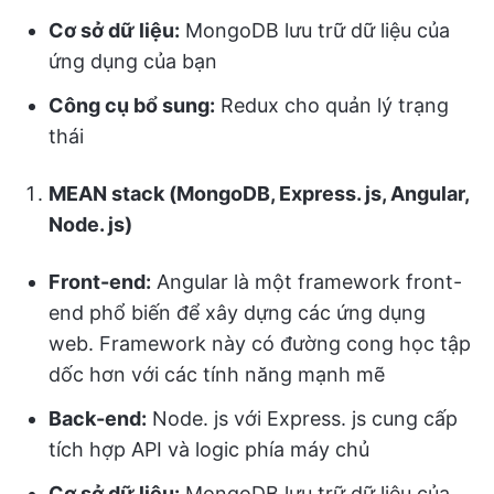
Cơ sở dữ liệu:
MongoDB lưu trữ dữ liệu của
ứng dụng của bạn
Công cụ bổ sung:
Redux cho quản lý trạng
thái
MEAN stack (MongoDB, Express. js, Angular,
Node. js)
Front-end:
Angular là một framework front-
end phổ biến để xây dựng các ứng dụng
web. Framework này có đường cong học tập
dốc hơn với các tính năng mạnh mẽ
Back-end:
Node. js với Express. js cung cấp
tích hợp API và logic phía máy chủ
Cơ sở dữ liệu:
MongoDB lưu trữ dữ liệu của