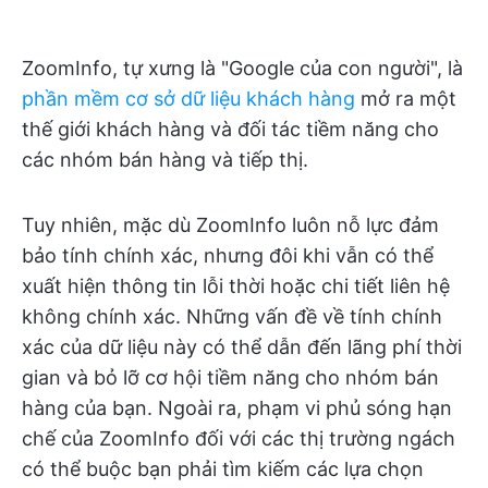
ZoomInfo, tự xưng là "Google của con người", là
phần mềm cơ sở dữ liệu khách hàng
mở ra một
thế giới khách hàng và đối tác tiềm năng cho
các nhóm bán hàng và tiếp thị.
Tuy nhiên, mặc dù ZoomInfo luôn nỗ lực đảm
bảo tính chính xác, nhưng đôi khi vẫn có thể
xuất hiện thông tin lỗi thời hoặc chi tiết liên hệ
không chính xác. Những vấn đề về tính chính
xác của dữ liệu này có thể dẫn đến lãng phí thời
gian và bỏ lỡ cơ hội tiềm năng cho nhóm bán
hàng của bạn. Ngoài ra, phạm vi phủ sóng hạn
chế của ZoomInfo đối với các thị trường ngách
có thể buộc bạn phải tìm kiếm các lựa chọn