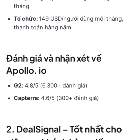
tháng
Tổ chức:
149 USD/người dùng mỗi tháng,
thanh toán hàng năm
Đánh giá và nhận xét về
Apollo. io
G2:
4.8/5 (6.300+ đánh giá)
Capterra
: 4.6/5 (300+ đánh giá)
2. DealSignal –
Tốt nhất cho