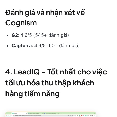
Đánh giá và nhận xét về
Cognism
G2:
4.6/5 (545+ đánh giá)
Capterra:
4.6/5 (60+ đánh giá)
4. LeadIQ –
Tốt nhất cho việc
tối ưu hóa thu thập khách
hàng tiềm năng