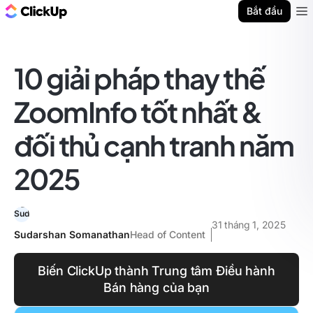
ClickUp Blog
Bắt đầu
Ope
10 giải pháp thay thế
ZoomInfo tốt nhất &
đối thủ cạnh tranh năm
2025
31 tháng 1, 2025
Sudarshan Somanathan
Head of Content
Biến ClickUp thành Trung tâm Điều hành
Bán hàng của bạn