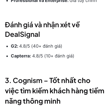
Professional và Enterprise:
Giá tùy chỉnh
Đánh giá và nhận xét về
DealSignal
G2:
4.8/5 (40+ đánh giá)
Capterra:
4.8/5 (10+ đánh giá)
3. Cognism –
Tốt nhất cho
việc tìm kiếm khách hàng tiềm
năng thông minh