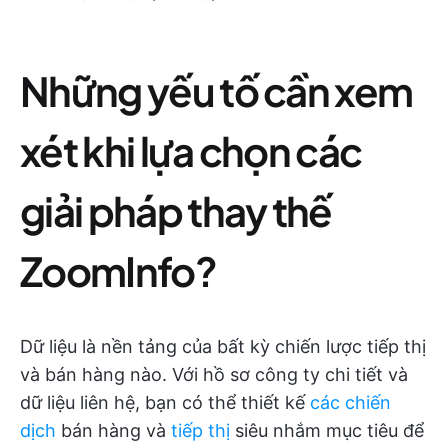
Những yếu tố cần xem
xét khi lựa chọn các
giải pháp thay thế
ZoomInfo?
Dữ liệu là nền tảng của bất kỳ chiến lược tiếp thị
và bán hàng nào. Với hồ sơ công ty chi tiết và
dữ liệu liên hệ, bạn có thể thiết kế
các chiến
dịch
bán hàng và
tiếp thị
siêu nhắm mục tiêu để