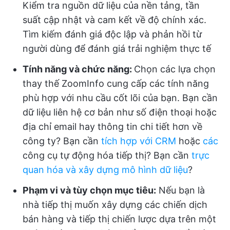
Kiểm tra nguồn dữ liệu của nền tảng, tần
suất cập nhật và cam kết về độ chính xác.
Tìm kiếm đánh giá độc lập và phản hồi từ
người dùng để đánh giá trải nghiệm thực tế
Tính năng và chức năng:
Chọn các lựa chọn
thay thế ZoomInfo cung cấp các tính năng
phù hợp với nhu cầu cốt lõi của bạn. Bạn cần
dữ liệu liên hệ cơ bản như số điện thoại hoặc
địa chỉ email hay thông tin chi tiết hơn về
công ty? Bạn cần
tích hợp với CRM
hoặc
các
công cụ tự động hóa tiếp thị? Bạn cần
trực
quan hóa và xây dựng mô hình dữ liệu
?
Phạm vi và tùy chọn mục tiêu:
Nếu bạn là
nhà tiếp thị muốn xây dựng các chiến dịch
bán hàng và tiếp thị chiến lược dựa trên một