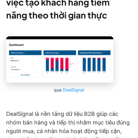
việc tạo khách hàng tiềm
năng theo thời gian thực
qua
DealSignal
DealSignal là nền tảng dữ liệu B2B giúp các
nhóm bán hàng và tiếp thị nhắm mục tiêu đúng
người mua, cá nhân hóa hoạt động tiếp cận,