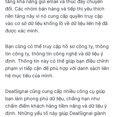
tăng khả năng gửi email và thúc đẩy chuyển
đổi. Các nhóm bán hàng và tiếp thị yêu thích
nền tảng này vì nó cung cấp quyền truy cập
vào cơ sở dữ liệu khổng lồ về dữ liệu liên hệ đã
được xác minh.
Bạn cũng có thể truy cập hồ sơ công ty, thông
tin công ty, thông tin công nghệ và dữ liệu ý
định. Thông tin này có thể giúp bạn điều chỉnh
phạm vi tiếp cận để phù hợp với danh sách liên
hệ mục tiêu của mình.
DealSignal cũng cung cấp nhiều công cụ giúp
bạn làm phong phú dữ liệu, chẳng hạn như
chấm điểm khách hàng tiềm năng và dữ liệu ý
định. Những yếu tố này giúp DealSignal giành