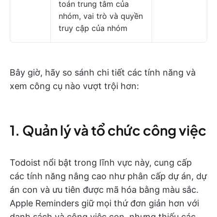
toán trung tâm của
nhóm, vai trò và quyền
truy cập của nhóm
Bây giờ, hãy so sánh chi tiết các tính năng và
xem công cụ nào vượt trội hơn:
1. Quản lý và tổ chức công việc
Todoist nổi bật trong lĩnh vực này, cung cấp
các tính năng nâng cao như phân cấp dự án, dự
án con và ưu tiên được mã hóa bằng màu sắc.
Apple Reminders giữ mọi thứ đơn giản hơn với
danh sách và công việc con, nhưng thiếu các