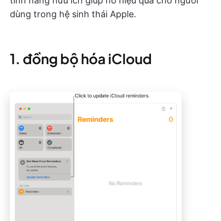
tính năng hữu ích giúp nó hiệu quả cho người
dùng trong hệ sinh thái Apple.
1. đồng bộ hóa iCloud