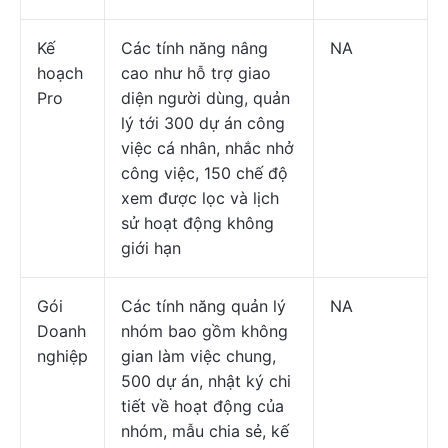
Kế
Các tính năng nâng
NA
hoạch
cao như hỗ trợ giao
Pro
diện người dùng, quản
lý tới 300 dự án công
việc cá nhân, nhắc nhở
công việc, 150 chế độ
xem được lọc và lịch
sử hoạt động không
giới hạn
Gói
Các tính năng quản lý
NA
Doanh
nhóm bao gồm không
nghiệp
gian làm việc chung,
500 dự án, nhật ký chi
tiết về hoạt động của
nhóm, mẫu chia sẻ, kế