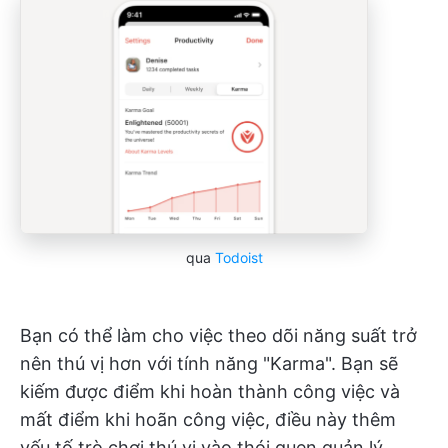
qua
Todoist
Bạn có thể làm cho việc theo dõi năng suất trở
nên thú vị hơn với tính năng "Karma". Bạn sẽ
kiếm được điểm khi hoàn thành công việc và
mất điểm khi hoãn công việc, điều này thêm
yếu tố trò chơi thú vị vào thói quen quản lý