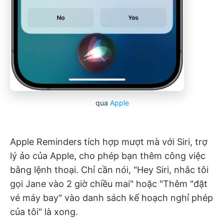
qua
Apple
Apple Reminders tích hợp mượt mà với Siri, trợ
lý ảo của Apple, cho phép bạn thêm công việc
bằng lệnh thoại. Chỉ cần nói, "Hey Siri, nhắc tôi
gọi Jane vào 2 giờ chiều mai" hoặc "Thêm "đặt
vé máy bay" vào danh sách kế hoạch nghỉ phép
của tôi" là xong.