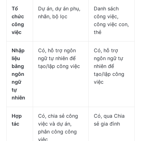
Tổ
Dự án, dự án phụ,
Danh sách
chức
nhãn, bộ lọc
công việc,
công
công việc con,
việc
thẻ
Nhập
Có, hỗ trợ ngôn
Có, hỗ trợ
liệu
ngữ tự nhiên để
ngôn ngữ tự
bằng
tạo/lập công việc
nhiên để
ngôn
tạo/lập công
ngữ
việc
tự
nhiên
Hợp
Có, chia sẻ công
Có, qua Chia
tác
việc và dự án,
sẻ gia đình
phân công công
việc