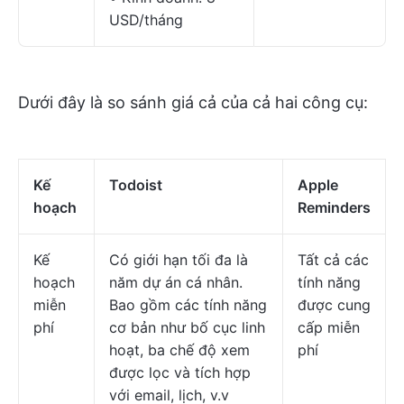
USD/tháng
Dưới đây là so sánh giá cả của cả hai công cụ:
Kế
Todoist
Apple
hoạch
Reminders
Kế
Có giới hạn tối đa là
Tất cả các
hoạch
năm dự án cá nhân.
tính năng
miễn
Bao gồm các tính năng
được cung
phí
cơ bản như bố cục linh
cấp miễn
hoạt, ba chế độ xem
phí
được lọc và tích hợp
với email, lịch, v.v