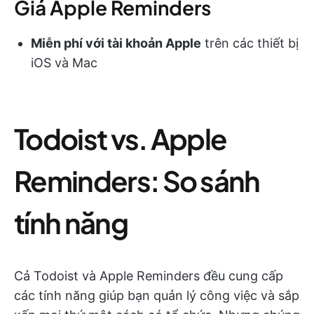
Giá Apple Reminders
Miễn phí với tài khoản Apple
trên các thiết bị
iOS và Mac
Todoist vs. Apple
Reminders: So sánh
tính năng
Cả Todoist và Apple Reminders đều cung cấp
các tính năng giúp bạn quản lý công việc và sắp