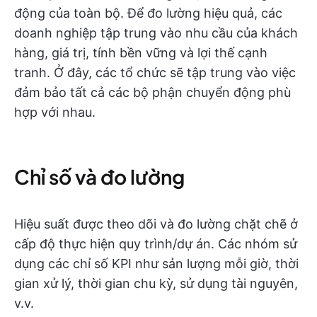
động của toàn bộ. Để đo lường hiệu quả, các
doanh nghiệp tập trung vào nhu cầu của khách
hàng, giá trị, tính bền vững và lợi thế cạnh
tranh. Ở đây, các tổ chức sẽ tập trung vào việc
đảm bảo tất cả các bộ phận chuyển động phù
hợp với nhau.
Chỉ số và đo lường
Hiệu suất được theo dõi và đo lường chặt chẽ ở
cấp độ thực hiện quy trình/dự án. Các nhóm sử
dụng các chỉ số KPI như sản lượng mỗi giờ, thời
gian xử lý, thời gian chu kỳ, sử dụng tài nguyên,
v.v.