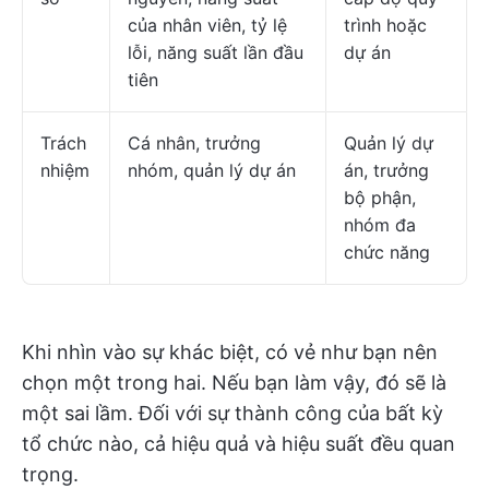
của nhân viên, tỷ lệ
trình hoặc
lỗi, năng suất lần đầu
dự án
tiên
Trách
Cá nhân, trưởng
Quản lý dự
nhiệm
nhóm, quản lý dự án
án, trưởng
bộ phận,
nhóm đa
chức năng
Khi nhìn vào sự khác biệt, có vẻ như bạn nên
chọn một trong hai. Nếu bạn làm vậy, đó sẽ là
một sai lầm. Đối với sự thành công của bất kỳ
tổ chức nào, cả hiệu quả và hiệu suất đều quan
trọng.