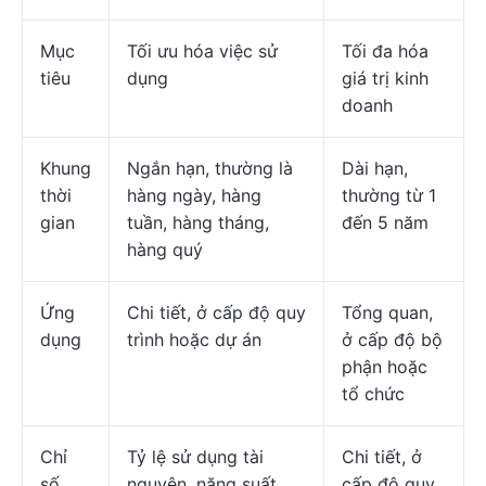
Mục
Tối ưu hóa việc sử
Tối đa hóa
tiêu
dụng
giá trị kinh
doanh
Khung
Ngắn hạn, thường là
Dài hạn,
thời
hàng ngày, hàng
thường từ 1
gian
tuần, hàng tháng,
đến 5 năm
hàng quý
Ứng
Chi tiết, ở cấp độ quy
Tổng quan,
dụng
trình hoặc dự án
ở cấp độ bộ
phận hoặc
tổ chức
Chỉ
Tỷ lệ sử dụng tài
Chi tiết, ở
số
nguyên, năng suất
cấp độ quy