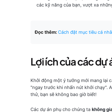
các kỹ năng của bạn, vượt xa những 
Đọc thêm:
Cách đặt mục tiêu cá nhâ
Lợi ích của các dự
Khởi động một ý tưởng mới mang lại c
"ngay trước khi nhấn nút khởi chạy". Ai
thử, bạn sẽ không bao giờ biết!
Các dự án phụ cho chúng ta
không gi