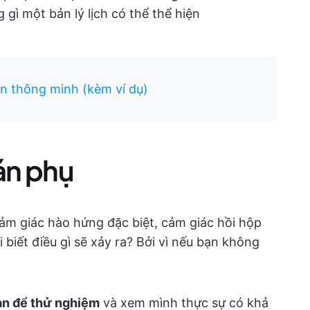
gì một bản lý lịch có thể thể hiện
n thông minh (kèm ví dụ)
 án phụ
ảm giác hào hứng đặc biệt, cảm giác hồi hộp
 biết điều gì sẽ xảy ra? Bởi vì nếu bạn không
an để thử nghiệm
và xem mình thực sự có khả