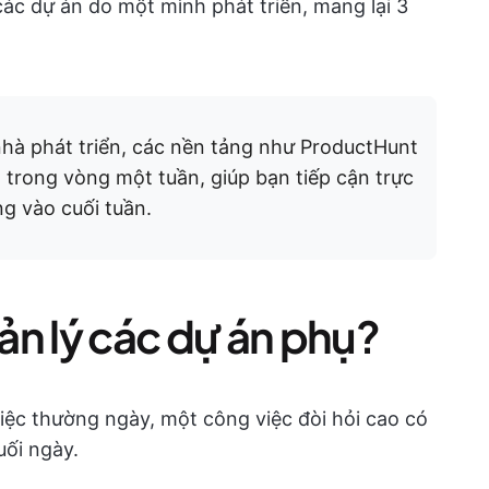
c dự án do một mình phát triển, mang lại 3
nhà phát triển, các nền tảng như ProductHunt
trong vòng một tuần, giúp bạn tiếp cận trực
g vào cuối tuần.
ản lý các dự án phụ?
iệc thường ngày, một công việc đòi hỏi cao có
uối ngày.