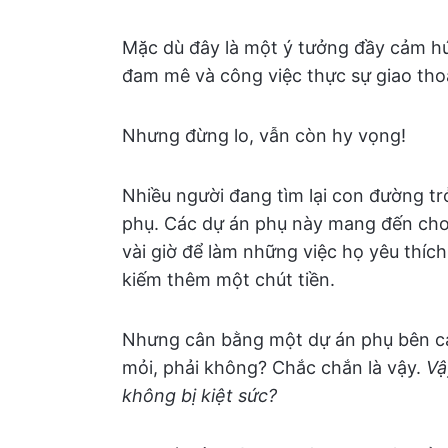
Mặc dù đây là một ý tưởng đầy cảm 
đam mê và công việc thực sự giao thoa
Nhưng đừng lo, vẫn còn hy vọng!
Nhiều người đang tìm lại con đường t
phụ. Các dự án phụ này mang đến cho
vài giờ để làm những việc họ yêu thí
kiếm thêm một chút tiền.
Nhưng cân bằng một dự án phụ bên cạ
mỏi, phải không? Chắc chắn là vậy.
Vậ
không bị kiệt sức?