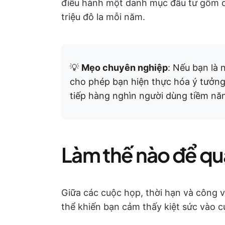
điều hành một danh mục đầu tư gồm cá
triệu đô la mỗi năm.
💡
Mẹo chuyên nghiệp
: Nếu bạn là 
cho phép bạn hiện thực hóa ý tưởng 
tiếp hàng nghìn người dùng tiềm năn
Làm thế nào để qu
Giữa các cuộc họp, thời hạn và công v
thể khiến bạn cảm thấy kiệt sức vào c