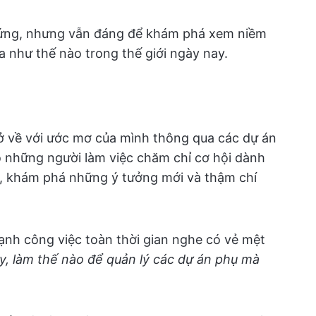
hứng, nhưng vẫn đáng để khám phá xem niềm
 như thế nào trong thế giới ngày nay.
rở về với ước mơ của mình thông qua các dự án
 những người làm việc chăm chỉ cơ hội dành
ch, khám phá những ý tưởng mới và thậm chí
nh công việc toàn thời gian nghe có vẻ mệt
y, làm thế nào để quản lý các dự án phụ mà