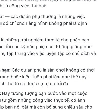
ỉ là công việc thứ hai:
hật — các dự án phụ thường là những việc
ì đó chỉ cho riêng mình không phải là định
 là những trải nghiệm thực tế cho phép bạn
au dồi các kỹ năng hiện có. Không giống như
hụ tập trung vào việc luyện tập có chủ đích và
 bạn:
Các dự án phụ là sân chơi không có thời
àng buộc kiểu "luôn phải làm như thế này".
ạch, từ đó có được sự tự do tối đa
:
Hãy tưởng tượng bạn bước vào một cuộc
 tư gồm những công việc thực tế, có ảnh
úp bạn nổi bật mà còn bổ sung chiều sâu cho