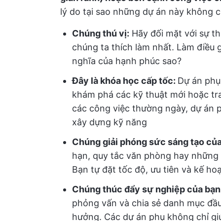
lý do tại sao những dự án này không ch
Chúng thú vị:
Hãy đối mặt với sự t
chúng ta thích làm nhất. Làm điều g
nghĩa của hạnh phúc sao?
Đây là khóa học cấp tốc:
Dự án phụ
khám phá các kỹ thuật mới hoặc tr
các công việc thường ngày, dự án p
xây dựng kỹ năng
Chúng giải phóng sức sáng tạo của
hạn, quy tắc văn phòng hay những r
Bạn tự đặt tốc độ, ưu tiên và kế ho
Chúng thúc đẩy sự nghiệp của bạn
phỏng vấn và chia sẻ danh mục đầu
hưởng. Các dự án phụ không chỉ gi