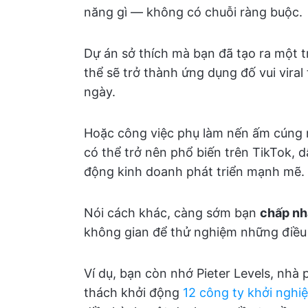
năng gì — không có chuỗi ràng buộc.
Dự án sở thích mà bạn đã tạo ra một t
thể sẽ trở thành ứng dụng đố vui viral
ngày.
Hoặc công việc phụ làm nến ấm cúng 
có thể trở nên phổ biến trên TikTok,
động kinh doanh phát triển mạnh mẽ.
Nói cách khác, càng sớm bạn
chấp nh
không gian để thử nghiệm những điều
Ví dụ, bạn còn nhớ Pieter Levels, nhà 
thách khởi động
12 công ty khởi nghi