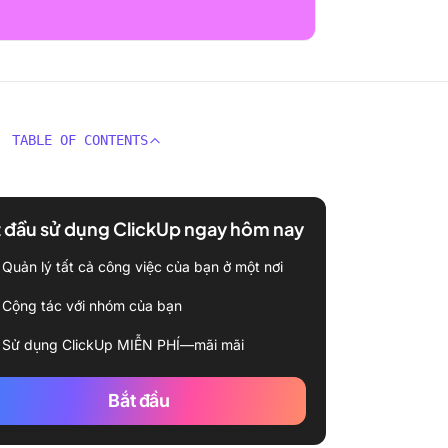
TABLE OF CONTENTS
 đầu sử dụng ClickUp ngay hôm nay
Quản lý tất cả công việc của bạn ở một nơi
Cộng tác với nhóm của bạn
Sử dụng ClickUp MIỄN PHÍ—mãi mãi
Bắt đầu