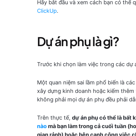
Hãy bắt đầu và xem cách bạn có thể q
ClickUp
.
Dự án phụ là gì?
Trước khi chọn làm việc trong các dự á
Một quan niệm sai lầm phổ biến là cá
xây dựng kinh doanh hoặc kiếm thêm ti
không phải mọi dự án phụ đều phải d
Trên thực tế,
dự án phụ có thể là bất 
nào
mà bạn làm trong cả cuối tuần (h
gian rảnh) hoặc bên cạnh công việc c