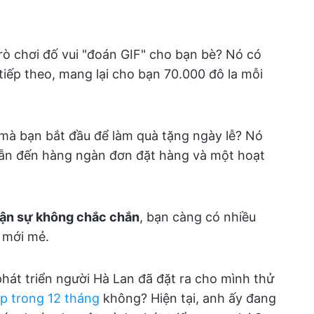
rò chơi đố vui "đoán GIF" cho bạn bè? Nó có
 tiếp theo, mang lại cho bạn 70.000 đô la mỗi
mà bạn bắt đầu để làm quà tặng ngày lễ? Nó
 dẫn đến hàng ngàn đơn đặt hàng và một hoạt
ận sự không chắc chắn
, bạn càng có nhiều
 mới mẻ.
phát triển người Hà Lan đã đặt ra cho mình thử
ệp trong 12 tháng
không? Hiện tại, anh ấy đang