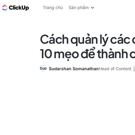
ClickUp Blog
Trang chủ
Sản phẩm
Cách quản lý các 
10 mẹo để thành 
Sudarshan Somanathan
Head of Content