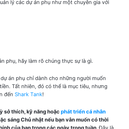
uản lý các dự án phụ như một chuyên gia với
n phụ, hãy làm rõ chúng thực sự là gì.
c dự án phụ chỉ dành cho những người muốn
ền. Tất nhiên, đó có thể là mục tiêu, nhưng
ẫn đến
Shark Tank
!
kỳ sở thích, kỹ năng hoặc
phát triển cá nhân
oặc sáng Chủ nhật nếu bạn vẫn muốn có thời
hính của bạn trong các ngày trong tuần.
Đây là