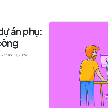
dự án phụ:
công
22 tháng 11, 2024