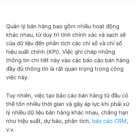
Quản lý bán hàng bao gồm nhiều hoạt động
khác nhau, từ duy trì tính chính xác và sạch sẽ
của dữ liệu đến phân tích các chỉ số và chỉ số
hiệu suất chính (KPI). Việc ghi chép những
thông tin chi tiết này vào các báo cáo bán hàng
đầy đủ thông tin là rất quan trọng trong công
việc này.
Tuy nhiên, việc tạo báo cáo bán hàng từ đầu có
thể tốn nhiều thời gian và gây áp lực khi phải xử
lý nhiều dữ liệu bán hàng khác nhau, chẳng hạn
như hiệu suất, dự báo, phân tích,
báo cáo CRM
,
v.v.