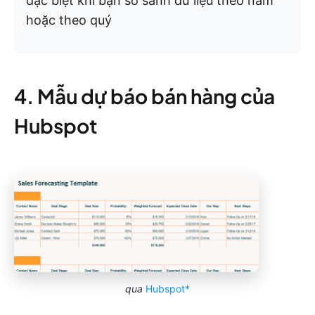
đặc biệt khi bạn so sánh dữ liệu theo năm
hoặc theo quý
4. Mẫu dự báo bán hàng của
Hubspot
qua
Hubspot*