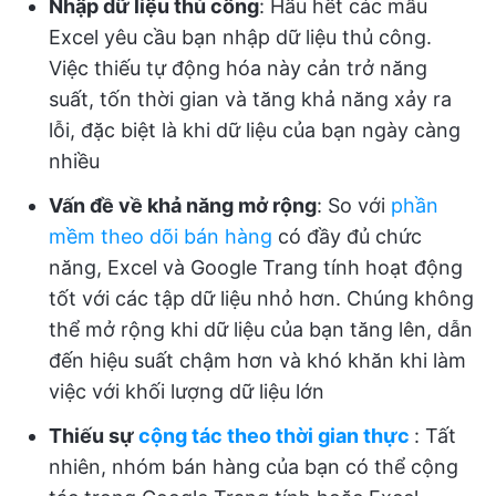
Nhập dữ liệu thủ công
: Hầu hết các mẫu
Excel yêu cầu bạn nhập dữ liệu thủ công.
Việc thiếu tự động hóa này cản trở năng
suất, tốn thời gian và tăng khả năng xảy ra
lỗi, đặc biệt là khi dữ liệu của bạn ngày càng
nhiều
Vấn đề về khả năng mở rộng
: So với
phần
mềm theo dõi bán hàng
có đầy đủ chức
năng, Excel và Google Trang tính hoạt động
tốt với các tập dữ liệu nhỏ hơn. Chúng không
thể mở rộng khi dữ liệu của bạn tăng lên, dẫn
đến hiệu suất chậm hơn và khó khăn khi làm
việc với khối lượng dữ liệu lớn
Thiếu sự
cộng tác theo thời gian thực
: Tất
nhiên, nhóm bán hàng của bạn có thể cộng