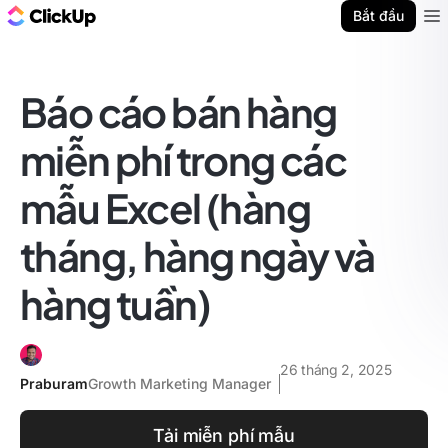
ClickUp Blog
Bắt đầu
Ope
Báo cáo bán hàng
miễn phí trong các
mẫu Excel (hàng
tháng, hàng ngày và
hàng tuần)
26 tháng 2, 2025
Praburam
Growth Marketing Manager
Tải miễn phí mẫu