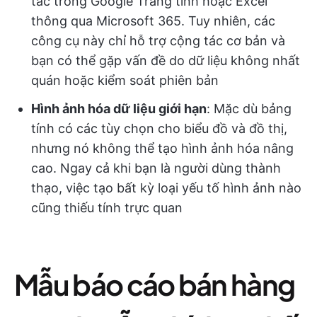
tác trong Google Trang tính hoặc Excel
thông qua Microsoft 365. Tuy nhiên, các
công cụ này chỉ hỗ trợ cộng tác cơ bản và
bạn có thể gặp vấn đề do dữ liệu không nhất
quán hoặc kiểm soát phiên bản
Hình ảnh hóa dữ liệu giới hạn
: Mặc dù bảng
tính có các tùy chọn cho biểu đồ và đồ thị,
nhưng nó không thể tạo hình ảnh hóa nâng
cao. Ngay cả khi bạn là người dùng thành
thạo, việc tạo bất kỳ loại yếu tố hình ảnh nào
cũng thiếu tính trực quan
Mẫu báo cáo bán hàng