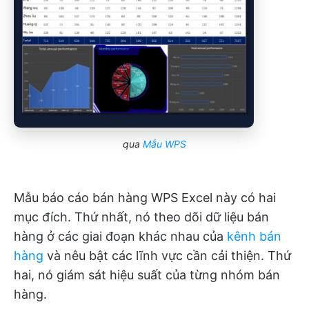
qua
Mẫu WPS
Mẫu báo cáo bán hàng WPS Excel này có hai
mục đích. Thứ nhất, nó theo dõi dữ liệu bán
hàng ở các giai đoạn khác nhau của
kênh bán
hàng
và nêu bật các lĩnh vực cần cải thiện. Thứ
hai, nó giám sát hiệu suất của từng nhóm bán
hàng.