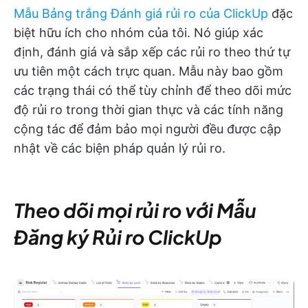
Mẫu Bảng trắng Đánh giá rủi ro của ClickUp
đặc
biệt hữu ích cho nhóm của tôi. Nó giúp xác
định, đánh giá và sắp xếp các rủi ro theo thứ tự
ưu tiên một cách trực quan. Mẫu này bao gồm
các trạng thái có thể tùy chỉnh để theo dõi mức
độ rủi ro trong thời gian thực và các tính năng
cộng tác để đảm bảo mọi người đều được cập
nhật về các biện pháp quản lý rủi ro.
Theo dõi mọi rủi ro với Mẫu
Đăng ký Rủi ro ClickUp