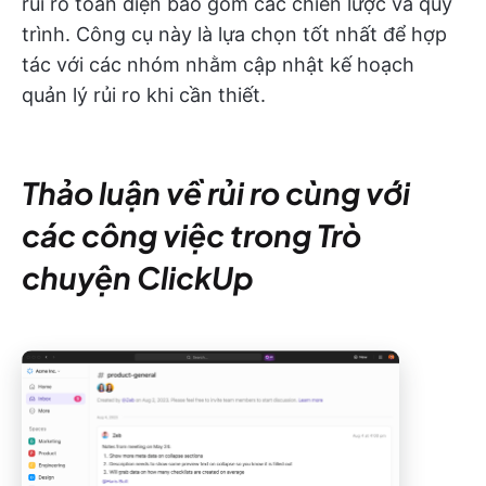
rủi ro toàn diện bao gồm các chiến lược và quy
trình. Công cụ này là lựa chọn tốt nhất để hợp
tác với các nhóm nhằm cập nhật kế hoạch
quản lý rủi ro khi cần thiết.
Thảo luận về rủi ro cùng với
các công việc trong Trò
chuyện ClickUp