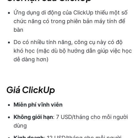
Ứng dụng di động của ClickUp thiếu một số
chức năng có trong phiên bản máy tính để
bàn
Do có nhiều tính năng, công cụ này có độ
khó học (mặc dù bộ hướng dẫn giúp việc học
dễ dàng hơn)
Giá ClickUp
Miễn phí vĩnh viễn
Không giới hạn
: 7 USD/tháng cho mỗi người
dùng
Kinh doanh
: 12 USD/tháng cho mỗi người