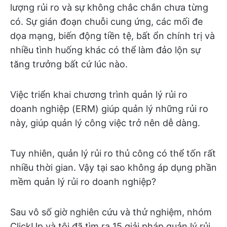
lượng rủi ro và sự không chắc chắn chưa từng
có. Sự gián đoạn chuỗi cung ứng, các mối đe
dọa mạng, biến động tiền tệ, bất ổn chính trị và
nhiều tình huống khác có thể làm đảo lộn sự
tăng trưởng bất cứ lúc nào.
Việc triển khai chương trình quản lý rủi ro
doanh nghiệp (ERM) giúp quản lý những rủi ro
này, giúp quản lý công việc trở nên dễ dàng.
Tuy nhiên, quản lý rủi ro thủ công có thể tốn rất
nhiều thời gian. Vậy tại sao không áp dụng phần
mềm quản lý rủi ro doanh nghiệp?
Sau vô số giờ nghiên cứu và thử nghiệm, nhóm
ClickUp và tôi đã tìm ra 15 giải pháp quản lý rủi