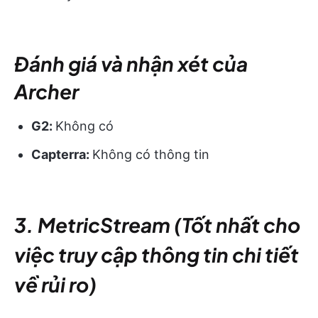
Đánh giá và nhận xét của
Archer
G2:
Không có
Capterra:
Không có thông tin
3. MetricStream (Tốt nhất cho
việc truy cập thông tin chi tiết
về rủi ro)