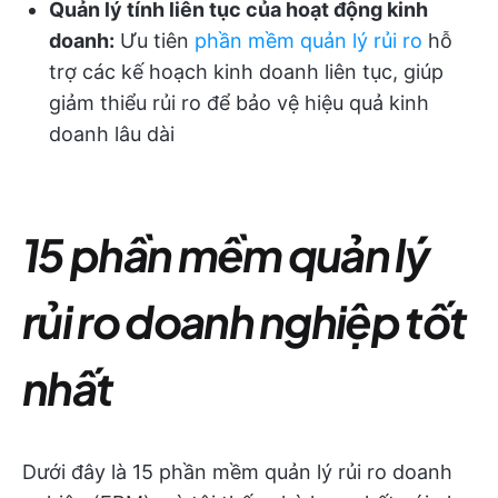
Quản lý tính liên tục của hoạt động kinh
doanh:
Ưu tiên
phần mềm quản lý rủi ro
hỗ
trợ các kế hoạch kinh doanh liên tục, giúp
giảm thiểu rủi ro để bảo vệ hiệu quả kinh
doanh lâu dài
15 phần mềm quản lý
rủi ro doanh nghiệp tốt
nhất
Dưới đây là 15 phần mềm quản lý rủi ro doanh