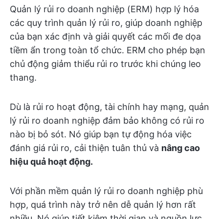
Quản lý rủi ro doanh nghiệp (ERM) hợp lý hóa
các quy trình quản lý rủi ro, giúp doanh nghiệp
của bạn xác định và giải quyết các mối đe dọa
tiềm ẩn trong toàn tổ chức. ERM cho phép bạn
chủ động giảm thiểu rủi ro trước khi chúng leo
thang.
Dù là rủi ro hoạt động, tài chính hay mạng, quản
lý rủi ro doanh nghiệp đảm bảo không có rủi ro
nào bị bỏ sót. Nó giúp bạn tự động hóa việc
đánh giá rủi ro, cải thiện tuân thủ và
nâng cao
hiệu quả hoạt động.
Với phần mềm quản lý rủi ro doanh nghiệp phù
hợp, quá trình này trở nên dễ quản lý hơn rất
nhiều. Nó giúp tiết kiệm thời gian và nguồn lực,