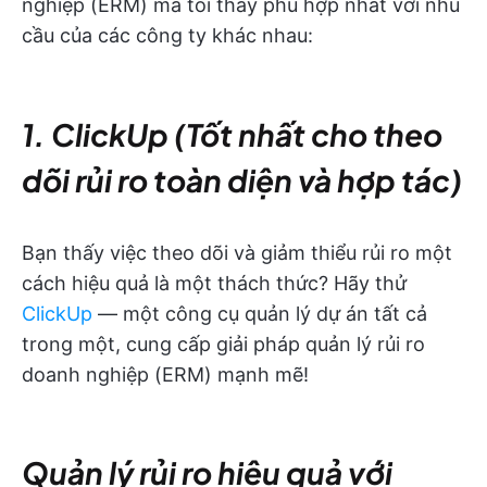
nghiệp (ERM) mà tôi thấy phù hợp nhất với nhu
cầu của các công ty khác nhau:
1. ClickUp (Tốt nhất cho theo
dõi rủi ro toàn diện và hợp tác)
Bạn thấy việc theo dõi và giảm thiểu rủi ro một
cách hiệu quả là một thách thức? Hãy thử
ClickUp
— một công cụ quản lý dự án tất cả
trong một, cung cấp giải pháp quản lý rủi ro
doanh nghiệp (ERM) mạnh mẽ!
Quản lý rủi ro hiệu quả với