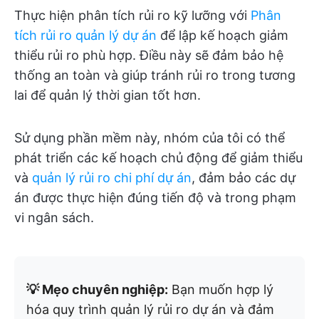
Thực hiện phân tích rủi ro kỹ lưỡng với
Phân
tích rủi ro quản lý dự án
để lập kế hoạch giảm
thiểu rủi ro phù hợp. Điều này sẽ đảm bảo hệ
thống an toàn và giúp tránh rủi ro trong tương
lai để quản lý thời gian tốt hơn.
Sử dụng phần mềm này, nhóm của tôi có thể
phát triển các kế hoạch chủ động để giảm thiểu
và
quản lý rủi ro chi phí dự án
, đảm bảo các dự
án được thực hiện đúng tiến độ và trong phạm
vi ngân sách.
💡 Mẹo chuyên nghiệp:
Bạn muốn hợp lý
hóa quy trình quản lý rủi ro dự án và đảm