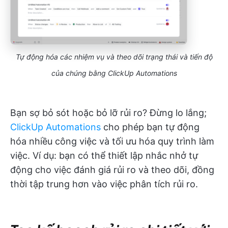
Tự động hóa các nhiệm vụ và theo dõi trạng thái và tiến độ
của chúng bằng ClickUp Automations
Bạn sợ bỏ sót hoặc bỏ lỡ rủi ro? Đừng lo lắng;
ClickUp Automations
cho phép bạn tự động
hóa nhiều công việc và tối ưu hóa quy trình làm
việc. Ví dụ: bạn có thể thiết lập nhắc nhở tự
động cho việc đánh giá rủi ro và theo dõi, đồng
thời tập trung hơn vào việc phân tích rủi ro.