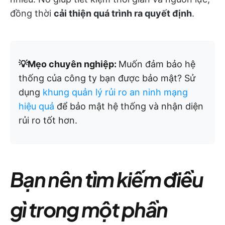
đồng thời
cải thiện quá trình ra quyết định
.
💡Mẹo chuyên nghiệp:
Muốn đảm bảo hệ
thống của công ty bạn được bảo mật? Sử
dụng
khung quản lý rủi ro an ninh mạng
hiệu quả
để bảo mật hệ thống và nhận diện
rủi ro tốt hơn.
Bạn nên tìm kiếm điều
gì trong một phần