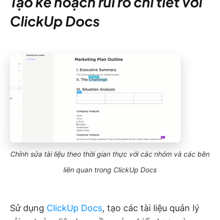
Tạo kế hoạch rủi ro chi tiết với
ClickUp Docs
Chỉnh sửa tài liệu theo thời gian thực với các nhóm và các bên
liên quan trong ClickUp Docs
Sử dụng
ClickUp Docs
, tạo các tài liệu quản lý