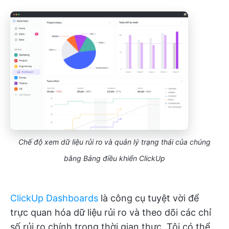
Chế độ xem dữ liệu rủi ro và quản lý trạng thái của chúng
bằng Bảng điều khiển ClickUp
ClickUp Dashboards
là công cụ tuyệt vời để
trực quan hóa dữ liệu rủi ro và theo dõi các chỉ
số rủi ro chính trong thời gian thực. Tôi có thể