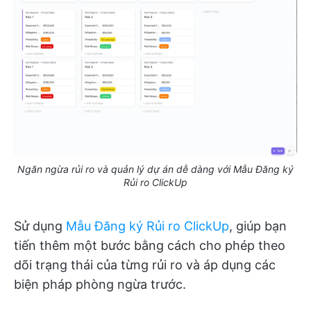
Ngăn ngừa rủi ro và quản lý dự án dễ dàng với Mẫu Đăng ký
Rủi ro ClickUp
Sử dụng
Mẫu Đăng ký Rủi ro ClickUp
, giúp bạn
tiến thêm một bước bằng cách cho phép theo
dõi trạng thái của từng rủi ro và áp dụng các
biện pháp phòng ngừa trước.