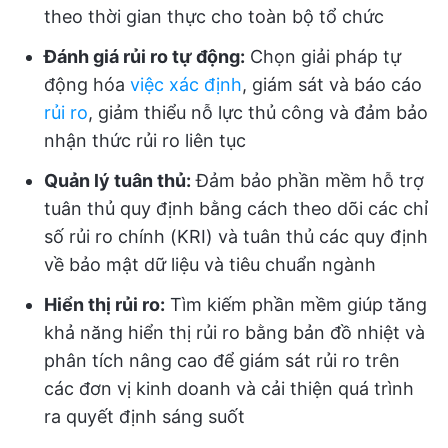
theo thời gian thực cho toàn bộ tổ chức
Đánh giá rủi ro tự động:
Chọn giải pháp tự
động hóa
việc xác định
, giám sát và báo cáo
rủi ro
, giảm thiểu nỗ lực thủ công và đảm bảo
nhận thức rủi ro liên tục
Quản lý tuân thủ:
Đảm bảo phần mềm hỗ trợ
tuân thủ quy định bằng cách theo dõi các chỉ
số rủi ro chính (KRI) và tuân thủ các quy định
về bảo mật dữ liệu và tiêu chuẩn ngành
Hiển thị rủi ro:
Tìm kiếm phần mềm giúp tăng
khả năng hiển thị rủi ro bằng bản đồ nhiệt và
phân tích nâng cao để giám sát rủi ro trên
các đơn vị kinh doanh và cải thiện quá trình
ra quyết định sáng suốt