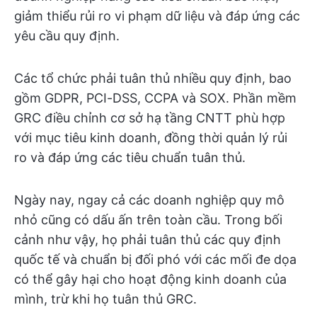
giảm thiểu rủi ro vi phạm dữ liệu và đáp ứng các
yêu cầu quy định.
Các tổ chức phải tuân thủ nhiều quy định, bao
gồm GDPR, PCI-DSS, CCPA và SOX. Phần mềm
GRC điều chỉnh cơ sở hạ tầng CNTT phù hợp
với mục tiêu kinh doanh, đồng thời quản lý rủi
ro và đáp ứng các tiêu chuẩn tuân thủ.
Ngày nay, ngay cả các doanh nghiệp quy mô
nhỏ cũng có dấu ấn trên toàn cầu. Trong bối
cảnh như vậy, họ phải tuân thủ các quy định
quốc tế và chuẩn bị đối phó với các mối đe dọa
có thể gây hại cho hoạt động kinh doanh của
mình, trừ khi họ tuân thủ GRC.