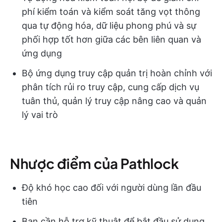
phí kiểm toán và kiểm soát tăng vọt thông
qua tự động hóa, dữ liệu phong phú và sự
phối hợp tốt hơn giữa các bên liên quan và
ứng dụng
Bộ ứng dụng truy cập quản trị hoàn chỉnh với
phân tích rủi ro truy cập, cung cấp dịch vụ
tuân thủ, quản lý truy cập nâng cao và quản
lý vai trò
Nhược điểm của Pathlock
Độ khó học cao đối với người dùng lần đầu
tiên
Bạn cần hỗ trợ kỹ thuật để bắt đầu sử dụng