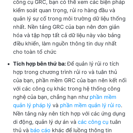
công cụ GRC, bạn có thể xem các biện pháp
kiểm soát quan trọng, rủi ro hàng đầu và
quản lý sự cố trong môi trường dữ liệu thống
nhất. Nền tảng GRC của bạn nên đơn giản
hóa và tập hợp tất cả dữ liệu này vào bảng
điều khiển, làm nguồn thông tin duy nhất
cho toàn tổ chức
Tích hợp bên thứ ba:
Để quản lý rủi ro tích
hợp trong chương trình rủi ro và tuân thủ
của bạn, phần mềm GRC của bạn nên kết nối
với các công cụ khác trong hệ thống công
nghệ của bạn, chẳng hạn như
phần mềm
quản lý pháp lý
và
phần mềm quản lý rủi ro
.
Nền tảng này nên tích hợp với các ứng dụng
di động, quản lý dự án và
các công cụ
tuân
thủ và
báo cáo
khác để luồng thông tin