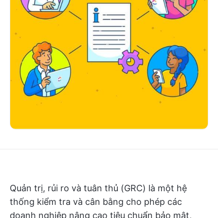
Quản trị, rủi ro và tuân thủ (GRC) là một hệ
thống kiểm tra và cân bằng cho phép các
doanh nghiệp nâng cao tiêu chuẩn bảo mật,