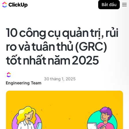
ClickUp Blog
Bắt đầu
Ope
10 công cụ quản trị, rủi
ro và tuân thủ (GRC)
tốt nhất năm 2025
30 tháng 1, 2025
Engineering Team