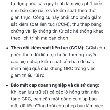
tự động hóa các quy trình làm việc phổ biến
như báo cáo rủi ro và kiểm soát theo thời
gian thực. Công cụ này phải cho phép giám
sát kiểm soát liên tục (CCM), thu thập bằng
chứng và lấy thông tin từ các hệ thống khác
theo lịch trình mà bạn chọn
Theo dõi kiểm soát liên tục (CCM):
CCM cho
phép theo dõi liên tục hoặc thường xuyên
các biện pháp kiểm soát của bạn để xác
minh hiệu quả của khung GRC trong việc
giảm thiểu rủi ro
Bảo mật cấp doanh nghiệp và dễ sử dụng:
Khi bạn lưu trữ tất cả các lỗ hổng trên nền
tảng GRC, bạn cần một công cụ giúp bảo
mật dữ liệu đồng thời cho phép bạn làm việc