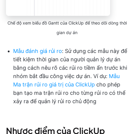
Chế độ xem biểu đồ Gantt của ClickUp để theo dõi dòng thời
gian dự án
Mẫu đánh giá rủi ro
: Sử dụng các mẫu này để
tiết kiệm thời gian của người quản lý dự án
bằng cách nêu rõ các rủi ro tiềm ẩn trước khi
nhóm bắt đầu công việc dự án. Ví dụ:
Mẫu
Ma trận rủi ro giá trị của ClickUp
cho phép
bạn tạo ma trận rủi ro cho từng rủi ro có thể
xảy ra để quản lý rủi ro chủ động
Nhược điểm của ClickUp