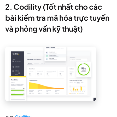
2. Codility (Tốt nhất cho các
bài kiểm tra mã hóa trực tuyến
và phỏng vấn kỹ thuật)