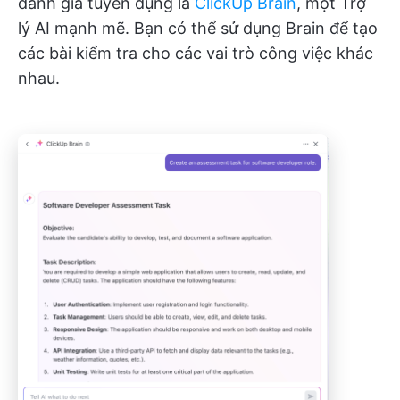
đánh giá tuyển dụng là
ClickUp Brain
, một Trợ
lý AI mạnh mẽ. Bạn có thể sử dụng Brain để tạo
các bài kiểm tra cho các vai trò công việc khác
nhau.