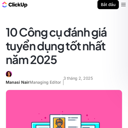
ClickUp Blog
Bắt đầu
Ope
10 Công cụ đánh giá
tuyển dụng tốt nhất
năm 2025
3 tháng 2, 2025
Manasi Nair
Managing Editor