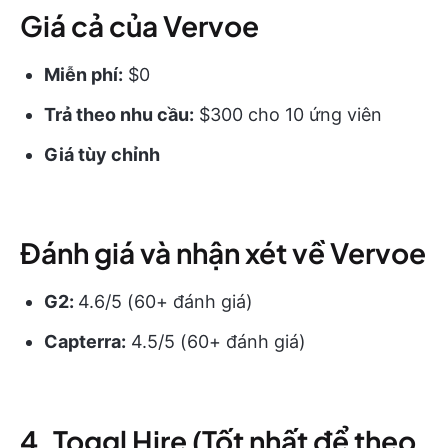
Giá cả của Vervoe
Miễn phí:
$0
Trả theo nhu cầu:
$300 cho 10 ứng viên
Giá tùy chỉnh
Đánh giá và nhận xét về Vervoe
G2:
4.6/5 (60+ đánh giá)
Capterra:
4.5/5 (60+ đánh giá)
4. Toggl Hire (Tốt nhất để theo