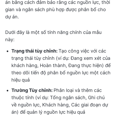
án bằng cách đảm bảo rằng các nguồn lực, thời
gian và ngân sách phù hợp được phân bổ cho
dự án.
Dưới đây là một số tính năng chính của mẫu
này:
Trạng thái tùy chỉnh:
Tạo công việc với các
trạng thái tùy chỉnh (ví dụ: Đang xem xét của
khách hàng, Hoàn thành, Đang thực hiện) để
theo dõi tiến độ phân bổ nguồn lực một cách
hiệu quả
Trường Tùy chỉnh:
Phân loại và thêm các
thuộc tính (ví dụ: Tổng ngân sách, Ghi chú
về nguồn lực, Khách hàng, Các giai đoạn dự
án) để quản lý nguồn lực hiệu quả