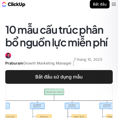
ClickUp Blog
Bắt đầu
Ope
10 mẫu cấu trúc phân
bổ nguồn lực miễn phí
7 tháng 10, 2025
Praburam
Growth Marketing Manager
Bắt đầu sử dụng mẫu