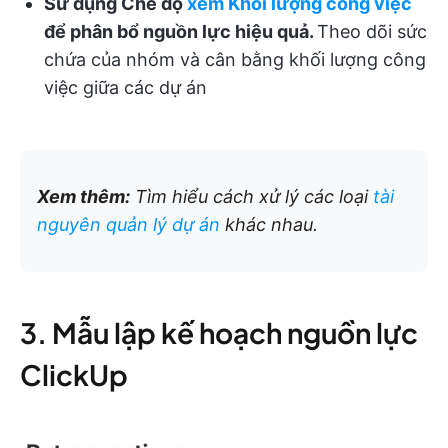
Sử dụng
Chế độ
xem Khối lượng công việc
để phân bổ nguồn lực hiệu quả.
Theo dõi sức
chứa của nhóm và cân bằng khối lượng công
việc giữa các dự án
Xem thêm:
Tìm hiểu cách xử lý các loại
tài
nguyên quản lý dự án
khác nhau.
3. Mẫu lập kế hoạch nguồn lực
ClickUp