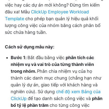
việc hay các dự án mới không? Đừng tìm kiếm
đâu xa! Mẫu
ClickUp Employee Workload
Template
cho phép bạn quản lý hiệu quả khối
lượng công việc của nhóm bằng cách phân bổ
sức chứa hàng tuần.
Cách sử dụng mẫu này:
Bước 1:
Bắt đầu bằng việc
phân tích các
nhiệm vụ và vai trò của từng thành viên
trong nhóm.
Phân chia nhiệm vụ của họ
thành các danh mục chung (chẳng hạn như
quản lý dự án, giao tiếp với khách hàng và
nghiên cứu). Sử dụng
chế độ xem Bảng của
ClickUp
để tạo danh sách công việc và
phân
bổ tỷ lệ phần trăm
cho từng công việc