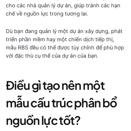
cho các nhà quản lý dự án, giúp tránh các hạn
chế về nguồn lực trong tương lai.
Dù bạn đang quản lý một dự án xây dựng, phát
triển phần mềm hay một chiến dịch tiếp thị,
mẫu RBS đều có thể được tùy chỉnh để phù hợp
với đặc thù cụ thể của dự án của bạn.
Điều gì tạo nên một
mẫu cấu trúc phân bổ
nguồn lực tốt?