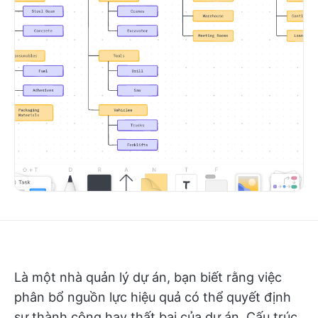
Là một nhà quản lý dự án, bạn biết rằng việc
phân bổ nguồn lực hiệu quả có thể quyết định
sự thành công hay thất bại của dự án. Cấu trúc