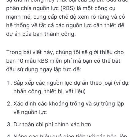
phân chia nguồn lực (RBS) là một công cụ
mạnh mẽ, cung cấp chế độ xem rõ ràng và có
hệ thống về tất cả các nguồn lực cần thiết để
dự án của bạn thành công.
Trong bài viết này, chúng tôi sẽ giới thiệu cho
bạn 10 mẫu RBS miễn phí mà bạn có thể bắt
đầu sử dụng ngay lập tức để:
Sắp xếp các nguồn lực dự án theo loại (ví dụ:
nhân công, thiết bị, vật liệu)
Xác định các khoảng trống và sự trùng lặp
về nguồn lực
Dự toán chi phí chính xác hơn
Nâng cao hiệu quả giao tiếp với các bên liên