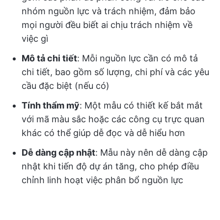
nhóm nguồn lực và trách nhiệm, đảm bảo
mọi người đều biết ai chịu trách nhiệm về
việc gì
Mô tả chi tiết
: Mỗi nguồn lực cần có mô tả
chi tiết, bao gồm số lượng, chi phí và các yêu
cầu đặc biệt (nếu có)
Tính thẩm mỹ
: Một mẫu có thiết kế bắt mắt
với mã màu sắc hoặc các công cụ trực quan
khác có thể giúp dễ đọc và dễ hiểu hơn
Dễ dàng cập nhật
: Mẫu này nên dễ dàng cập
nhật khi tiến độ dự án tăng, cho phép điều
chỉnh linh hoạt việc phân bổ nguồn lực