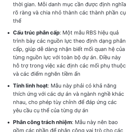
thời gian. Mỗi danh mục cần được định nghĩa
rõ ràng và chia nhỏ thành các thành phần cụ
thể
Cấu trúc phân cấp
: Một mẫu RBS hiệu quả
trình bày các nguồn lực theo định dạng phân
cấp, giúp dễ dàng nhận biết mối quan hệ của
từng nguồn lực với toàn bộ dự án. Điều này
hỗ trợ trong việc xác định các mối phụ thuộc
và các điểm nghẽn tiềm ẩn
Tính linh hoạt
: Mẫu này phải có khả năng
thích ứng với các dự án và ngành nghề khác
nhau, cho phép tùy chỉnh để đáp ứng các
yêu cầu cụ thể của từng dự án
Phân công trách nhiệm
: Mẫu này nên bao
gồm các phần để phân công vai trò cho các