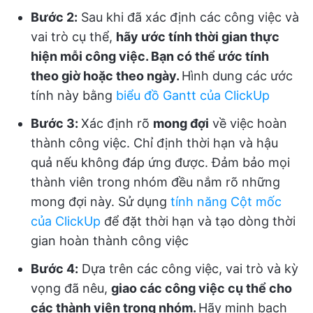
Bước 2:
Sau khi đã xác định các công việc và
vai trò cụ thể,
hãy ước tính thời gian thực
hiện mỗi công việc. Bạn có thể ước tính
theo giờ hoặc theo ngày.
Hình dung các ước
tính này bằng
biểu đồ Gantt của ClickUp
Bước 3:
Xác định rõ
mong đợi
về việc hoàn
thành công việc. Chỉ định thời hạn và hậu
quả nếu không đáp ứng được. Đảm bảo mọi
thành viên trong nhóm đều nắm rõ những
mong đợi này. Sử dụng
tính năng Cột mốc
của ClickUp
để đặt thời hạn và tạo dòng thời
gian hoàn thành công việc
Bước 4:
Dựa trên các công việc, vai trò và kỳ
vọng đã nêu,
giao các công việc cụ thể cho
các thành viên trong nhóm.
Hãy minh bạch