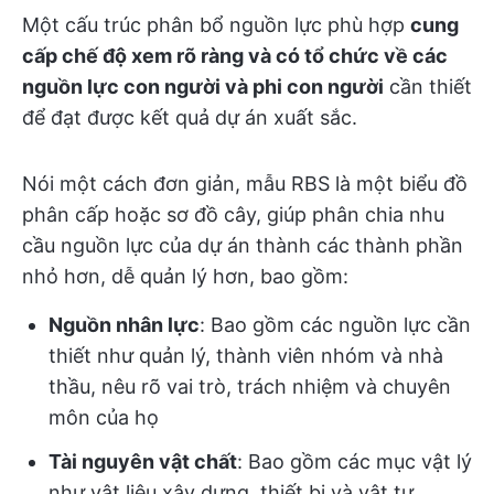
Một cấu trúc phân bổ nguồn lực phù hợp
cung
cấp chế độ xem rõ ràng và có tổ chức về
các
nguồn lực con người và phi con người
cần thiết
để đạt được kết quả dự án xuất sắc.
Nói một cách đơn giản, mẫu RBS là một biểu đồ
phân cấp hoặc sơ đồ cây, giúp phân chia nhu
cầu nguồn lực của dự án thành các thành phần
nhỏ hơn, dễ quản lý hơn, bao gồm:
Nguồn nhân lực
: Bao gồm các nguồn lực cần
thiết như quản lý, thành viên nhóm và nhà
thầu, nêu rõ vai trò, trách nhiệm và chuyên
môn của họ
Tài nguyên vật chất
: Bao gồm các mục vật lý
như vật liệu xây dựng, thiết bị và vật tư