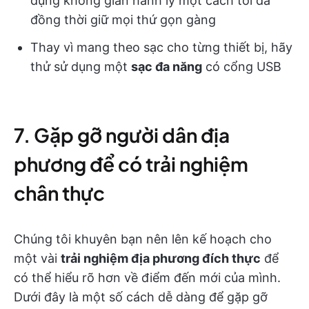
dụng không gian hành lý một cách tối đa
đồng thời giữ mọi thứ gọn gàng
Thay vì mang theo sạc cho từng thiết bị, hãy
thử sử dụng một
sạc đa năng
có cổng USB
7. Gặp gỡ người dân địa
phương để có trải nghiệm
chân thực
Chúng tôi khuyên bạn nên lên kế hoạch cho
một vài
trải nghiệm địa phương đích thực
để
có thể hiểu rõ hơn về điểm đến mới của mình.
Dưới đây là một số cách dễ dàng để gặp gỡ