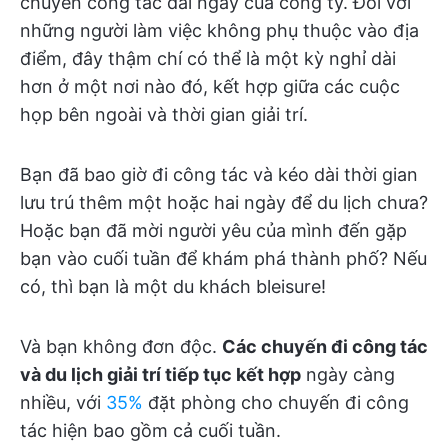
chuyến công tác dài ngày của công ty. Đối với
những người làm việc không phụ thuộc vào địa
điểm, đây thậm chí có thể là một kỳ nghỉ dài
hơn ở một nơi nào đó, kết hợp giữa các cuộc
họp bên ngoài và thời gian giải trí.
Bạn đã bao giờ đi công tác và kéo dài thời gian
lưu trú thêm một hoặc hai ngày để du lịch chưa?
Hoặc bạn đã mời người yêu của mình đến gặp
bạn vào cuối tuần để khám phá thành phố? Nếu
có, thì bạn là một du khách bleisure!
Và bạn không đơn độc.
Các chuyến đi công tác
và du lịch giải trí tiếp tục kết hợp
ngày càng
nhiều, với
35%
đặt phòng cho chuyến đi công
tác hiện bao gồm cả cuối tuần.