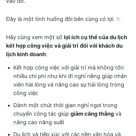
vào đó.
Đây là một tình huống đôi bên cùng có lợi. ✨
Hãy cùng xem một số
lợi ích cụ thể của du lịch
kết hợp công việc và giải trí
đối với khách du
lịch kinh doanh
:
Kết hợp công việc với giải trí mà không tốn
nhiều chi phí như khi đi nghỉ riêng giúp nhân
viên hài lòng và nâng cao sự hài lòng trong
công việc
Dành một chút thời gian nghỉ ngơi trong
chuyến công tác giúp
giảm căng thẳng
và
nâng cao năng suất
Du lịch và tiếp xúc với các nền văn hóa và