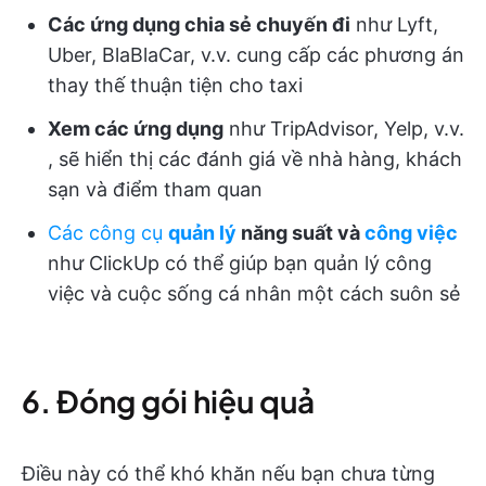
Các ứng dụng chia sẻ chuyến đi
như Lyft,
Uber, BlaBlaCar, v.v. cung cấp các phương án
thay thế thuận tiện cho taxi
Xem các ứng dụng
như TripAdvisor, Yelp, v.v.
, sẽ hiển thị các đánh giá về nhà hàng, khách
sạn và điểm tham quan
Các công cụ
quản lý
năng suất và
công việc
như ClickUp có thể giúp bạn quản lý công
việc và cuộc sống cá nhân một cách suôn sẻ
6. Đóng gói hiệu quả
Điều này có thể khó khăn nếu bạn chưa từng