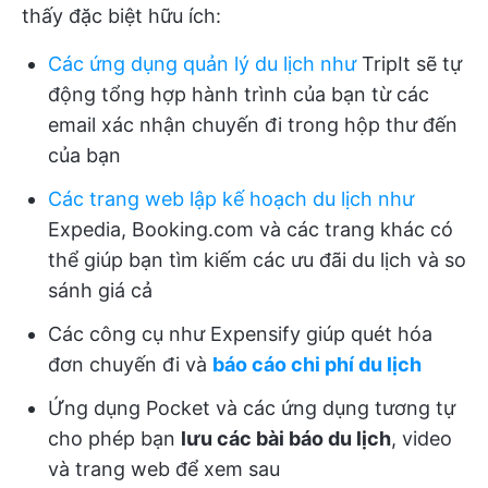
thấy đặc biệt hữu ích:
Các ứng dụng quản lý du lịch
như
TripIt sẽ tự
động tổng hợp hành trình của bạn từ các
email xác nhận chuyến đi trong hộp thư đến
của bạn
Các trang web lập kế hoạch du lịch
như
Expedia, Booking.com và các trang khác có
thể giúp bạn tìm kiếm các ưu đãi du lịch và so
sánh giá cả
Các công cụ như Expensify giúp quét hóa
đơn chuyến đi và
báo cáo chi phí du lịch
Ứng dụng Pocket và các ứng dụng tương tự
cho phép bạn
lưu các bài báo du lịch
, video
và trang web để xem sau