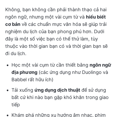
Không, bạn không cần phải thành thạo cả hai
ngôn ngữ, nhưng một vài cụm từ và
hiểu biết
cơ bản
về các chuẩn mực văn hóa sẽ giúp trải
nghiệm du lịch của bạn phong phú hơn. Dưới
đây là một số việc bạn có thể thử làm, tùy
thuộc vào thời gian bạn có và thời gian bạn sẽ
đi du lịch.
Học một vài cụm từ cần thiết bằng
ngôn ngữ
địa phương
(các ứng dụng như Duolingo và
Babbel rất hữu ích)
Tải xuống
ứng dụng dịch thuật
để sử dụng
bất cứ khi nào bạn gặp khó khăn trong giao
tiếp
Khám phá những xu hướng âm nhạc, phim