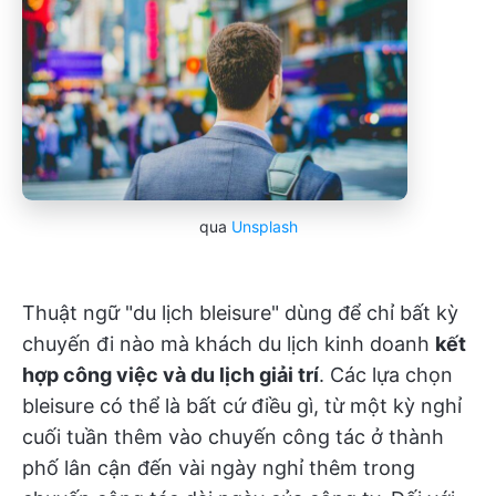
qua
Unsplash
Thuật ngữ "du lịch bleisure" dùng để chỉ bất kỳ
chuyến đi nào mà khách du lịch kinh doanh
kết
hợp công việc và du lịch giải trí
. Các lựa chọn
bleisure có thể là bất cứ điều gì, từ một kỳ nghỉ
cuối tuần thêm vào chuyến công tác ở thành
phố lân cận đến vài ngày nghỉ thêm trong