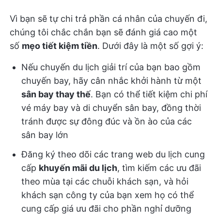
Vì bạn sẽ tự chi trả phần cá nhân của chuyến đi,
chúng tôi chắc chắn bạn sẽ đánh giá cao một
số
mẹo tiết kiệm tiền
. Dưới đây là một số gợi ý:
Nếu chuyến du lịch giải trí của bạn bao gồm
chuyến bay, hãy cân nhắc khởi hành từ một
sân bay thay thế
. Bạn có thể tiết kiệm chi phí
vé máy bay và di chuyển sân bay, đồng thời
tránh được sự đông đúc và ồn ào của các
sân bay lớn
Đăng ký theo dõi các trang web du lịch cung
cấp
khuyến mãi du lịch
, tìm kiếm các ưu đãi
theo mùa tại các chuỗi khách sạn, và hỏi
khách sạn công ty của bạn xem họ có thể
cung cấp giá ưu đãi cho phần nghỉ dưỡng