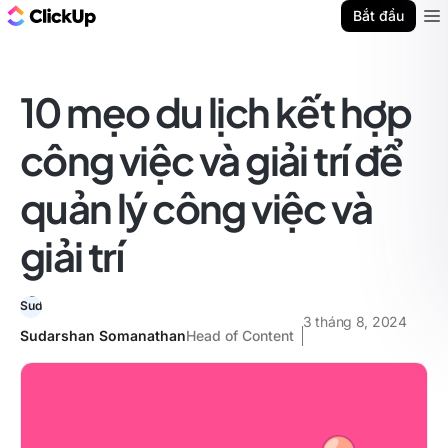
ClickUp Blog
Bắt đầu
Ope
10 mẹo du lịch kết hợp
công việc và giải trí để
quản lý công việc và
giải trí
3 tháng 8, 2024
Sudarshan Somanathan
Head of Content