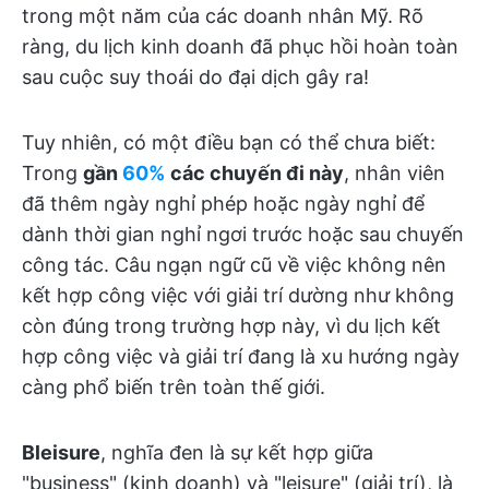
trong một năm của các doanh nhân Mỹ. Rõ
ràng, du lịch kinh doanh đã phục hồi hoàn toàn
sau cuộc suy thoái do đại dịch gây ra!
Tuy nhiên, có một điều bạn có thể chưa biết:
Trong
gần
60%
các chuyến đi này
, nhân viên
đã thêm ngày nghỉ phép hoặc ngày nghỉ để
dành thời gian nghỉ ngơi trước hoặc sau chuyến
công tác. Câu ngạn ngữ cũ về việc không nên
kết hợp công việc với giải trí dường như không
còn đúng trong trường hợp này, vì du lịch kết
hợp công việc và giải trí đang là xu hướng ngày
càng phổ biến trên toàn thế giới.
Bleisure
, nghĩa đen là sự kết hợp giữa
"business" (kinh doanh) và "leisure" (giải trí), là