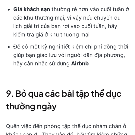
Giá khách sạn
thường rẻ hơn vào cuối tuần ở
các khu thương mại, vì vậy nếu chuyến du
lịch giải trí của bạn rơi vào cuối tuần, hãy
kiểm tra giá ở khu thương mại
Để có một kỳ nghỉ tiết kiệm chi phí đồng thời
giúp bạn giao lưu với người dân địa phương,
hãy cân nhắc sử dụng
Airbnb
9. Bỏ qua các bài tập thể dục
thường ngày
Quên việc đến phòng tập thể dục nhàm chán ở
khách sạn đi. Thay vào đó, hãy tìm kiếm những