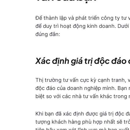
Để thành lập và phát triển công ty tư
để duy trì hoạt động kinh doanh. Dưới
đúng đắn:
Xác định giá trị độc đáo
Thị trường tư vấn cực kỳ cạnh tranh, v
độc đáo của doanh nghiệp mình. Bạn 
biệt so với các nhà tư vấn khác tron
Khi bạn đã xác định được giá trị độc 
tượng khách hàng phù hợp nhất sẽ trở
tiên hãy xem xét lĩnh vực mà bạn xuấ