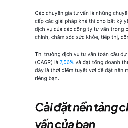
Các chuyên gia tư vấn là những chuyê
cấp các giải pháp khả thi cho bất kỳ 
dịch vụ của các công ty tư vấn trong 
chính, chăm sóc sức khỏe, tiếp thị, cô
Thị trường dịch vụ tư vấn toàn cầu dự
(CAGR) là
7,56%
và đạt tổng doanh thu
đây là thời điểm tuyệt vời để đặt nền
riêng bạn.
Cài đặt nền tảng 
vấn của bạn