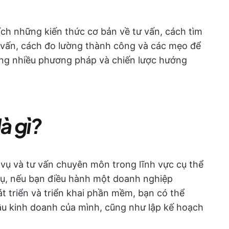
thích những kiến thức cơ bản về tư vấn, cách tìm
vấn, cách đo lường thành công và các mẹo để
ng nhiều phương pháp và chiến lược hướng
à gì?
 vụ và tư vấn chuyên môn trong lĩnh vực cụ thể
dụ, nếu bạn điều hành một doanh nghiệp
át triển và triển khai phần mềm, bạn có thể
cầu kinh doanh của mình, cũng như lập kế hoạch