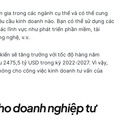
n gia trong các ngành cụ thể và có thể cung
yêu cầu kinh doanh nào. Bạn có thể sử dụng các
các lĩnh vực như phát triển phần mềm, tài
ng nghệ, v.v.
 kiến sẽ tăng trưởng với tốc độ hàng năm
 2475,5 tỷ USD trong kỳ 2022-2027. Vì vậy,
 móng cho công việc kinh doanh tư vấn của
cho doanh nghiệp tư