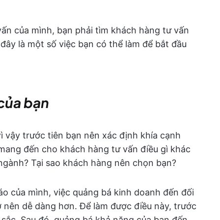
 vấn của mình, bạn phải tìm khách hàng tư vấn
 đây là một số việc bạn có thể làm để bắt đầu
 của bạn
ì vậy trước tiên bạn nên xác định khía cạnh
mang đến cho khách hàng tư vấn điều gì khác
g ngành? Tại sao khách hàng nên chọn bạn?
đáo của mình, việc quảng bá kinh doanh đến đối
 nên dễ dàng hơn. Để làm được điều này, trước
t sắc. Sau đó, quảng bá khả năng của bạn đến