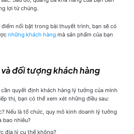
g lợi từ chúng.
 điểm nổi bật trong bài thuyết trình, bạn sẽ có
ược
những khách hàng
mà sản phẩm của bạn
u và đối tượng khách hàng
n cần quyết định khách hàng lý tưởng của mình
tiếp thị, bạn có thể xem xét những điều sau:
c? Nếu là tổ chức, quy mô kinh doanh lý tưởng
là bao nhiêu?
c địa lý cụ thể không?