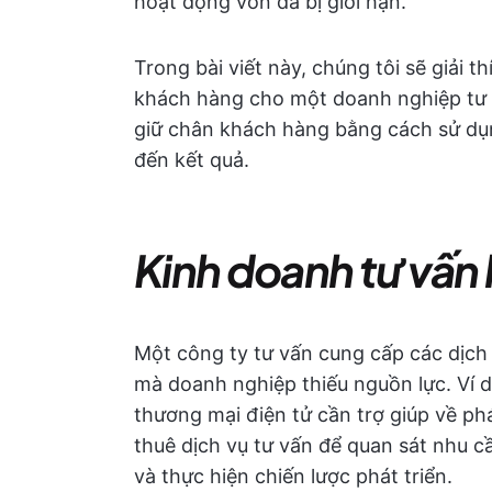
hoạt động vốn đã bị giới hạn.
Trong bài viết này, chúng tôi sẽ giải 
khách hàng cho một doanh nghiệp tư 
giữ chân khách hàng bằng cách sử dụ
đến kết quả.
Kinh doanh tư vấn l
Một công ty tư vấn cung cấp các dịch
mà doanh nghiệp thiếu nguồn lực. Ví 
thương mại điện tử cần trợ giúp về ph
thuê dịch vụ tư vấn để quan sát nhu 
và thực hiện chiến lược phát triển.