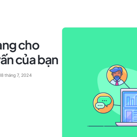
àng cho
vấn của bạn
18 tháng 7, 2024