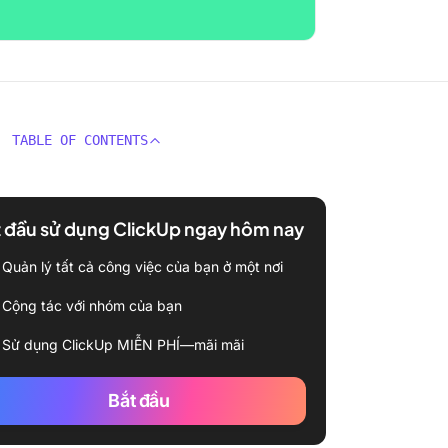
TABLE OF CONTENTS
 đầu sử dụng ClickUp ngay hôm nay
Quản lý tất cả công việc của bạn ở một nơi
Cộng tác với nhóm của bạn
Sử dụng ClickUp MIỄN PHÍ—mãi mãi
Bắt đầu