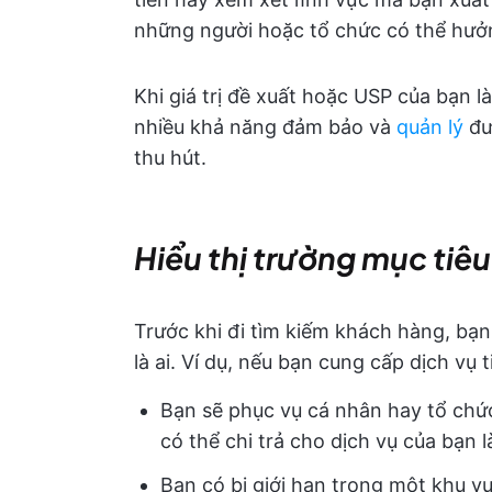
những người hoặc tổ chức có thể hưởn
Khi giá trị đề xuất hoặc USP của bạn là
nhiều khả năng đảm bảo và
quản lý
đ
thu hút.
Hiểu thị trường mục tiê
Trước khi đi tìm kiếm khách hàng, bạ
là ai. Ví dụ, nếu bạn cung cấp dịch vụ 
Bạn sẽ phục vụ cá nhân hay tổ chứ
có thể chi trả cho dịch vụ của bạn 
Bạn có bị giới hạn trong một khu vự