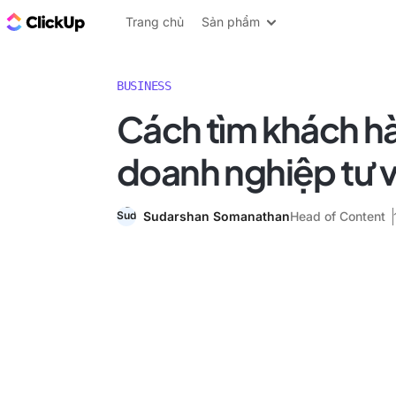
ClickUp Blog
Trang chủ
Sản phẩm
BUSINESS
Cách tìm khách h
doanh nghiệp tư 
Sudarshan Somanathan
Head of Content