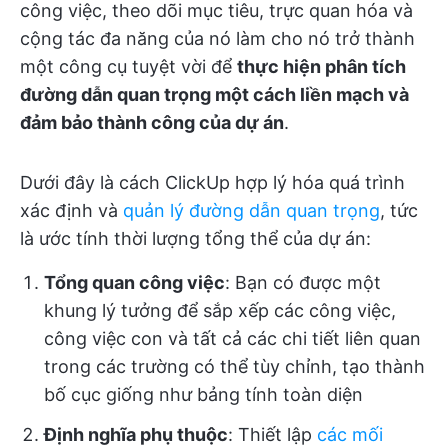
công việc, theo dõi mục tiêu, trực quan hóa và
cộng tác đa năng của nó làm cho nó trở thành
một công cụ tuyệt vời để
thực hiện phân tích
đường dẫn quan trọng một cách liền mạch và
đảm bảo thành công của dự án
.
Dưới đây là cách ClickUp hợp lý hóa quá trình
xác định và
quản lý đường dẫn quan trọng
, tức
là ước tính thời lượng tổng thể của dự án:
Tổng quan công việc
: Bạn có được một
khung lý tưởng để sắp xếp các công việc,
công việc con và tất cả các chi tiết liên quan
trong các trường có thể tùy chỉnh, tạo thành
bố cục giống như bảng tính toàn diện
Định nghĩa phụ thuộc
: Thiết lập
các mối