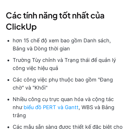
Các tính năng tốt nhất của
ClickUp
hơn 15 chế độ xem bao gồm Danh sách,
Bảng và Dòng thời gian
Trường Tùy chỉnh và Trạng thái để quản lý
công việc hiệu quả
Các công việc phụ thuộc bao gồm "Đang
chờ" và "Khối"
Nhiều công cụ trực quan hóa và cộng tác
như
biểu đồ PERT và Gantt
, WBS và Bảng
trắng
Các mẫu sẵn sàng được thiết kế đặc biệt cho