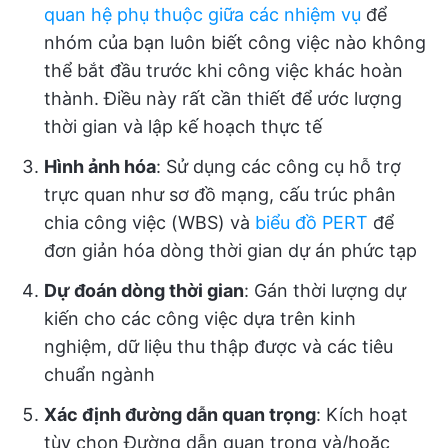
quan hệ phụ thuộc giữa các nhiệm vụ
để
nhóm của bạn luôn biết công việc nào không
thể bắt đầu trước khi công việc khác hoàn
thành. Điều này rất cần thiết để ước lượng
thời gian và lập kế hoạch thực tế
Hình ảnh hóa
: Sử dụng các công cụ hỗ trợ
trực quan như sơ đồ mạng, cấu trúc phân
chia công việc (WBS) và
biểu đồ PERT
để
đơn giản hóa dòng thời gian dự án phức tạp
Dự đoán dòng thời gian
: Gán thời lượng dự
kiến cho các công việc dựa trên kinh
nghiệm, dữ liệu thu thập được và các tiêu
chuẩn ngành
Xác định đường dẫn quan trọng
: Kích hoạt
tùy chọn Đường dẫn quan trọng và/hoặc