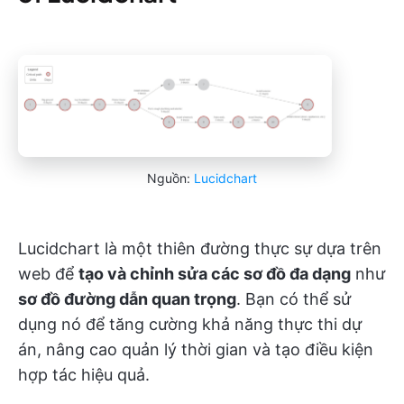
Nguồn:
Lucidchart
Lucidchart là một thiên đường thực sự dựa trên
web để
tạo và chỉnh sửa các sơ đồ đa dạng
như
sơ đồ đường dẫn quan trọng
. Bạn có thể sử
dụng nó để tăng cường khả năng thực thi dự
án, nâng cao quản lý thời gian và tạo điều kiện
hợp tác hiệu quả.