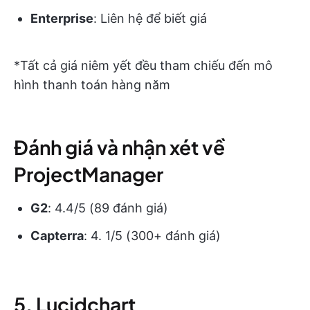
Enterprise
: Liên hệ để biết giá
*Tất cả giá niêm yết đều tham chiếu đến mô
hình thanh toán hàng năm
Đánh giá và nhận xét về
ProjectManager
G2
: 4.4/5 (89 đánh giá)
Capterra
: 4. 1/5 (300+ đánh giá)
5. Lucidchart