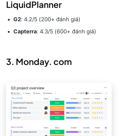
LiquidPlanner
G2
: 4.2/5 (200+ đánh giá)
Capterra
: 4.3/5 (600+ đánh giá)
3. Monday. com