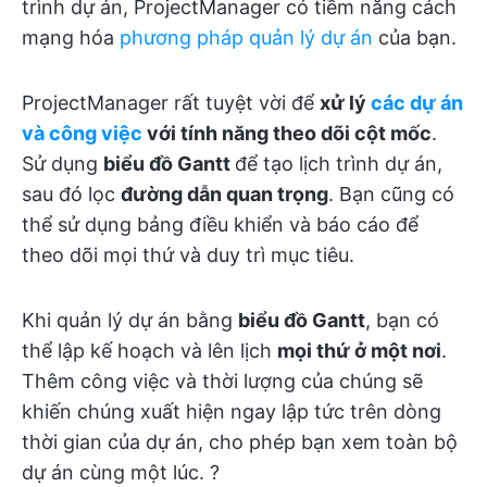
trình dự án, ProjectManager có tiềm năng cách
mạng hóa
phương pháp quản lý dự án
của bạn.
ProjectManager rất tuyệt vời để
xử lý
các dự án
và công việc
với tính năng theo dõi cột mốc
.
Sử dụng
biểu đồ Gantt
để tạo lịch trình dự án,
sau đó lọc
đường dẫn quan trọng
. Bạn cũng có
thể sử dụng bảng điều khiển và báo cáo để
theo dõi mọi thứ và duy trì mục tiêu.
Khi quản lý dự án bằng
biểu đồ Gantt
, bạn có
thể lập kế hoạch và lên lịch
mọi thứ ở một nơi
.
Thêm công việc và thời lượng của chúng sẽ
khiến chúng xuất hiện ngay lập tức trên dòng
thời gian của dự án, cho phép bạn xem toàn bộ
dự án cùng một lúc. ?️