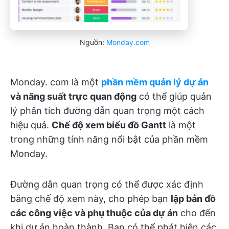
Nguồn:
Monday.com
Monday. com là một
phần mềm quản lý dự án
và năng suất trực quan động
có thể giúp quản
lý phân tích đường dẫn quan trọng một cách
hiệu quả.
Chế độ xem biểu đồ Gantt
là một
trong những tính năng nổi bật của phần mềm
Monday.
Đường dẫn quan trọng có thể được xác định
bằng chế độ xem này, cho phép bạn
lập bản đồ
các công việc và phụ thuộc của dự án
cho đến
khi dự án hoàn thành. Bạn có thể phát hiện các