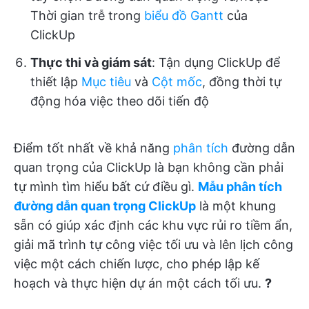
Thời gian trễ trong
biểu đồ Gantt
của
ClickUp
Thực thi và giám sát
: Tận dụng ClickUp để
thiết lập
Mục tiêu
và
Cột mốc
, đồng thời tự
động hóa việc theo dõi tiến độ
Điểm tốt nhất về khả năng
phân tích
đường dẫn
quan trọng của ClickUp là bạn không cần phải
tự mình tìm hiểu bất cứ điều gì.
Mẫu phân tích
đường dẫn quan trọng ClickUp
là một khung
sẵn có giúp xác định các khu vực rủi ro tiềm ẩn,
giải mã trình tự công việc tối ưu và lên lịch công
việc một cách chiến lược, cho phép lập kế
hoạch và thực hiện dự án một cách tối ưu.
?