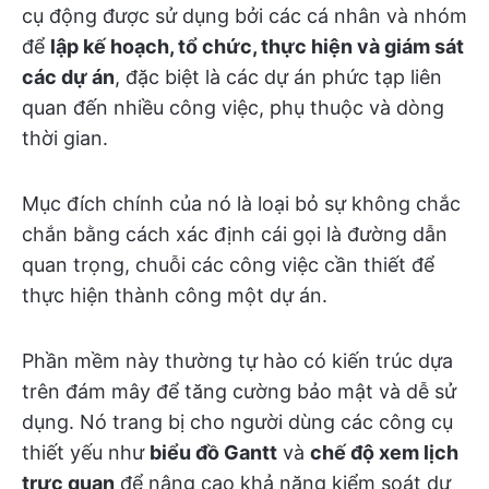
cụ động được sử dụng bởi các cá nhân và nhóm
để
lập kế hoạch, tổ chức, thực hiện và giám sát
các dự án
, đặc biệt là các dự án phức tạp liên
quan đến nhiều công việc, phụ thuộc và dòng
thời gian.
Mục đích chính của nó là loại bỏ sự không chắc
chắn bằng cách xác định cái gọi là đường dẫn
quan trọng, chuỗi các công việc cần thiết để
thực hiện thành công một dự án.
Phần mềm này thường tự hào có kiến trúc dựa
trên đám mây để tăng cường bảo mật và dễ sử
dụng. Nó trang bị cho người dùng các công cụ
thiết yếu như
biểu đồ Gantt
và
chế độ xem lịch
trực quan
để nâng cao khả năng kiểm soát dự