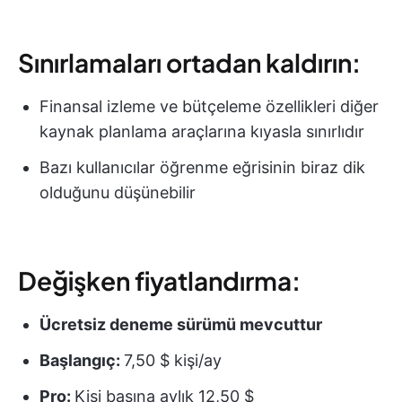
Sınırlamaları ortadan kaldırın:
Finansal izleme ve bütçeleme özellikleri diğer
kaynak planlama araçlarına kıyasla sınırlıdır
Bazı kullanıcılar öğrenme eğrisinin biraz dik
olduğunu düşünebilir
Değişken fiyatlandırma:
Ücretsiz deneme sürümü mevcuttur
Başlangıç:
7,50 $ kişi/ay
Pro:
Kişi başına aylık 12,50 $