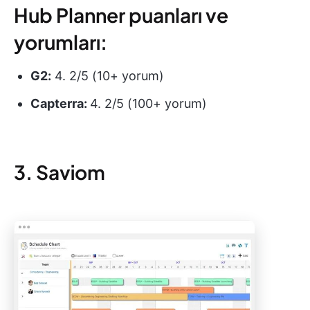
Hub Planner puanları ve
yorumları:
G2:
4. 2/5 (10+ yorum)
Capterra:
4. 2/5 (100+ yorum)
3. Saviom