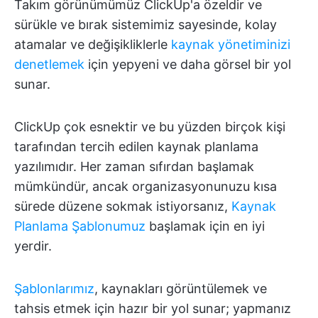
Takım görünümümüz ClickUp'a özeldir ve
sürükle ve bırak sistemimiz sayesinde, kolay
atamalar ve değişikliklerle
kaynak yönetiminizi
denetlemek
için yepyeni ve daha görsel bir yol
sunar.
ClickUp çok esnektir ve bu yüzden birçok kişi
tarafından tercih edilen kaynak planlama
yazılımıdır. Her zaman sıfırdan başlamak
mümkündür, ancak organizasyonunuzu kısa
sürede düzene sokmak istiyorsanız,
Kaynak
Planlama Şablonumuz
başlamak için en iyi
yerdir.
Şablonlarımız
, kaynakları görüntülemek ve
tahsis etmek için hazır bir yol sunar; yapmanız