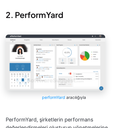
2. PerformYard
performYard
aracılığıyla
PerformYard, şirketlerin performans
değerlendirmeleri oluşturup yönetmelerine