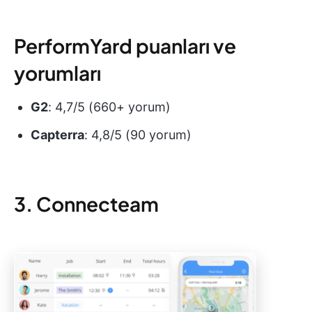
PerformYard puanları ve
yorumları
G2
: 4,7/5 (660+ yorum)
Capterra
: 4,8/5 (90 yorum)
3. Connecteam