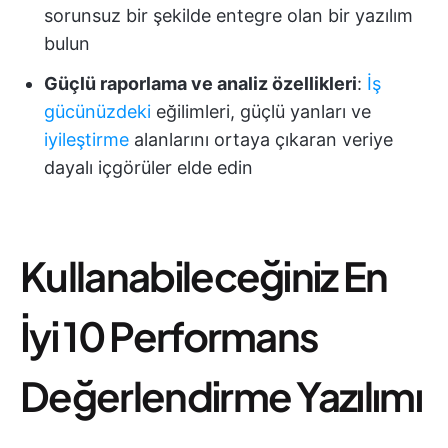
sorunsuz bir şekilde entegre olan bir yazılım
bulun
Güçlü raporlama ve analiz özellikleri
:
İş
gücünüzdeki
eğilimleri, güçlü yanları ve
iyileştirme
alanlarını ortaya çıkaran veriye
dayalı içgörüler elde edin
Kullanabileceğiniz En
İyi 10 Performans
Değerlendirme Yazılımı