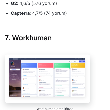
G2:
4,6/5 (576 yorum)
Capterra
: 4,7/5 (74 yorum)
7. Workhuman
workhuman aracılığıyla