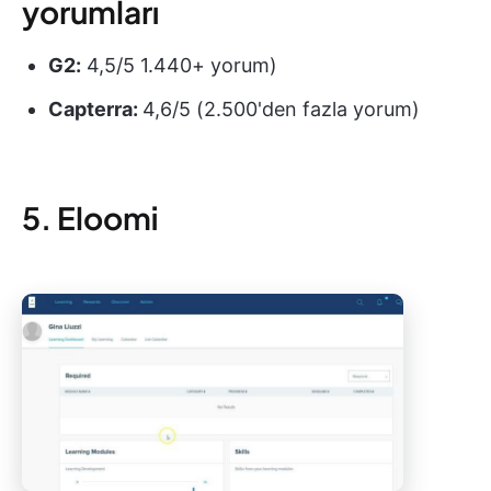
yorumları
G2:
4,5/5 1.440+ yorum)
Capterra:
4,6/5 (2.500'den fazla yorum)
5. Eloomi