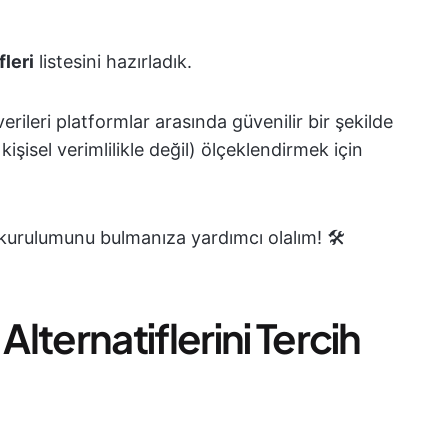
fleri
listesini hazırladık.
rileri platformlar arasında güvenilir bir şekilde
şisel verimlilikle değil) ölçeklendirmek için
kurulumunu bulmanıza yardımcı olalım! 🛠️
lternatiflerini Tercih