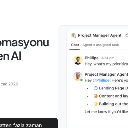
Otomasyonu
en AI
Ocak 2026
aatten fazla zaman