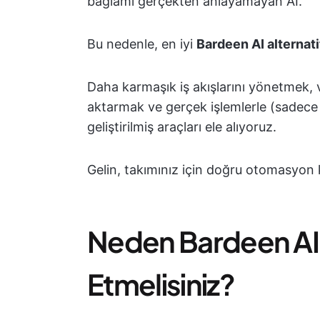
bağlamı gerçekten anlayamayan AI.
Bu nedenle, en iyi
Bardeen AI alternati
Daha karmaşık iş akışlarını yönetmek, ve
aktarmak ve gerçek işlemlerle (sadece ki
geliştirilmiş araçları ele alıyoruz.
Gelin, takımınız için doğru otomasyon 
Neden Bardeen AI A
Etmelisiniz?