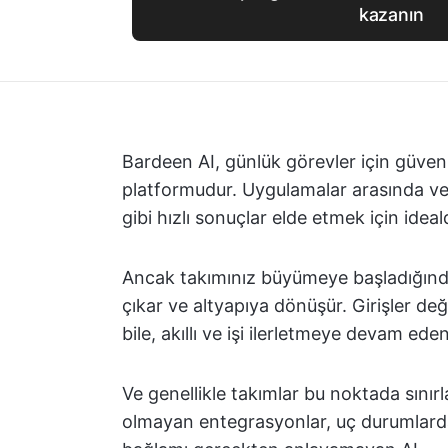
kazanın
Bardeen AI, günlük görevler için güven
platformudur. Uygulamalar arasında ver
gibi hızlı sonuçlar elde etmek için ideald
Ancak takımınız büyümeye başladığında
çıkar ve altyapıya dönüşür. Girişler d
bile, akıllı ve işi ilerletmeye devam ed
Ve genellikle takımlar bu noktada sınır
olmayan entegrasyonlar, uç durumlard