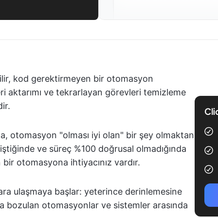
ilir, kod gerektirmeyen bir otomasyon
i aktarımı ve tekrarlayan görevleri temizleme
ir.
Cli
, otomasyon "olması iyi olan" bir şey olmaktan
eğiştiğinde ve süreç %100 doğrusal olmadığında
en bir otomasyona ihtiyacınız vardır.
lara ulaşmaya başlar: yeterince derinlemesine
a bozulan otomasyonlar ve sistemler arasında