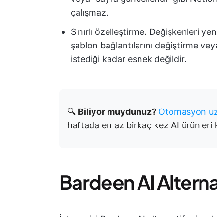
çalışmaz.
Sınırlı özelleştirme. Değişkenleri y
şablon bağlantılarını değiştirme veya
istediği kadar esnek değildir.
🔍
Biliyor muydunuz?
Otomasyon uzm
haftada en az birkaç kez AI ürünleri k
Bardeen AI Alterna