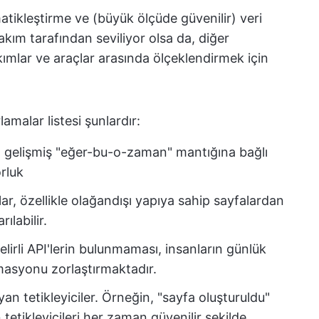
atikleştirme ve (büyük ölçüde güvenilir) veri
kım tarafından seviliyor olsa da, diğer
ımlar ve araçlar arasında ölçeklendirmek için
amalar listesi şunlardır:
a gelişmiş "eğer-bu-o-zaman" mantığına bağlı
rluk
ar, özellikle olağandışı yapıya sahip sayfalardan
ılabilir.
elirli API'lerin bulunmaması, insanların günlük
masyonu zorlaştırmaktadır.
an tetikleyiciler. Örneğin, "sayfa oluşturuldu"
tetikleyicileri her zaman güvenilir şekilde