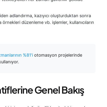
eniden adlandırma, kazıyıcı oluşturduktan sonra
 örnekleri düzenleme vb. işlemler, kullanıcıların
anlarının %81'i
otomasyon projelerinde
ullanıyor.
tiflerine Genel Bakış