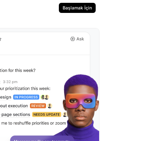
Başlamak İçin