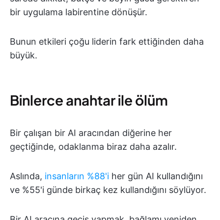
bir uygulama labirentine dönüşür.
Bunun etkileri çoğu liderin fark ettiğinden daha
büyük.
Binlerce anahtar ile ölüm
Bir çalışan bir AI aracından diğerine her
geçtiğinde, odaklanma biraz daha azalır.
Aslında,
insanların %88'i
her gün AI kullandığını
ve %55'i günde birkaç kez kullandığını söylüyor.
Bir AI aracına geçiş yapmak, bağlamı yeniden