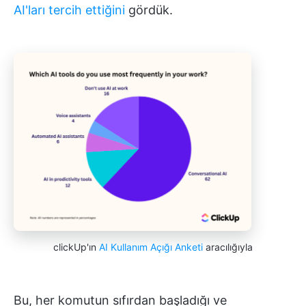
AI'ları tercih ettiğini
gördük.
clickUp'ın
AI Kullanım Açığı Anketi
aracılığıyla
Bu, her komutun sıfırdan başladığı ve