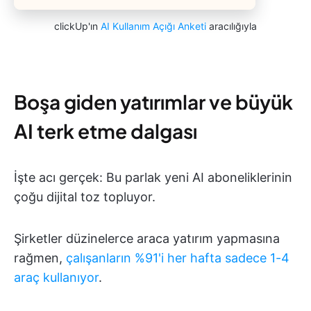
clickUp'ın
AI Kullanım Açığı Anketi
aracılığıyla
Boşa giden yatırımlar ve büyük
AI terk etme dalgası
İşte acı gerçek: Bu parlak yeni AI aboneliklerinin
çoğu dijital toz topluyor.
Şirketler düzinelerce araca yatırım yapmasına
rağmen,
çalışanların %91'i her hafta sadece 1-4
araç kullanıyor
.