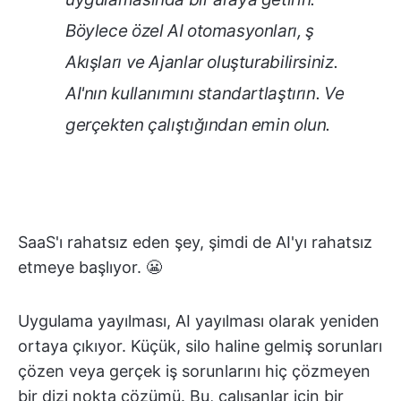
Böylece özel AI otomasyonları, ş
Akışları ve Ajanlar oluşturabilirsiniz.
AI'nın kullanımını standartlaştırın. Ve
gerçekten çalıştığından emin olun.
SaaS'ı rahatsız eden şey, şimdi de AI'yı rahatsız
etmeye başlıyor. 😬
Uygulama yayılması, AI yayılması olarak yeniden
ortaya çıkıyor. Küçük, silo haline gelmiş sorunları
çözen veya gerçek iş sorunlarını hiç çözmeyen
bir dizi nokta çözümü. Bu, çalışanlar için bir