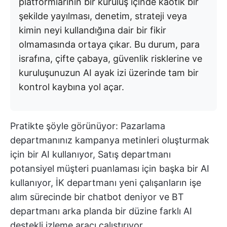
platformlarının bir kuruluş içinde kaotik bir
şekilde yayılması, denetim, strateji veya
kimin neyi kullandığına dair bir fikir
olmamasında ortaya çıkar. Bu durum, para
israfına, çifte çabaya, güvenlik risklerine ve
kuruluşunuzun AI ayak izi üzerinde tam bir
kontrol kaybına yol açar.
Pratikte şöyle görünüyor: Pazarlama
departmanınız kampanya metinleri oluşturmak
için bir AI kullanıyor, Satış departmanı
potansiyel müşteri puanlaması için başka bir AI
kullanıyor, İK departmanı yeni çalışanların işe
alım sürecinde bir chatbot deniyor ve BT
departmanı arka planda bir düzine farklı AI
destekli izleme aracı çalıştırıyor.