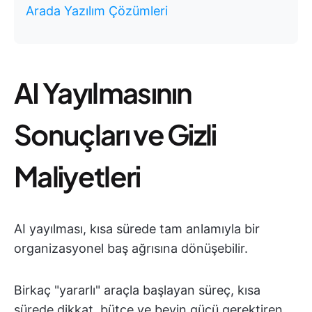
Arada Yazılım Çözümleri
AI Yayılmasının
Sonuçları ve Gizli
Maliyetleri
AI yayılması, kısa sürede tam anlamıyla bir
organizasyonel baş ağrısına dönüşebilir.
Birkaç "yararlı" araçla başlayan süreç, kısa
sürede dikkat, bütçe ve beyin gücü gerektiren