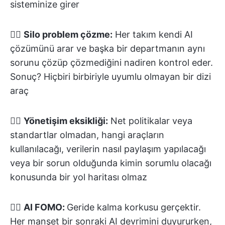
sisteminize girer
👉🏽
Silo problem çözme:
Her takım kendi AI
çözümünü arar ve başka bir departmanın aynı
sorunu çözüp çözmediğini nadiren kontrol eder.
Sonuç? Hiçbiri birbiriyle uyumlu olmayan bir dizi
araç
👉🏽
Yönetişim eksikliği:
Net politikalar veya
standartlar olmadan, hangi araçların
kullanılacağı, verilerin nasıl paylaşım yapılacağı
veya bir sorun olduğunda kimin sorumlu olacağı
konusunda bir yol haritası olmaz
👉🏽
AI FOMO:
Geride kalma korkusu gerçektir.
Her manşet bir sonraki AI devrimini duyururken,