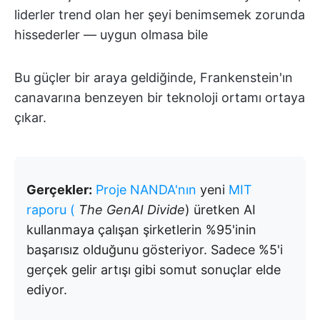
liderler trend olan her şeyi benimsemek zorunda
hissederler — uygun olmasa bile
Bu güçler bir araya geldiğinde, Frankenstein'ın
canavarına benzeyen bir teknoloji ortamı ortaya
çıkar.
Gerçekler:
Proje NANDA'nın
yeni
MIT
raporu (
The GenAI Divide
) üretken AI
kullanmaya çalışan şirketlerin %95'inin
başarısız olduğunu gösteriyor. Sadece %5'i
gerçek gelir artışı gibi somut sonuçlar elde
ediyor.