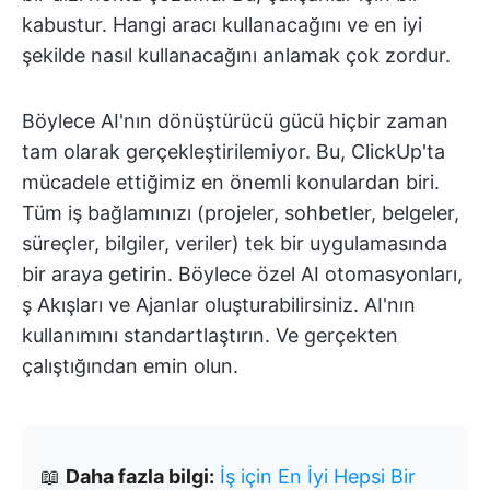
kabustur. Hangi aracı kullanacağını ve en iyi
şekilde nasıl kullanacağını anlamak çok zordur.
Böylece AI'nın dönüştürücü gücü hiçbir zaman
tam olarak gerçekleştirilemiyor. Bu, ClickUp'ta
mücadele ettiğimiz en önemli konulardan biri.
Tüm iş bağlamınızı (projeler, sohbetler, belgeler,
süreçler, bilgiler, veriler) tek bir uygulamasında
bir araya getirin. Böylece özel AI otomasyonları,
ş Akışları ve Ajanlar oluşturabilirsiniz. AI'nın
kullanımını standartlaştırın. Ve gerçekten
çalıştığından emin olun.
📖
Daha fazla bilgi:
İş için En İyi Hepsi Bir