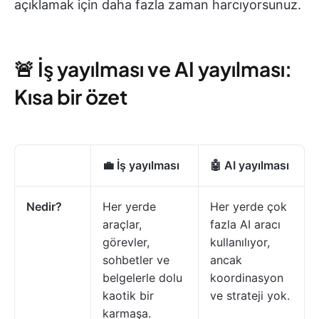
açıklamak için daha fazla zaman harcıyorsunuz.
🚨 İş yayılması ve AI yayılması:
Kısa bir özet
💼 İş yayılması
🤖 AI yayılması
Nedir?
Her yerde
Her yerde çok
araçlar,
fazla AI aracı
görevler,
kullanılıyor,
sohbetler ve
ancak
belgelerle dolu
koordinasyon
kaotik bir
ve strateji yok.
karmaşa.