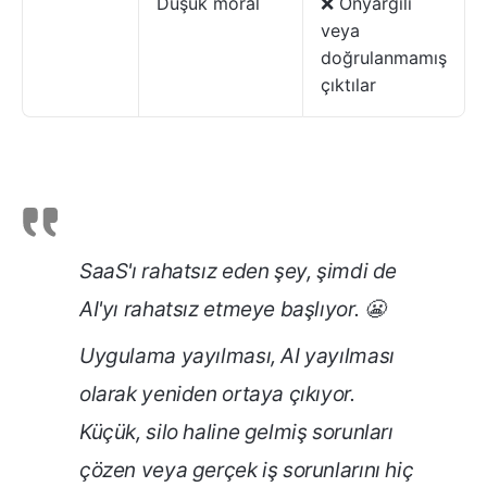
Düşük moral
❌ Önyargılı
veya
doğrulanmamış
çıktılar
SaaS'ı rahatsız eden şey, şimdi de
AI'yı rahatsız etmeye başlıyor. 😬
Uygulama yayılması, AI yayılması
olarak yeniden ortaya çıkıyor.
Küçük, silo haline gelmiş sorunları
çözen veya gerçek iş sorunlarını hiç