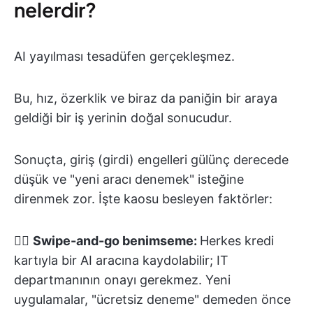
nelerdir?
AI yayılması tesadüfen gerçekleşmez.
Bu, hız, özerklik ve biraz da paniğin bir araya
geldiği bir iş yerinin doğal sonucudur.
Sonuçta, giriş (girdi) engelleri gülünç derecede
düşük ve "yeni aracı denemek" isteğine
direnmek zor. İşte kaosu besleyen faktörler:
👉🏽
Swipe-and-go benimseme:
Herkes kredi
kartıyla bir AI aracına kaydolabilir; IT
departmanının onayı gerekmez. Yeni
uygulamalar, "ücretsiz deneme" demeden önce