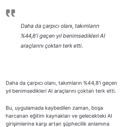
Daha da çarpıcı olanı, takımların
%44,8'i geçen yıl benimsedikleri AI
araçlarını çoktan terk etti.
Daha da çarpıcı olanı, takımların %44,8'i geçen
yıl benimsedikleri AI araçlarını çoktan terk etti.
Bu, uygulamada kaybedilen zaman, boşa
harcanan eğitim kaynakları ve gelecekteki AI
girişimlerine karşı artan şüphecilik anlamına