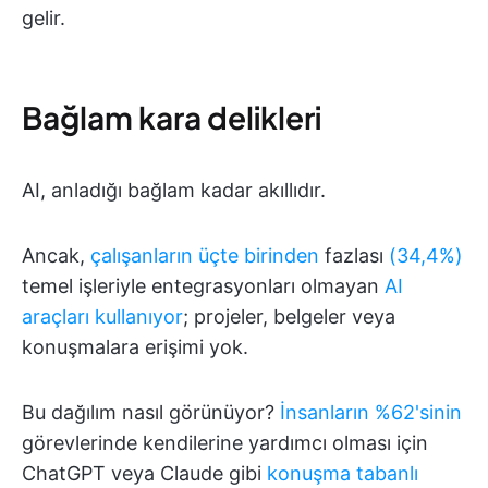
gelir.
Bağlam kara delikleri
AI, anladığı bağlam kadar akıllıdır.
Ancak,
çalışanların üçte birinden
fazlası
(34,4%)
temel işleriyle entegrasyonları olmayan
AI
araçları kullanıyor
; projeler, belgeler veya
konuşmalara erişimi yok.
Bu dağılım nasıl görünüyor?
İnsanların %62'sinin
görevlerinde kendilerine yardımcı olması için
ChatGPT veya Claude gibi
konuşma tabanlı