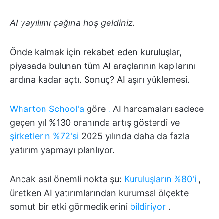
AI yayılımı çağına hoş geldiniz.
Önde kalmak için rekabet eden kuruluşlar,
piyasada bulunan tüm AI araçlarının kapılarını
ardına kadar açtı. Sonuç? AI aşırı yüklemesi.
Wharton School'a
göre
,
AI harcamaları sadece
geçen yıl %130 oranında artış gösterdi ve
şirketlerin %72'si
2025 yılında daha da fazla
yatırım yapmayı planlıyor.
Ancak asıl önemli nokta şu:
Kuruluşların %80'i
,
üretken AI yatırımlarından kurumsal ölçekte
somut bir etki görmediklerini
bildiriyor
.