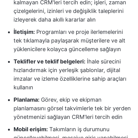
kalmayan CRM'leri tercih edin; işleri, zaman
çizelgelerini, izinleri ve değişiklik taleplerini
izleyerek daha akıllı kararlar alın
İletişim:
Programları ve proje ilerlemelerini
tek tıklamayla paylaşarak müşterilere ve alt
yüklenicilere kolayca güncelleme sağlayın
Teklifler ve teklif belgeleri:
İhale sürecini
hızlandırmak için yerleşik şablonlar, dijital
imzalar ve izleme özelliklerine sahip araçları
kullanın
Planlama:
Görev, ekip ve ekipman
planlamasını görsel takvimlerle tek bir yerden
yönetmenizi sağlayan CRM'leri tercih edin
Mobil erişim:
Takımların iş durumunu
güncelleyebilmesi, mesaiye giriş yapabilmesi