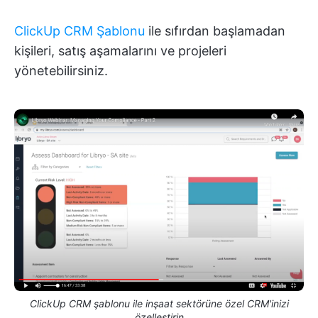
ClickUp CRM Şablonu
ile sıfırdan başlamadan
kişileri, satış aşamalarını ve projeleri
yönetebilirsiniz.
ClickUp CRM şablonu ile inşaat sektörüne özel CRM'inizi
özelleştirin