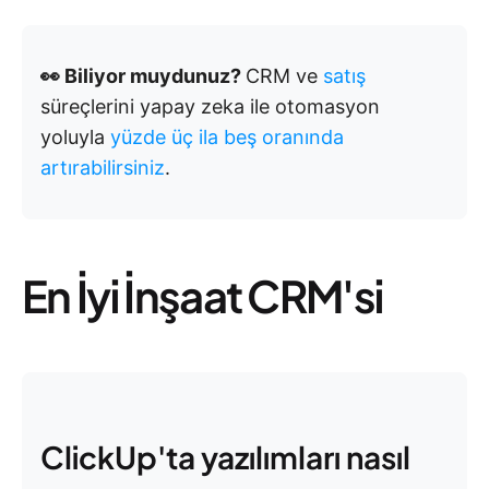
👀 Biliyor muydunuz?
CRM ve
satış
süreçlerini yapay zeka ile otomasyon
yoluyla
yüzde üç ila beş oranında
artırabilirsiniz
.
En İyi İnşaat CRM'si
ClickUp'ta yazılımları nasıl