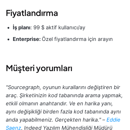
Fiyatlandırma
İş planı
: 99 $ aktif kullanıcı/ay
Enterprise:
Özel fiyatlandırma için arayın
Müşteri yorumları
"Sourcegraph, oyunun kurallarını değiştiren bir
araç. Şirketinizin kod tabanında arama yapmak,
etkili olmanın anahtarıdır. Ve en harika yanı,
aynı değişikliği birden fazla kod tabanında aynı
anda yapabilmeniz. Gerçekten harika."
–
Eddie
Saenz
, Indeed Yazılım Mühendisliği Müdürü