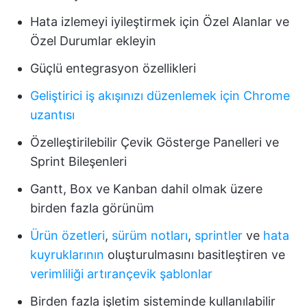
Hata izlemeyi iyileştirmek için Özel Alanlar ve
Özel Durumlar ekleyin
Güçlü entegrasyon özellikleri
Geliştirici iş akışınızı düzenlemek için Chrome
uzantısı
Özelleştirilebilir Çevik Gösterge Panelleri ve
Sprint Bileşenleri
Gantt, Box ve Kanban dahil olmak üzere
birden fazla görünüm
Ürün özetleri
,
sürüm notları
,
sprintler
ve
hata
kuyruklarının
oluşturulmasını basitleştiren ve
verimliliği artıran
çevik şablonlar
Birden fazla işletim sisteminde kullanılabilir