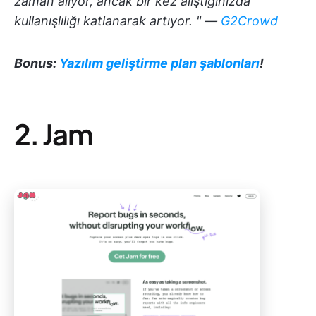
zaman alıyor, ancak bir kez alıştığınızda
kullanışlılığı katlanarak artıyor. " —
G2Crowd
Bonus:
Yazılım geliştirme plan şablonları
!
2. Jam