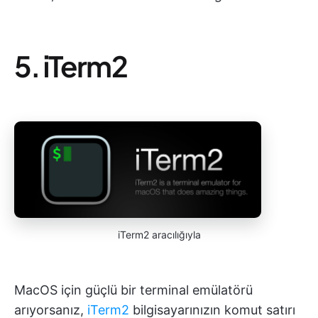
5. iTerm2
iTerm2 aracılığıyla
MacOS için güçlü bir terminal emülatörü
arıyorsanız,
iTerm2
bilgisayarınızın komut satırı