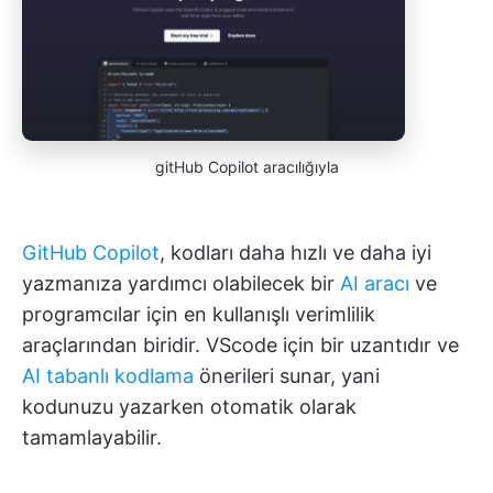
gitHub Copilot aracılığıyla
GitHub Copilot
, kodları daha hızlı ve daha iyi
yazmanıza yardımcı olabilecek bir
AI aracı
ve
programcılar için en kullanışlı verimlilik
araçlarından biridir. VScode için bir uzantıdır ve
AI tabanlı kodlama
önerileri sunar, yani
kodunuzu yazarken otomatik olarak
tamamlayabilir.