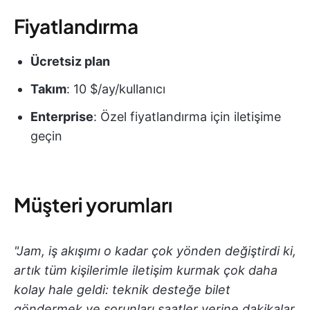
Fiyatlandırma
Ücretsiz plan
Takım
: 10 $/ay/kullanıcı
Enterprise
: Özel fiyatlandırma için iletişime
geçin
Müşteri yorumları
"Jam, iş akışımı o kadar çok yönden değiştirdi ki,
artık tüm kişilerimle iletişim kurmak çok daha
kolay hale geldi: teknik desteğe bilet
göndermek ve sorunları saatler yerine dakikalar