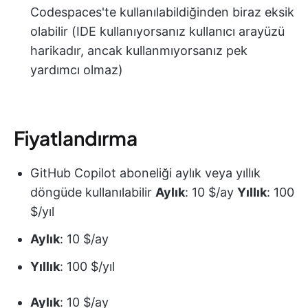
Codespaces'te kullanılabildiğinden biraz eksik
olabilir (IDE kullanıyorsanız kullanıcı arayüzü
harikadır, ancak kullanmıyorsanız pek
yardımcı olmaz)
Fiyatlandırma
GitHub Copilot aboneliği aylık veya yıllık
döngüde kullanılabilir
Aylık
: 10 $/ay
Yıllık
: 100
$/yıl
Aylık
: 10 $/ay
Yıllık
: 100 $/yıl
Aylık
: 10 $/ay