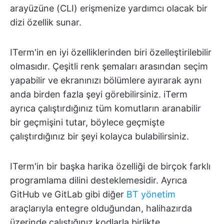
arayüzüne (CLI) erişmenize yardımcı olacak bir
dizi özellik sunar.
ITerm'in en iyi özelliklerinden biri özelleştirilebilir
olmasıdır. Çeşitli renk şemaları arasından seçim
yapabilir ve ekranınızı bölümlere ayırarak aynı
anda birden fazla şeyi görebilirsiniz. iTerm
ayrıca çalıştırdığınız tüm komutların aranabilir
bir geçmişini tutar, böylece geçmişte
çalıştırdığınız bir şeyi kolayca bulabilirsiniz.
ITerm'in bir başka harika özelliği de birçok farklı
programlama dilini desteklemesidir. Ayrıca
GitHub ve GitLab gibi diğer
BT yönetim
araçlarıyla entegre olduğundan, halihazırda
üzerinde çalıştığınız kodlarla birlikte