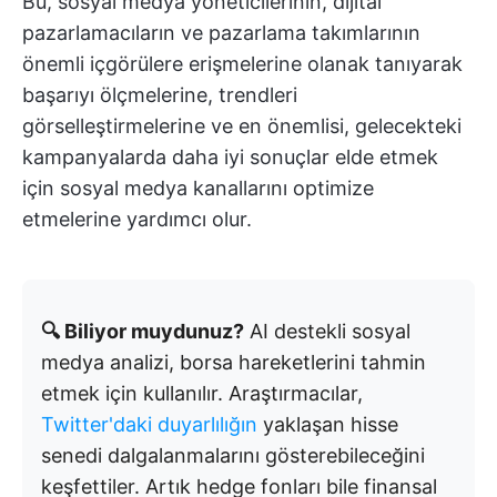
Bu, sosyal medya yöneticilerinin, dijital
pazarlamacıların ve pazarlama takımlarının
önemli içgörülere erişmelerine olanak tanıyarak
başarıyı ölçmelerine, trendleri
görselleştirmelerine ve en önemlisi, gelecekteki
kampanyalarda daha iyi sonuçlar elde etmek
için sosyal medya kanallarını optimize
etmelerine yardımcı olur.
🔍 Biliyor muydunuz?
AI destekli sosyal
medya analizi, borsa hareketlerini tahmin
etmek için kullanılır. Araştırmacılar,
Twitter'daki duyarlılığın
yaklaşan hisse
senedi dalgalanmalarını gösterebileceğini
keşfettiler. Artık hedge fonları bile finansal