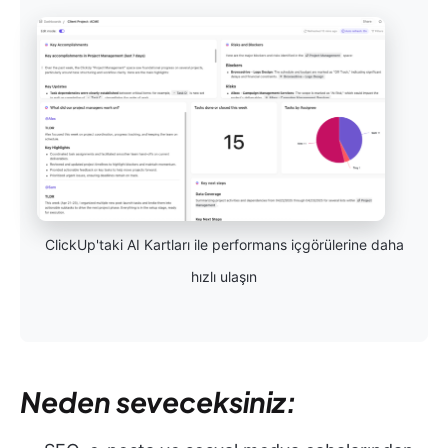
ClickUp'taki AI Kartları ile performans içgörülerine daha
hızlı ulaşın
Neden seveceksiniz: