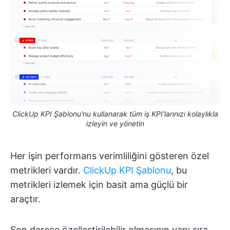
ClickUp KPI Şablonu'nu kullanarak tüm iş KPI'larınızı kolaylıkla
izleyin ve yönetin
Her işin performans verimliliğini gösteren özel
metrikleri vardır.
ClickUp KPI Şablonu
, bu
metrikleri izlemek için basit ama güçlü bir
araçtır.
Son derece özelleştirilebilir olmasının yanı sıra,