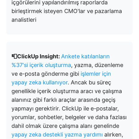
içgörülerini yapılandırılmış raporlarda
birleştirmek isteyen CMO'lar ve pazarlama
analistleri
📮ClickUp Insight:
Ankete katılanların
%37'si içerik oluşturma
, yazma, düzenleme
ve e-posta gönderme gibi
işlemler için
yapay zeka kullanıyor
. Ancak bu süreç
genellikle içerik oluşturma aracı ve çalışma
alanınız gibi farklı araçlar arasında geçiş
yapmayı gerektirir. ClickUp ile e-postalar,
yorumlar, sohbetler, belgeler ve daha fazlası
dahil olmak üzere çalışma alanı genelinde
yapay zeka destekli yazma yardımı
alırken,