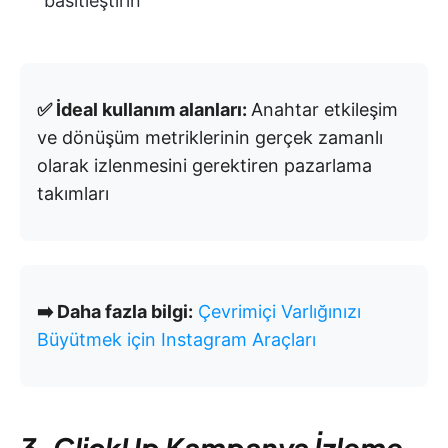
basitleştirin
✅ İdeal kullanım alanları:
Anahtar etkileşim
ve dönüşüm metriklerinin gerçek zamanlı
olarak izlenmesini gerektiren pazarlama
takımları
➡️ Daha fazla bilgi:
Çevrimiçi Varlığınızı
Büyütmek için Instagram Araçları
3. ClickUp Kampanya İzleme