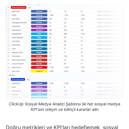
ClickUp Sosyal Medya Analizi Şablonu ile her sosyal medya
KPI'sını izleyin ve bilinçli kararlar alın
Doğru metrikleri ve KPI'ları hedeflemek, sosyal