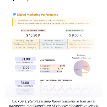
ClickUp Dijital Pazarlama Rapor Şablonu ile tüm dijital
pazarlama metriklerinizi ve KPI'larınızı birleştirin ve izleyin