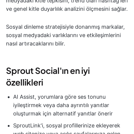
medyadaki kitle tepkisini, trend olan hashtag'leri
ve genel kitle duyarlılık analizini ölçmesini sağlar.
Sosyal dinleme stratejisiyle donanmış markalar,
sosyal medyadaki varlıklarını ve etkileşimlerini
nasıl artıracaklarını bilir.
Sprout Social'ın en iyi
özellikleri
AI Assist, yorumlara göre ses tonunu
iyileştirmek veya daha ayrıntılı yanıtlar
oluşturmak için alternatif yanıtlar önerir
SproutLink'i, sosyal profillerinize ekleyerek
web sitenize veya açılış sayfalarınıza gelen