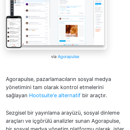
via
Agorapulse
Agorapulse, pazarlamacıların sosyal medya
yönetimini tam olarak kontrol etmelerini
sağlayan
Hootsuite'e alternatif
bir araçtır.
Sezgisel bir yayınlama arayüzü, sosyal dinleme
araçları ve içgörülü analizler sunan Agorapulse,
bir sosyal medya yönetim platformu olarak, ister