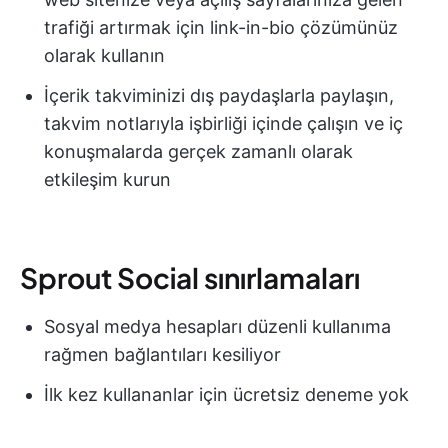
trafiği artırmak için link-in-bio çözümünüz
olarak kullanın
İçerik takviminizi dış paydaşlarla paylaşın,
takvim notlarıyla işbirliği içinde çalışın ve iç
konuşmalarda gerçek zamanlı olarak
etkileşim kurun
Sprout Social sınırlamaları
Sosyal medya hesapları düzenli kullanıma
rağmen bağlantıları kesiliyor
İlk kez kullananlar için ücretsiz deneme yok