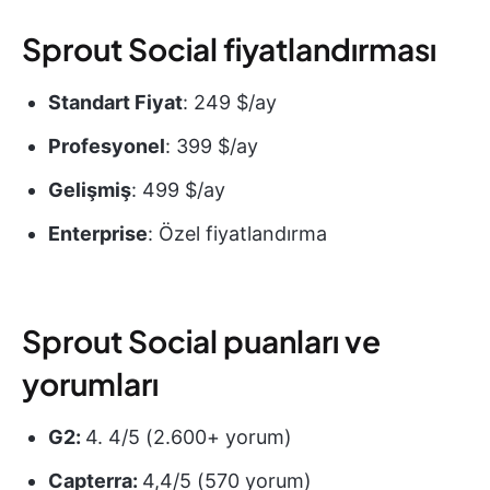
Sprout Social fiyatlandırması
Standart Fiyat
: 249 $/ay
Profesyonel
: 399 $/ay
Gelişmiş
: 499 $/ay
Enterprise
: Özel fiyatlandırma
Sprout Social puanları ve
yorumları
G2:
4. 4/5 (2.600+ yorum)
Capterra:
4,4/5 (570 yorum)