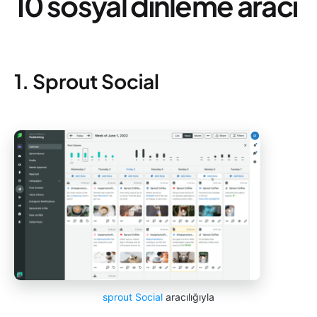
10 sosyal dinleme aracı
1. Sprout Social
sprout Social
aracılığıyla