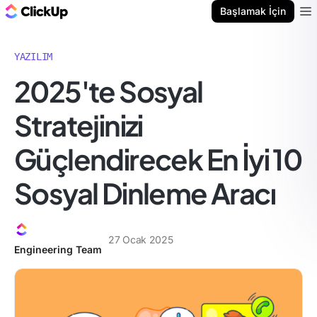
ClickUp Blog
Başlamak İçin
Ope
YAZILIM
2025'te Sosyal
Stratejinizi
Güçlendirecek En İyi 10
Sosyal Dinleme Aracı
27 Ocak 2025
Engineering Team