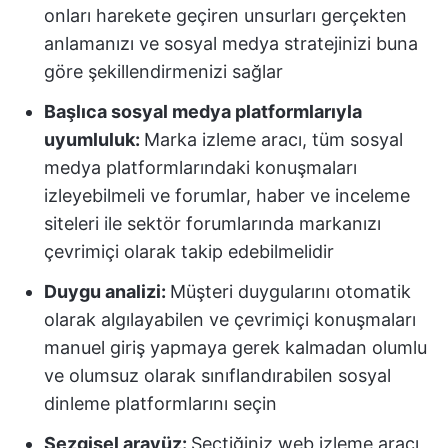
onları harekete geçiren unsurları gerçekten
anlamanızı ve sosyal medya stratejinizi buna
göre şekillendirmenizi sağlar
Başlıca sosyal medya platformlarıyla
uyumluluk:
Marka izleme aracı, tüm sosyal
medya platformlarındaki konuşmaları
izleyebilmeli ve forumlar, haber ve inceleme
siteleri ile sektör forumlarında markanızı
çevrimiçi olarak takip edebilmelidir
Duygu analizi:
Müşteri duygularını otomatik
olarak algılayabilen ve çevrimiçi konuşmaları
manuel giriş yapmaya gerek kalmadan olumlu
ve olumsuz olarak sınıflandırabilen sosyal
dinleme platformlarını seçin
Sezgisel arayüz:
Seçtiğiniz web izleme aracı,