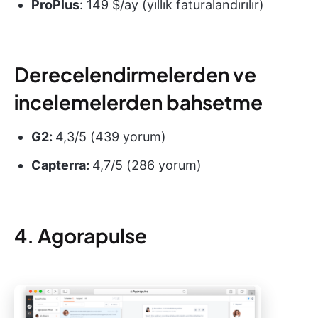
ProPlus
: 149 $/ay (yıllık faturalandırılır)
Derecelendirmelerden ve
incelemelerden bahsetme
G2:
4,3/5 (439 yorum)
Capterra:
4,7/5 (286 yorum)
4. Agorapulse