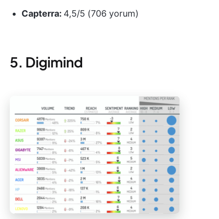
Capterra:
4,5/5 (706 yorum)
5. Digimind