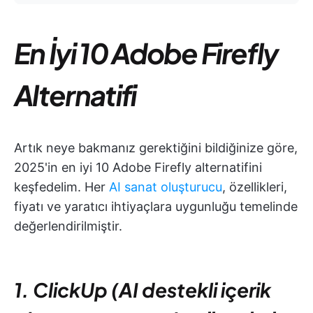
En İyi 10 Adobe Firefly
Alternatifi
Artık neye bakmanız gerektiğini bildiğinize göre,
2025'in en iyi 10 Adobe Firefly alternatifini
keşfedelim. Her
AI sanat oluşturucu
, özellikleri,
fiyatı ve yaratıcı ihtiyaçlara uygunluğu temelinde
değerlendirilmiştir.
1. ClickUp (AI destekli içerik