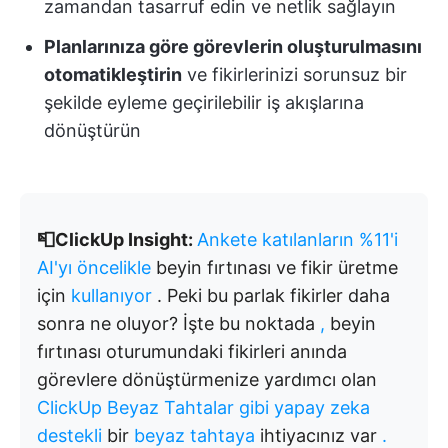
zamandan tasarruf edin ve netlik sağlayın
Planlarınıza göre görevlerin oluşturulmasını
otomatikleştirin
ve fikirlerinizi sorunsuz bir
şekilde eyleme geçirilebilir iş akışlarına
dönüştürün
📮ClickUp Insight:
Ankete katılanların %11'i
AI'yı öncelikle
beyin fırtınası ve fikir üretme
için
kullanıyor
. Peki bu parlak fikirler daha
sonra ne oluyor? İşte bu noktada
,
beyin
fırtınası oturumundaki fikirleri anında
görevlere dönüştürmenize yardımcı olan
ClickUp Beyaz Tahtalar gibi yapay zeka
destekli
bir
beyaz tahtaya
ihtiyacınız var
.