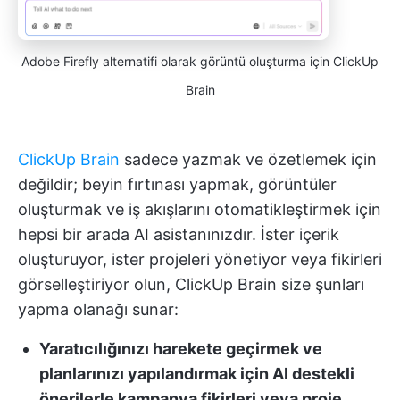
Adobe Firefly alternatifi olarak görüntü oluşturma için ClickUp
Brain
ClickUp Brain
sadece yazmak ve özetlemek için
değildir; beyin fırtınası yapmak, görüntüler
oluşturmak ve iş akışlarını otomatikleştirmek için
hepsi bir arada AI asistanınızdır. İster içerik
oluşturuyor, ister projeleri yönetiyor veya fikirleri
görselleştiriyor olun, ClickUp Brain size şunları
yapma olanağı sunar:
Yaratıcılığınızı harekete geçirmek ve
planlarınızı yapılandırmak için AI destekli
önerilerle kampanya fikirleri veya proje