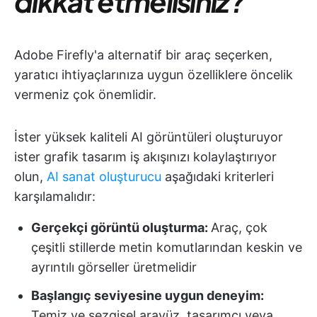
dikkat etmelisiniz?
Adobe Firefly'a alternatif bir araç seçerken,
yaratıcı ihtiyaçlarınıza uygun özelliklere öncelik
vermeniz çok önemlidir.
İster yüksek kaliteli AI görüntüleri oluşturuyor
ister grafik tasarım iş akışınızı kolaylaştırıyor
olun,
AI sanat oluşturucu
aşağıdaki kriterleri
karşılamalıdır:
Gerçekçi görüntü oluşturma:
Araç, çok
çeşitli stillerde metin komutlarından keskin ve
ayrıntılı görseller üretmelidir
Başlangıç seviyesine uygun deneyim:
Temiz ve sezgisel arayüz, tasarımcı veya