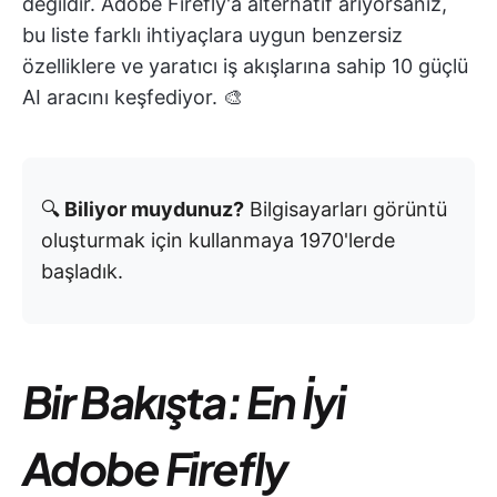
değildir. Adobe Firefly'a alternatif arıyorsanız,
bu liste farklı ihtiyaçlara uygun benzersiz
özelliklere ve yaratıcı iş akışlarına sahip 10 güçlü
AI aracını keşfediyor. 🎨
🔍
Biliyor muydunuz?
Bilgisayarları görüntü
oluşturmak için kullanmaya 1970'lerde
başladık.
Bir Bakışta: En İyi
Adobe Firefly