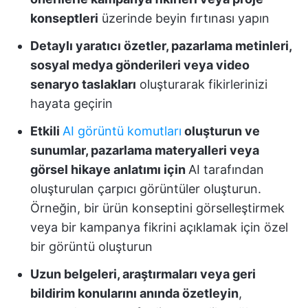
konseptleri
üzerinde beyin fırtınası yapın
Detaylı yaratıcı özetler, pazarlama metinleri,
sosyal medya gönderileri veya video
senaryo taslakları
oluşturarak fikirlerinizi
hayata geçirin
Etkili
AI görüntü komutları
oluşturun ve
sunumlar, pazarlama materyalleri veya
görsel hikaye anlatımı için
AI tarafından
oluşturulan çarpıcı görüntüler
oluşturun.
Örneğin, bir ürün konseptini görselleştirmek
veya bir kampanya fikrini açıklamak için özel
bir görüntü oluşturun
Uzun belgeleri, araştırmaları veya geri
bildirim konularını anında özetleyin
,