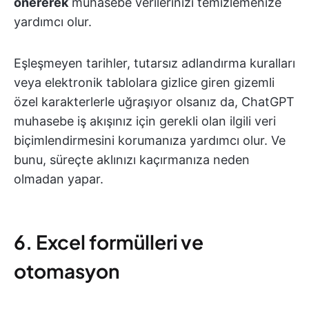
önererek
muhasebe verilerinizi temizlemenize
yardımcı olur.
Eşleşmeyen tarihler, tutarsız adlandırma kuralları
veya elektronik tablolara gizlice giren gizemli
özel karakterlerle uğraşıyor olsanız da, ChatGPT
muhasebe iş akışınız için gerekli olan ilgili veri
biçimlendirmesini korumanıza yardımcı olur. Ve
bunu, süreçte aklınızı kaçırmanıza neden
olmadan yapar.
6. Excel formülleri ve
otomasyon