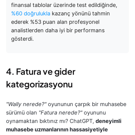
finansal tablolar üzerinde test edildiğinde,
%60 doğrulukla
kazanç yönünü tahmin
ederek %53 puan alan profesyonel
analistlerden daha iyi bir performans
gösterdi.
4. Fatura ve gider
kategorizasyonu
"Wally nerede?"
oyununun çarpık bir muhasebe
sürümü olan
"Fatura nerede?"
oyununu
oynamaktan bıktınız mı? ChatGPT,
deneyimli
muhasebe uzmanlarının hassasiyetiyle