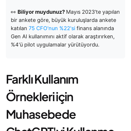
👀
Biliyor muydunuz?
Mayıs 2023'te yapılan
bir ankete göre, büyük kuruluşlarda ankete
katılan
75 CFO'nun %22'si
finans alanında
Gen AI kullanımını aktif olarak araştırırken,
%4'ü pilot uygulamalar yürütüyordu.
Farklı Kullanım
Örnekleri için
Muhasebede