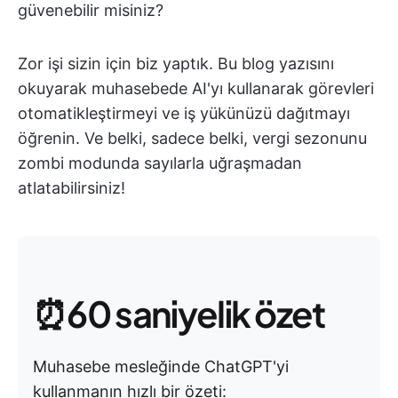
güvenebilir misiniz?
Zor işi sizin için biz yaptık. Bu blog yazısını
okuyarak muhasebede AI'yı kullanarak görevleri
otomatikleştirmeyi ve iş yükünüzü dağıtmayı
öğrenin. Ve belki, sadece belki, vergi sezonunu
zombi modunda sayılarla uğraşmadan
atlatabilirsiniz!
⏰60 saniyelik özet
Muhasebe mesleğinde ChatGPT'yi
kullanmanın hızlı bir özeti: