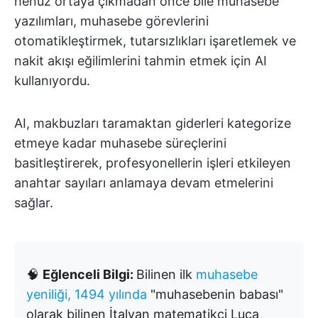
henüz ortaya çıkmadan önce bile muhasebe
yazılımları, muhasebe görevlerini
otomatikleştirmek, tutarsızlıkları işaretlemek ve
nakit akışı eğilimlerini tahmin etmek için AI
kullanıyordu.
AI, makbuzları taramaktan giderleri kategorize
etmeye kadar muhasebe süreçlerini
basitleştirerek, profesyonellerin işleri etkileyen
anahtar sayıları anlamaya devam etmelerini
sağlar.
🧠
Eğlenceli Bilgi:
Bilinen ilk
muhasebe
yeniliği, 1494 yılında
"muhasebenin babası"
olarak bilinen İtalyan matematikçi Luca