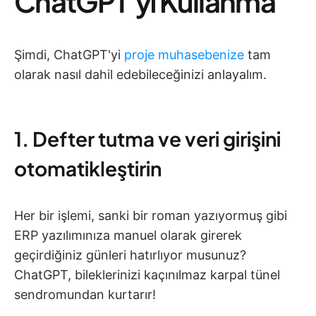
ChatGPT'yi Kullanma
Şimdi, ChatGPT'yi
proje muhasebenize
tam
olarak nasıl dahil edebileceğinizi anlayalım.
1. Defter tutma ve veri girişini
otomatikleştirin
Her bir işlemi, sanki bir roman yazıyormuş gibi
ERP yazılımınıza manuel olarak girerek
geçirdiğiniz günleri hatırlıyor musunuz?
ChatGPT, bileklerinizi kaçınılmaz karpal tünel
sendromundan kurtarır!