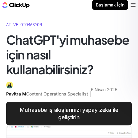
ClickUp Blog
Başlamak İçin
Ope
AI VE OTOMASYON
ChatGPT'yi muhasebe
için nasıl
kullanabilirsiniz?
6 Nisan 2025
Pavitra M
Content Operations Specialist
Muhasebe iş akışlarınızı yapay zeka ile
geliştirin