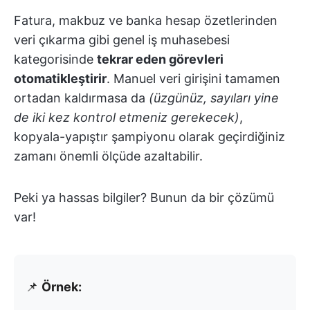
Fatura, makbuz ve banka hesap özetlerinden
veri çıkarma gibi genel iş muhasebesi
kategorisinde
tekrar eden görevleri
otomatikleştirir
. Manuel veri girişini tamamen
ortadan kaldırmasa da
(üzgünüz, sayıları yine
de iki kez kontrol etmeniz gerekecek)
,
kopyala-yapıştır şampiyonu olarak geçirdiğiniz
zamanı önemli ölçüde azaltabilir.
Peki ya hassas bilgiler? Bunun da bir çözümü
var!
📌
Örnek: