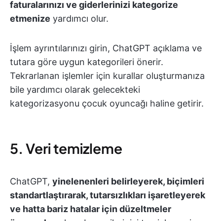
faturalarınızı ve giderlerinizi kategorize
etmenize
yardımcı olur.
İşlem ayrıntılarınızı girin, ChatGPT açıklama ve
tutara göre uygun kategorileri önerir.
Tekrarlanan işlemler için kurallar oluşturmanıza
bile yardımcı olarak gelecekteki
kategorizasyonu çocuk oyuncağı haline getirir.
5. Veri temizleme
ChatGPT,
yinelenenleri belirleyerek, biçimleri
standartlaştırarak, tutarsızlıkları işaretleyerek
ve hatta bariz hatalar için düzeltmeler