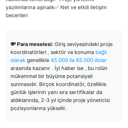
yazılımlarına aşinalık✅ Net ve etkili iletişim
becerileri
💸 Para meselesi:
Giriş seviyesindeki proje
koordinatörleri
,
sektör ve konuma
bağlı
olarak
genellikle
45.000
ila 65.000 dolar
arasında kazanır
.
İyi haber ise
,
bu rolün
mükemmel bir büyüme potansiyeli
sunmasıdır. Birçok koordinatör, özellikle
günlük işlerinin yanı sıra sertifikalar da
aldıklarında, 2-3 yıl içinde proje yöneticisi
pozisyonlarına yükselir.