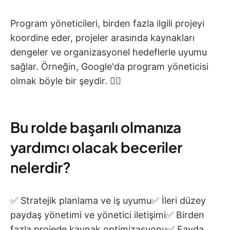
Program yöneticileri, birden fazla ilgili projeyi
koordine eder, projeler arasında kaynakları
dengeler ve organizasyonel hedeflerle uyumu
sağlar. Örneğin, Google'da program yöneticisi
olmak böyle bir şeydir. 👇🏼
Bu rolde başarılı olmanıza
yardımcı olacak beceriler
nelerdir?
✅ Stratejik planlama ve iş uyumu✅ İleri düzey
paydaş yönetimi ve yönetici iletişimi✅ Birden
fazla projede kaynak optimizasyonu✅ Fayda