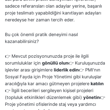
sadece referansları olan adaylar yerine, başarılı
proje teslimatı yapabildiğini kanıtlayan adayları
neredeyse her zaman tercih eder.
Bu çok önemli pratik deneyimi nasıl
kazanabilirsiniz?
👉 Mevcut pozisyonunuzda proje ile ilgili
sorumluluklar için
gönüllü olun
👉 Kuruluşunuzda
işlevler arası girişimlere
liderlik edin
👉 PMI'nın
Sosyal Fayda için Proje Yönetimi gibi kuruluşlar
aracılığıyla kar amacı gütmeyen projelere
katılın
👉 İlgili becerileri sergileyen kişisel projeleri
(topluluk etkinlikleri düzenlemek gibi)
yönetin
👉
Proje yönetimi ofislerinde staj veya yardımcı