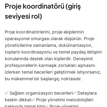
Proje koordinatörü (giriş
seviyesi rol)
Proje koordinatörlerini, proje ekiplerinin
operasyonel omurgası olarak düşünün. Proje
yöneticilerine zamanlama, dokümantasyon,
toplantı koordinasyonu ve temel paydaş iletişimi
konularında destek olan kişilerdir. Deneyimli
profesyonellerin karmaşık zorlukları aşmasını
izlerken temel becerileri geliştirmek istiyorsanız,
bu mükemmel bir başlangıç noktasıdır.
✅ Sağlam organizasyon becerileri✅ Detaylara
keskin dikkat✅ Proje yönetimi metodolojileri
hakkında temel bilgi✅ Proje yönetimi