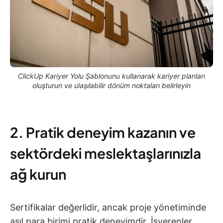
ClickUp Kariyer Yolu Şablonunu kullanarak kariyer planları
oluşturun ve ulaşılabilir dönüm noktaları belirleyin
2. Pratik deneyim kazanın ve
sektördeki meslektaşlarınızla
ağ kurun
Sertifikalar değerlidir, ancak proje yönetiminde
asıl para birimi pratik deneyimdir. İşverenler,