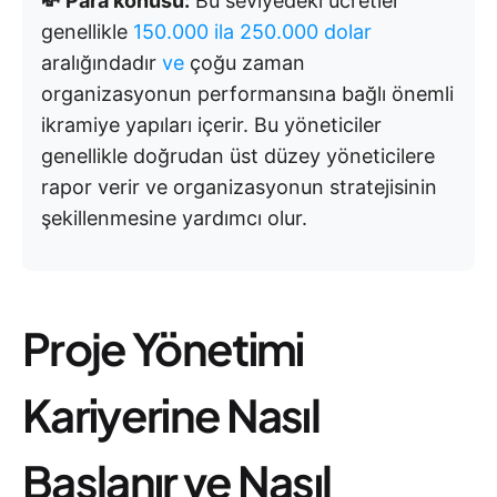
💸 Para konusu:
Bu seviyedeki ücretler
genellikle
150.000 ila 250.000 dolar
aralığındadır
ve
çoğu zaman
organizasyonun performansına bağlı önemli
ikramiye yapıları içerir. Bu yöneticiler
genellikle doğrudan üst düzey yöneticilere
rapor verir ve organizasyonun stratejisinin
şekillenmesine yardımcı olur.
Proje Yönetimi
Kariyerine Nasıl
Başlanır ve Nasıl