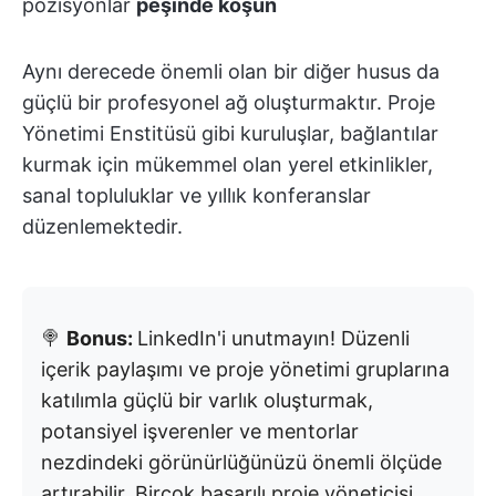
pozisyonlar
peşinde koşun
Aynı derecede önemli olan bir diğer husus da
güçlü bir profesyonel ağ oluşturmaktır. Proje
Yönetimi Enstitüsü gibi kuruluşlar, bağlantılar
kurmak için mükemmel olan yerel etkinlikler,
sanal topluluklar ve yıllık konferanslar
düzenlemektedir.
🍭
Bonus:
LinkedIn'i unutmayın! Düzenli
içerik paylaşımı ve proje yönetimi gruplarına
katılımla güçlü bir varlık oluşturmak,
potansiyel işverenler ve mentorlar
nezdindeki görünürlüğünüzü önemli ölçüde
artırabilir. Birçok başarılı proje yöneticisi,