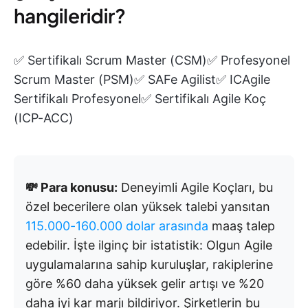
hangileridir?
✅ Sertifikalı Scrum Master (CSM)✅ Profesyonel
Scrum Master (PSM)✅ SAFe Agilist✅ ICAgile
Sertifikalı Profesyonel✅ Sertifikalı Agile Koç
(ICP-ACC)
💸 Para konusu:
Deneyimli Agile Koçları, bu
özel becerilere olan yüksek talebi yansıtan
115.000-160.000 dolar arasında
maaş talep
edebilir. İşte ilginç bir istatistik: Olgun Agile
uygulamalarına sahip kuruluşlar, rakiplerine
göre %60 daha yüksek gelir artışı ve %20
daha iyi kar marjı bildiriyor. Şirketlerin bu