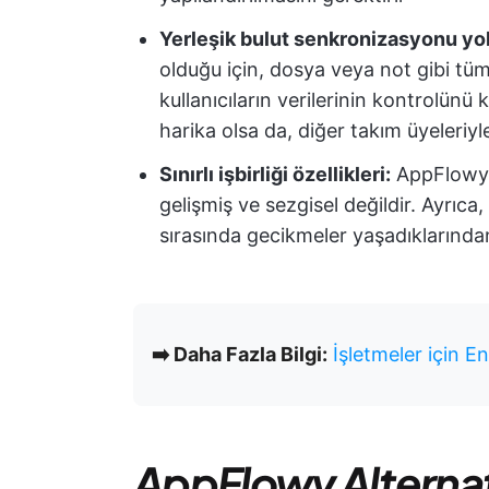
Yerleşik bulut senkronizasyonu yo
olduğu için, dosya veya not gibi tüm
kullanıcıların verilerinin kontrolünü
harika olsa da, diğer takım üyeleriyle
Sınırlı işbirliği özellikleri:
AppFlowy iş
gelişmiş ve sezgisel değildir. Ayrıca,
sırasında gecikmeler yaşadıklarında
➡️ Daha Fazla Bilgi:
İşletmeler için E
AppFlowy Alternati