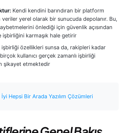
ktur:
Kendi kendini barındıran bir platform
 veriler yerel olarak bir sunucuda depolanır. Bu,
 kaybetmelerini önlediği için güvenlik açısından
 işbirliğini karmaşık hale getirir
birliği özellikleri sunsa da, rakipleri kadar
 birçok kullanıcı gerçek zamanlı işbirliği
n şikayet etmektedir
n İyi Hepsi Bir Arada Yazılım Çözümleri
flerine Genel Bakış