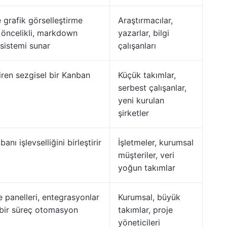
e grafik görselleştirme
Araştırmacılar,
l öncelikli, markdown
yazarlar, bilgi
 sistemi sunar
çalışanları
iren sezgisel bir Kanban
Küçük takımlar,
serbest çalışanlar,
yeni kurulan
şirketler
anı işlevselliğini birleştirir
İşletmeler, kurumsal
müşteriler, veri
yoğun takımlar
ge panelleri, entegrasyonlar
Kurumsal, büyük
 bir süreç otomasyon
takımlar, proje
yöneticileri