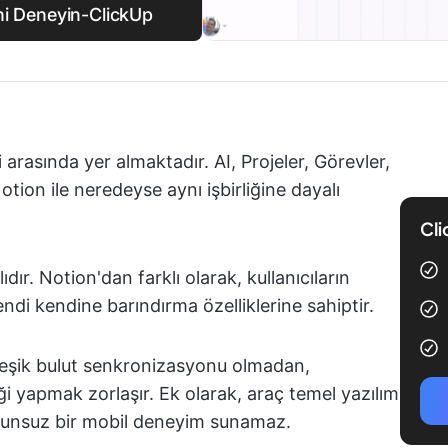
ni Deneyin-ClickUp
arasında yer almaktadır. AI, Projeler, Görevler,
Notion ile neredeyse aynı işbirliğine dayalı
Cli
ır. Notion'dan farklı olarak, kullanıcıların
endi kendine barındırma özelliklerine sahiptir.
Yerleşik bulut senkronizasyonu olmadan,
i yapmak zorlaşır. Ek olarak, araç temel yazılım
runsuz bir mobil deneyim sunamaz.