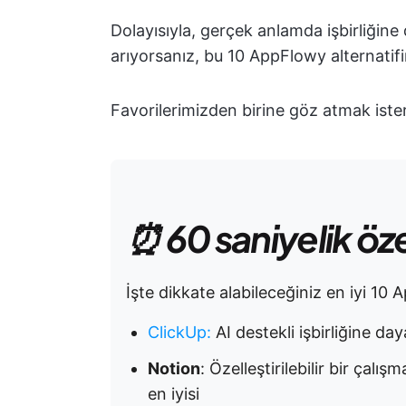
Dolayısıyla, gerçek anlamda işbirliğine
arıyorsanız, bu 10 AppFlowy alternatifi
Favorilerimizden birine göz atmak ister 
⏰ 60 saniyelik öz
İşte dikkate alabileceğiniz en iyi 10 A
ClickUp
:
AI destekli işbirliğine daya
Notion
: Özelleştirilebilir bir çalı
en iyisi