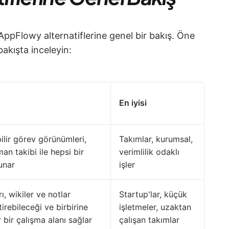
AppFlowy alternatiflerine genel bir bakış. Öne
 bakışta inceleyin:
En iyisi
ilir görev görünümleri,
Takımlar, kurumsal,
an takibi ile hepsi bir
verimlilik odaklı
unar
işler
rı, wikiler ve notlar
Startup'lar, küçük
tirebileceği ve birbirine
işletmeler, uzaktan
bir çalışma alanı sağlar
çalışan takımlar