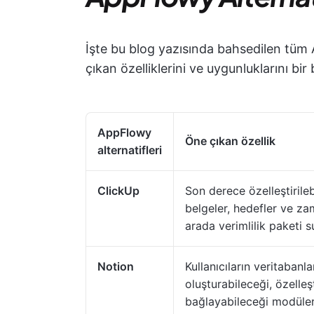
İşte bu blog yazısında bahsedilen tüm 
çıkan özelliklerini ve uygunluklarını bir
AppFlowy
Öne çıkan özellik
alternatifleri
ClickUp
Son derece özelleştirileb
belgeler, hedefler ve zam
arada verimlilik paketi s
Notion
Kullanıcıların veritabanla
oluşturabileceği, özelleş
bağlayabileceği modüler 