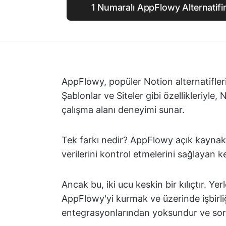
1 Numaralı AppFlowy Alternatifi
AppFlowy, popüler Notion alternatifleri 
Şablonlar ve Siteler gibi özellikleriyle, 
çalışma alanı deneyimi sunar.
Tek farkı nedir? AppFlowy açık kaynaklıd
verilerini kontrol etmelerini sağlayan k
Ancak bu, iki ucu keskin bir kılıçtır. 
AppFlowy'yi kurmak ve üzerinde işbirliğ
entegrasyonlarından yoksundur ve so