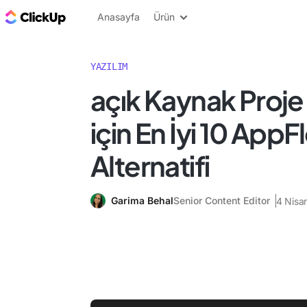
ClickUp Blog
Anasayfa
Ürün
YAZILIM
açık Kaynak Proje
için En İyi 10 App
Alternatifi
Garima Behal
Senior Content Editor
4 Nisa