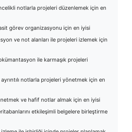
öncelikli notlarla projeleri düzenlemek için en
asit görev organizasyonu için en iyisi
syon ve not alanları ile projeleri izlemek için
 dokümantasyon ile karmaşık projeleri
 ayrıntılı notlarla projeleri yönetmek için en
önetmek ve hafif notlar almak için en iyisi
ritabanlarını etkileşimli belgelere birleştirme
izleme ile işbirliği içinde projeler planlamak