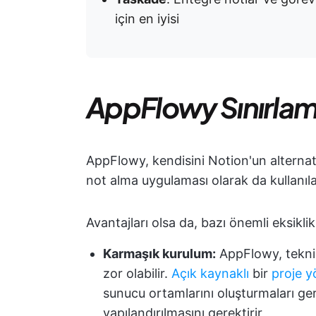
için en iyisi
AppFlowy Sınırlam
AppFlowy, kendisini Notion'un alternati
not alma uygulaması olarak da kullanılab
Avantajları olsa da, bazı önemli eksikli
Karmaşık kurulum:
AppFlowy, teknik
zor olabilir.
Açık kaynaklı
bir
proje y
sunucu ortamlarını oluşturmaları ger
yapılandırılmasını gerektirir