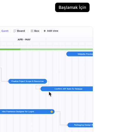
Başlamak İçin