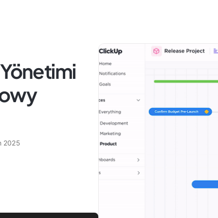
 Yönetimi
Flowy
n 2025