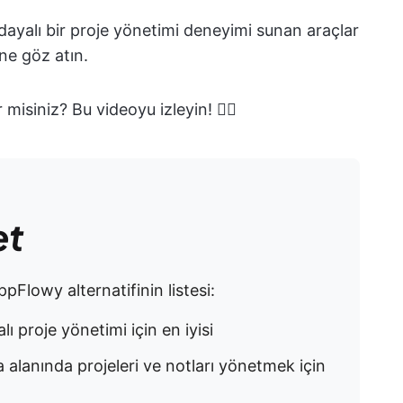
 dayalı bir proje yönetimi deneyimi sunan araçlar
ne göz atın.
misiniz? Bu videoyu izleyin! 👇🏻
et
ppFlowy alternatifinin listesi:
lı proje yönetimi için en iyisi
şma alanında projeleri ve notları yönetmek için