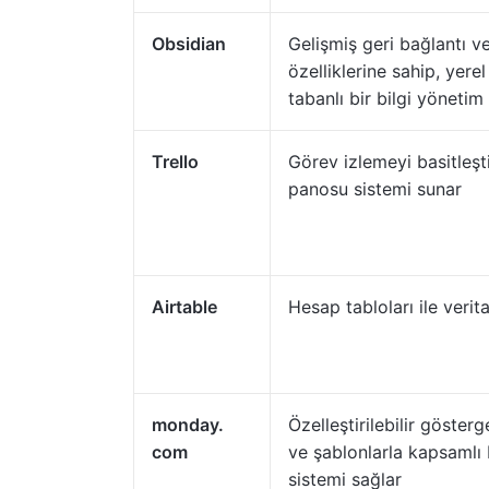
Obsidian
Gelişmiş geri bağlantı v
özelliklerine sahip, yere
tabanlı bir bilgi yönetim
Trello
Görev izlemeyi basitleşt
panosu sistemi sunar
Airtable
Hesap tabloları ile veritab
monday.
Özelleştirilebilir göster
com
ve şablonlarla kapsamlı
sistemi sağlar