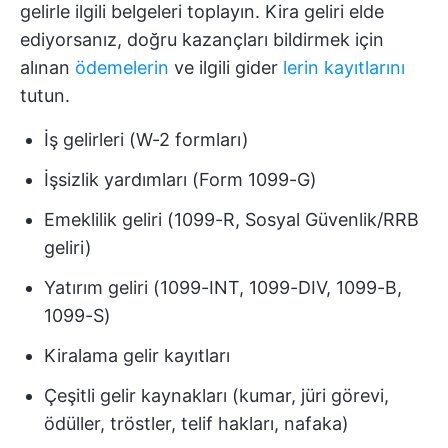
gelirle ilgili belgeleri toplayın. Kira geliri elde
ediyorsanız, doğru kazançları bildirmek için
alınan
ödemelerin
ve ilgili gider
lerin kayıtlarını
tutun.
İş gelirleri (W-2 formları)
İşsizlik yardımları (Form 1099-G)
Emeklilik geliri (1099-R, Sosyal Güvenlik/RRB
geliri)
Yatırım geliri (1099-INT, 1099-DIV, 1099-B,
1099-S)
Kiralama gelir kayıtları
Çeşitli gelir kaynakları (kumar, jüri görevi,
ödüller, tröstler, telif hakları, nafaka)