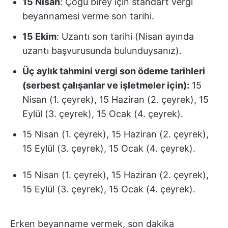
15 Nisan
: Çoğu birey için standart vergi
beyannamesi verme son tarihi.
15 Ekim
: Uzantı son tarihi (Nisan ayında
uzantı başvurusunda bulunduysanız).
Üç aylık tahmini vergi son ödeme tarihleri
(serbest çalışanlar ve işletmeler için):
15
Nisan (1. çeyrek), 15 Haziran (2. çeyrek), 15
Eylül (3. çeyrek), 15 Ocak (4. çeyrek).
15 Nisan (1. çeyrek), 15 Haziran (2. çeyrek),
15 Eylül (3. çeyrek), 15 Ocak (4. çeyrek).
15 Nisan (1. çeyrek), 15 Haziran (2. çeyrek),
15 Eylül (3. çeyrek), 15 Ocak (4. çeyrek).
Erken beyanname vermek, son dakika