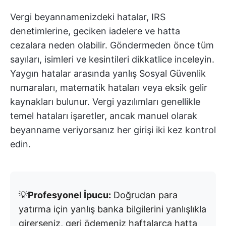
Vergi beyannamenizdeki hatalar, IRS
denetimlerine, geciken iadelere ve hatta
cezalara neden olabilir. Göndermeden önce tüm
sayıları, isimleri ve kesintileri dikkatlice inceleyin.
Yaygın hatalar arasında yanlış Sosyal Güvenlik
numaraları, matematik hataları veya eksik gelir
kaynakları bulunur. Vergi yazılımları genellikle
temel hataları işaretler, ancak manuel olarak
beyanname veriyorsanız her girişi iki kez kontrol
edin.
💡
Profesyonel İpucu:
Doğrudan para
yatırma için yanlış banka bilgilerini yanlışlıkla
girerseniz, geri ödemeniz haftalarca hatta