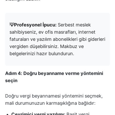
💡Profesyonel İpucu:
Serbest meslek
sahibiyseniz, ev ofis masrafları, internet
faturaları ve yazılım abonelikleri gibi giderleri
vergiden düşebilirsiniz. Makbuz ve
belgelerinizi hazır bulundurun.
Adım 4:
Doğru beyanname verme yöntemini
seçin
Doğru vergi beyannamesi yöntemini seçmek,
mali durumunuzun karmaşıklığına bağlıdır:
Çevrimiçi vergi yazılımı:
Basit vergi