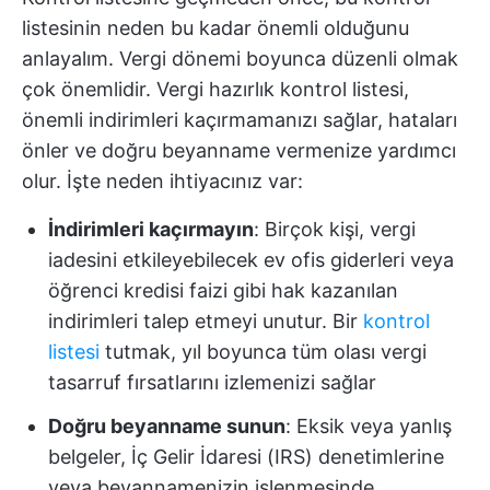
listesinin neden bu kadar önemli olduğunu
anlayalım. Vergi dönemi boyunca düzenli olmak
çok önemlidir. Vergi hazırlık kontrol listesi,
önemli indirimleri kaçırmamanızı sağlar, hataları
önler ve doğru beyanname vermenize yardımcı
olur. İşte neden ihtiyacınız var:
İndirimleri kaçırmayın
: Birçok kişi, vergi
iadesini etkileyebilecek ev ofis giderleri veya
öğrenci kredisi faizi gibi hak kazanılan
indirimleri talep etmeyi unutur. Bir
kontrol
listesi
tutmak, yıl boyunca tüm olası vergi
tasarruf fırsatlarını izlemenizi sağlar
Doğru beyanname sunun
: Eksik veya yanlış
belgeler, İç Gelir İdaresi (IRS) denetimlerine
veya beyannamenizin işlenmesinde