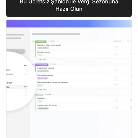
Bu Ücretsiz Şablon ile Vergi Sezonuna
Hazır Olun