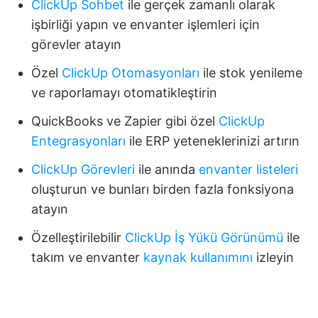
ClickUp Sohbet
ile gerçek zamanlı olarak
işbirliği yapın ve envanter işlemleri için
görevler atayın
Özel
ClickUp Otomasyonları
ile stok yenileme
ve raporlamayı otomatikleştirin
QuickBooks ve Zapier gibi özel
ClickUp
Entegrasyonları
ile ERP yeteneklerinizi artırın
ClickUp Görevleri
ile anında
envanter listeleri
oluşturun ve bunları birden fazla fonksiyona
atayın
Özelleştirilebilir
ClickUp İş Yükü Görünümü
ile
takım ve envanter
kaynak kullanımını
izleyin