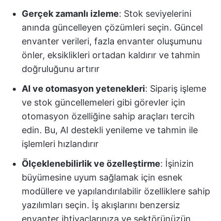
Gerçek zamanlı izleme
: Stok seviyelerini
anında güncelleyen çözümleri seçin. Güncel
envanter verileri, fazla envanter oluşumunu
önler, eksiklikleri ortadan kaldırır ve tahmin
doğruluğunu artırır
AI ve otomasyon yetenekleri
: Sipariş işleme
ve stok güncellemeleri gibi görevler için
otomasyon özelliğine sahip araçları tercih
edin. Bu, AI destekli yenileme ve tahmin ile
işlemleri hızlandırır
Ölçeklenebilirlik ve özelleştirme
: İşinizin
büyümesine uyum sağlamak için esnek
modüllere ve yapılandırılabilir özelliklere sahip
yazılımları seçin. İş akışlarını benzersiz
envanter ihtiyaçlarınıza ve sektörünüzün