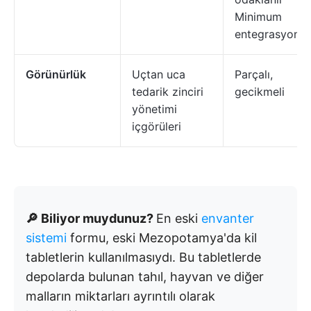
Minimum
entegrasyon
Görünürlük
Uçtan uca
Parçalı,
tedarik zinciri
gecikmeli
yönetimi
içgörüleri
🔎 Biliyor muydunuz?
En eski
envanter
sistemi
formu, eski Mezopotamya'da kil
tabletlerin kullanılmasıydı. Bu tabletlerde
depolarda bulunan tahıl, hayvan ve diğer
malların miktarları ayrıntılı olarak