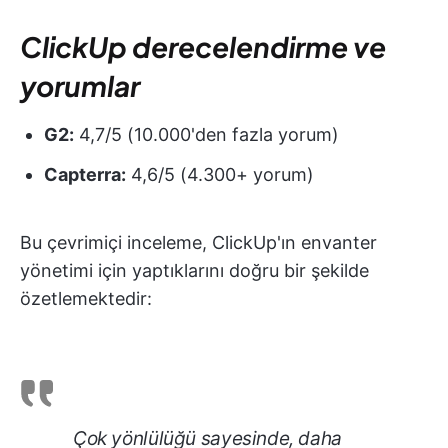
ClickUp derecelendirme ve
yorumlar
G2:
4,7/5 (10.000'den fazla yorum)
Capterra:
4,6/5 (4.300+ yorum)
Bu çevrimiçi inceleme, ClickUp'ın envanter
yönetimi için yaptıklarını doğru bir şekilde
özetlemektedir:
Çok yönlülüğü sayesinde, daha