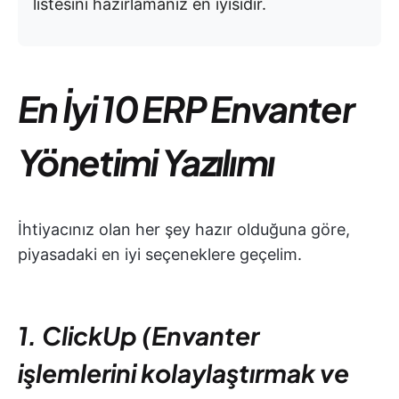
listesini hazırlamanız en iyisidir.
En İyi 10 ERP Envanter
Yönetimi Yazılımı
İhtiyacınız olan her şey hazır olduğuna göre,
piyasadaki en iyi seçeneklere geçelim.
1. ClickUp (Envanter
işlemlerini kolaylaştırmak ve