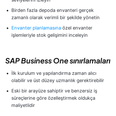
Birden fazla depoda envanteri gerçek
zamanlı olarak verimli bir şekilde yönetin
Envanter planlamasına
özel envanter
işlemleriyle stok gelişimini inceleyin
SAP Business One sınırlamaları
İlk kurulum ve yapılandırma zaman alıcı
olabilir ve üst düzey uzmanlık gerektirebilir
Eski bir arayüze sahiptir ve benzersiz iş
süreçlerine göre özelleştirmek oldukça
maliyetlidir