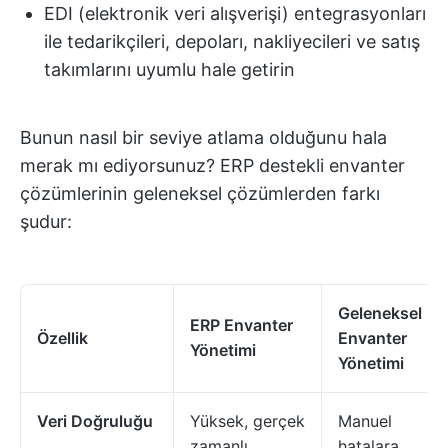
EDI (elektronik veri alışverişi) entegrasyonları
ile tedarikçileri, depoları, nakliyecileri ve satış
takımlarını uyumlu hale getirin
Bunun nasıl bir seviye atlama olduğunu hala
merak mı ediyorsunuz? ERP destekli envanter
çözümlerinin geleneksel çözümlerden farkı
şudur:
Geleneksel
ERP Envanter
Özellik
Envanter
Yönetimi
Yönetimi
Veri Doğruluğu
Yüksek, gerçek
Manuel
zamanlı
hatalara