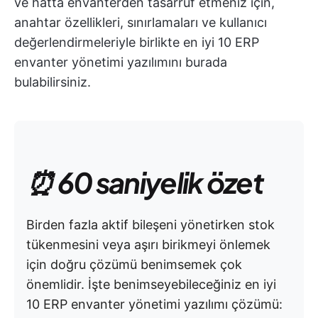
ve hatta envanterden tasarruf etmeniz için,
anahtar özellikleri, sınırlamaları ve kullanıcı
değerlendirmeleriyle birlikte en iyi 10 ERP
envanter yönetimi yazılımını burada
bulabilirsiniz.
⏰ 60 saniyelik özet
Birden fazla aktif bileşeni yönetirken stok
tükenmesini veya aşırı birikmeyi önlemek
için doğru çözümü benimsemek çok
önemlidir. İşte benimseyebileceğiniz en iyi
10 ERP envanter yönetimi yazılımı çözümü: