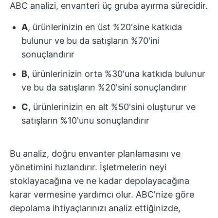
ABC analizi, envanteri üç gruba ayırma sürecidir.
A
, ürünlerinizin en üst %20'sine katkıda
bulunur ve bu da satışların %70'ini
sonuçlandırır
B
, ürünlerinizin orta %30'una katkıda bulunur
ve bu da satışların %20'sini sonuçlandırır
C
, ürünlerinizin en alt %50'sini oluşturur ve
satışların %10'unu sonuçlandırır
Bu analiz, doğru envanter planlamasını ve
yönetimini hızlandırır. İşletmelerin neyi
stoklayacağına ve ne kadar depolayacağına
karar vermesine yardımcı olur. ABC'nize göre
depolama ihtiyaçlarınızı analiz ettiğinizde,