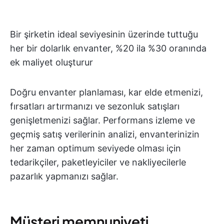
Bir şirketin ideal seviyesinin üzerinde tuttuğu
her bir dolarlık envanter, %20 ila %30 oranında
ek maliyet oluşturur
Doğru envanter planlaması, kar elde etmenizi,
fırsatları artırmanızı ve sezonluk satışları
genişletmenizi sağlar. Performans izleme ve
geçmiş satış verilerinin analizi, envanterinizin
her zaman optimum seviyede olması için
tedarikçiler, paketleyiciler ve nakliyecilerle
pazarlık yapmanızı sağlar.
Müşteri memnuniyeti