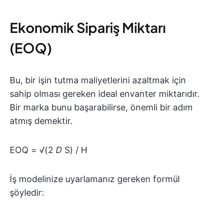
Ekonomik Sipariş Miktarı
(EOQ)
Bu, bir işin tutma maliyetlerini azaltmak için
sahip olması gereken ideal envanter miktarıdır.
Bir marka bunu başarabilirse, önemli bir adım
atmış demektir.
EOQ = √(2
D
S) / H
İş modelinize uyarlamanız gereken formül
şöyledir: