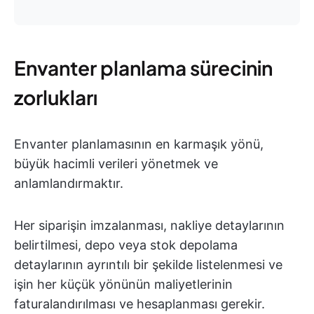
Envanter planlama sürecinin
zorlukları
Envanter planlamasının en karmaşık yönü,
büyük hacimli verileri yönetmek ve
anlamlandırmaktır.
Her siparişin imzalanması, nakliye detaylarının
belirtilmesi, depo veya stok depolama
detaylarının ayrıntılı bir şekilde listelenmesi ve
işin her küçük yönünün maliyetlerinin
faturalandırılması ve hesaplanması gerekir.