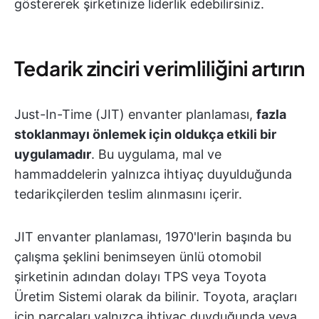
göstererek şirketinize liderlik edebilirsiniz.
Tedarik zinciri verimliliğini artırın
Just-In-Time (JIT) envanter planlaması,
fazla
stoklanmayı önlemek için oldukça etkili bir
uygulamadır
. Bu uygulama, mal ve
hammaddelerin yalnızca ihtiyaç duyulduğunda
tedarikçilerden teslim alınmasını içerir.
JIT envanter planlaması, 1970'lerin başında bu
çalışma şeklini benimseyen ünlü otomobil
şirketinin adından dolayı TPS veya Toyota
Üretim Sistemi olarak da bilinir. Toyota, araçları
için parçaları yalnızca ihtiyaç duyduğunda veya