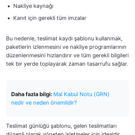
Nakliye kaynağı
Kanıt için gerekli tüm imzalar
Bu nedenle, teslimat kaydı şablonu kullanmak,
paketlerin izlenmesini ve nakliye programlarının
düzenlenmesini hızlandırır ve tüm gerekli bilgileri
tek bir yerde toplayarak zaman tasarrufu sağlar.
Daha fazla bilgi:
Mal Kabul Notu (GRN)
nedir ve neden önemlidir?
Teslimat günlüğü şablonu, gelen teslimatları
düzenli olarak yöneten işletmeler için idealdir.