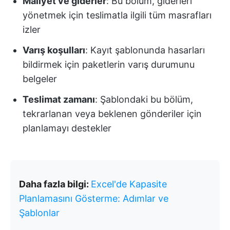
Maliyet ve giderler
: Bu bölüm, giderleri
yönetmek için teslimatla ilgili tüm masrafları
izler
Varış koşulları
: Kayıt şablonunda hasarları
bildirmek için paketlerin varış durumunu
belgeler
Teslimat zamanı
: Şablondaki bu bölüm,
tekrarlanan veya beklenen gönderiler için
planlamayı destekler
Daha fazla bilgi:
Excel'de Kapasite
Planlamasını Gösterme: Adımlar ve
Şablonlar