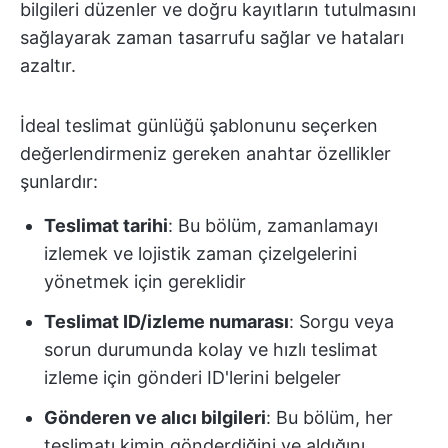
bilgileri düzenler ve doğru kayıtların tutulmasını
sağlayarak zaman tasarrufu sağlar ve hataları
azaltır.
İdeal teslimat günlüğü şablonunu seçerken
değerlendirmeniz gereken anahtar özellikler
şunlardır:
Teslimat tarihi
: Bu bölüm, zamanlamayı
izlemek ve lojistik zaman çizelgelerini
yönetmek için gereklidir
Teslimat ID/izleme numarası
: Sorgu veya
sorun durumunda kolay ve hızlı teslimat
izleme için gönderi ID'lerini belgeler
Gönderen ve alıcı bilgileri
: Bu bölüm, her
teslimatı kimin gönderdiğini ve aldığını