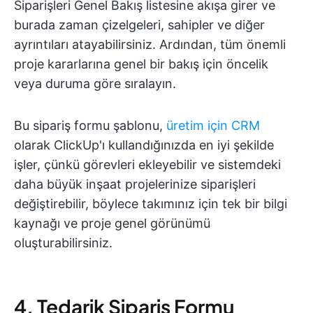
Siparişleri Genel Bakış listesine akışa girer ve
burada zaman çizelgeleri, sahipler ve diğer
ayrıntıları atayabilirsiniz. Ardından, tüm önemli
proje kararlarına genel bir bakış için öncelik
veya duruma göre sıralayın.
Bu sipariş formu şablonu,
üretim için CRM
olarak ClickUp'ı kullandığınızda en iyi şekilde
işler, çünkü görevleri ekleyebilir ve sistemdeki
daha büyük inşaat projelerinize siparişleri
değiştirebilir, böylece takımınız için tek bir bilgi
kaynağı ve proje genel görünümü
oluşturabilirsiniz.
4. Tedarik Sipariş Formu