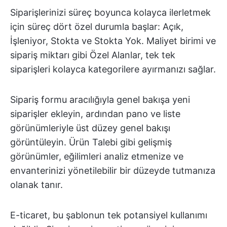
Siparişlerinizi süreç boyunca kolayca ilerletmek
için süreç dört özel durumla başlar: Açık,
İşleniyor, Stokta ve Stokta Yok. Maliyet birimi ve
sipariş miktarı gibi Özel Alanlar, tek tek
siparişleri kolayca kategorilere ayırmanızı sağlar.
Sipariş formu aracılığıyla genel bakışa yeni
siparişler ekleyin, ardından pano ve liste
görünümleriyle üst düzey genel bakışı
görüntüleyin. Ürün Talebi gibi gelişmiş
görünümler, eğilimleri analiz etmenize ve
envanterinizi yönetilebilir bir düzeyde tutmanıza
olanak tanır.
E-ticaret, bu şablonun tek potansiyel kullanımı