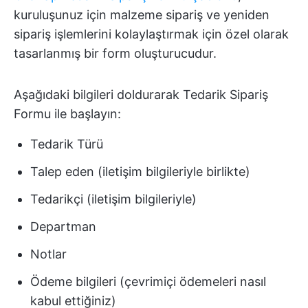
kuruluşunuz için malzeme sipariş ve yeniden
sipariş işlemlerini kolaylaştırmak için özel olarak
tasarlanmış bir form oluşturucudur.
Aşağıdaki bilgileri doldurarak Tedarik Sipariş
Formu ile başlayın:
Tedarik Türü
Talep eden (iletişim bilgileriyle birlikte)
Tedarikçi (iletişim bilgileriyle)
Departman
Notlar
Ödeme bilgileri (çevrimiçi ödemeleri nasıl
kabul ettiğiniz)