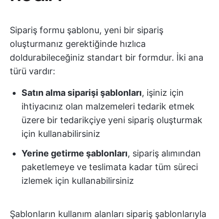
Sipariş formu şablonu, yeni bir sipariş
oluşturmanız gerektiğinde hızlıca
doldurabileceğiniz standart bir formdur. İki ana
türü vardır:
Satın alma siparişi şablonları
, işiniz için
ihtiyacınız olan malzemeleri tedarik etmek
üzere bir tedarikçiye yeni sipariş oluşturmak
için kullanabilirsiniz
Yerine getirme şablonları
, sipariş alımından
paketlemeye ve teslimata kadar tüm süreci
izlemek için kullanabilirsiniz
Şablonların kullanım alanları sipariş şablonlarıyla