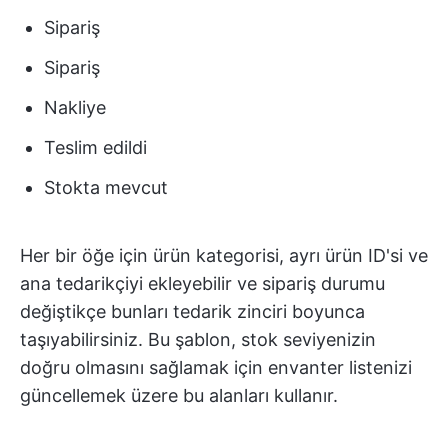
Sipariş
Sipariş
Nakliye
Teslim edildi
Stokta mevcut
Her bir öğe için ürün kategorisi, ayrı ürün ID'si ve
ana tedarikçiyi ekleyebilir ve sipariş durumu
değiştikçe bunları tedarik zinciri boyunca
taşıyabilirsiniz. Bu şablon, stok seviyenizin
doğru olmasını sağlamak için envanter listenizi
güncellemek üzere bu alanları kullanır.