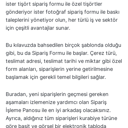
ister tişört sipariş formu ile özel tişörtler
gönderiyor ister fotoğraf sipariş formu ile baskı
taleplerini yönetiyor olun, her türlü iş ve sektör
için çeşitli avantajlar sunar.
Bu kılavuzda bahsedilen birçok şablonda olduğu
gibi, bu da Sipariş Formu ile başlar. Çerez türü,
teslimat adresi, teslimat tarihi ve miktar gibi özel
form alanları, siparişlerin yerine getirilmesine
başlamak için gerekli temel bilgileri sağlar.
Buradan, yeni siparişlerin geçmesi gereken
aşamaları izlemenize yardımcı olan Sipariş
İşleme Panosu ile en iyi arkadaş olacaksınız.
Ayrıca, aldığınız tüm siparişleri kurabiye türüne
göre basit ve görsel bir elektronik tabloda