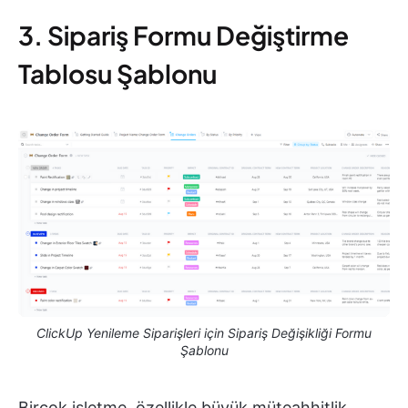
3. Sipariş Formu Değiştirme
Tablosu Şablonu
ClickUp Yenileme Siparişleri için Sipariş Değişikliği Formu
Şablonu
Birçok işletme, özellikle büyük müteahhitlik