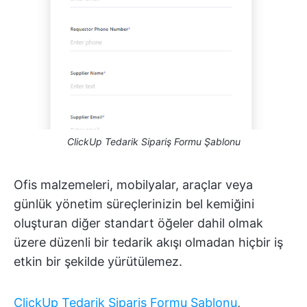
ClickUp Tedarik Sipariş Formu Şablonu
Ofis malzemeleri, mobilyalar, araçlar veya
günlük yönetim süreçlerinizin bel kemiğini
oluşturan diğer standart öğeler dahil olmak
üzere düzenli bir tedarik akışı olmadan hiçbir iş
etkin bir şekilde yürütülemez.
ClickUp Tedarik Sipariş Formu Şablonu
,