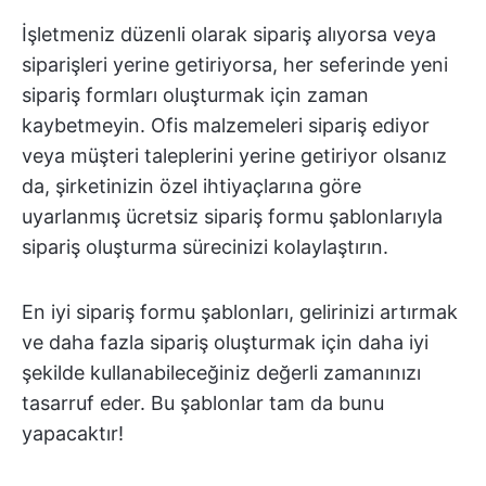
İşletmeniz düzenli olarak sipariş alıyorsa veya
siparişleri yerine getiriyorsa, her seferinde yeni
sipariş formları oluşturmak için zaman
kaybetmeyin. Ofis malzemeleri sipariş ediyor
veya müşteri taleplerini yerine getiriyor olsanız
da, şirketinizin özel ihtiyaçlarına göre
uyarlanmış ücretsiz sipariş formu şablonlarıyla
sipariş oluşturma sürecinizi kolaylaştırın.
En iyi sipariş formu şablonları, gelirinizi artırmak
ve daha fazla sipariş oluşturmak için daha iyi
şekilde kullanabileceğiniz değerli zamanınızı
tasarruf eder. Bu şablonlar tam da bunu
yapacaktır!