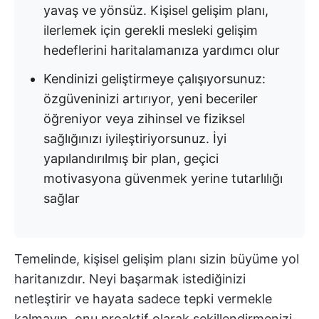
yavaş ve yönsüz. Kişisel gelişim planı,
ilerlemek için gerekli mesleki gelişim
hedeflerini haritalamanıza yardımcı olur
Kendinizi geliştirmeye çalışıyorsunuz:
özgüveninizi artırıyor, yeni beceriler
öğreniyor veya zihinsel ve fiziksel
sağlığınızı iyileştiriyorsunuz. İyi
yapılandırılmış bir plan, geçici
motivasyona güvenmek yerine tutarlılığı
sağlar
Temelinde, kişisel gelişim planı sizin büyüme yol
haritanızdır. Neyi başarmak istediğinizi
netleştirir ve hayata sadece tepki vermekle
kalmayıp, onu proaktif olarak şekillendirmenizi