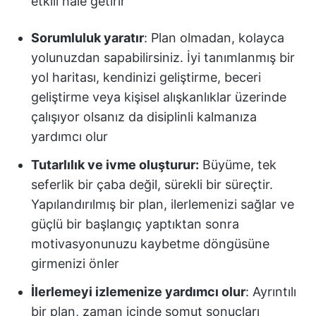
etkili hale getirir
Sorumluluk yaratır
: Plan olmadan, kolayca
yolunuzdan sapabilirsiniz. İyi tanımlanmış bir
yol haritası, kendinizi geliştirme, beceri
geliştirme veya kişisel alışkanlıklar üzerinde
çalışıyor olsanız da disiplinli kalmanıza
yardımcı olur
Tutarlılık ve ivme oluşturur:
Büyüme, tek
seferlik bir çaba değil, sürekli bir süreçtir.
Yapılandırılmış bir plan, ilerlemenizi sağlar ve
güçlü bir başlangıç yaptıktan sonra
motivasyonunuzu kaybetme döngüsüne
girmenizi önler
İlerlemeyi izlemenize yardımcı olur
: Ayrıntılı
bir plan, zaman içinde somut sonuçları