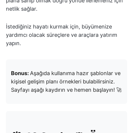
plana sahip olmak doğru yönde ilerlemeniz için
netlik sağlar.
İstediğiniz hayatı kurmak için, büyümenize
yardımcı olacak süreçlere ve araçlara yatırım
yapın.
Bonus:
Aşağıda kullanıma hazır şablonlar ve
kişisel gelişim planı örnekleri bulabilirsiniz.
Sayfayı aşağı kaydırın ve hemen başlayın! 🚀