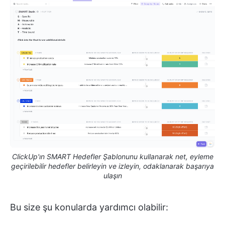
ClickUp'ın SMART Hedefler Şablonunu kullanarak net, eyleme
geçirilebilir hedefler belirleyin ve izleyin, odaklanarak başarıya
ulaşın
Bu size şu konularda yardımcı olabilir: