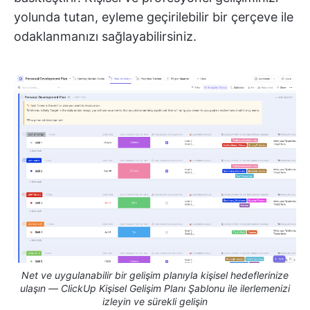
yolunda tutan, eyleme geçirilebilir bir çerçeve ile
odaklanmanızı sağlayabilirsiniz.
Net ve uygulanabilir bir gelişim planıyla kişisel hedeflerinize
ulaşın — ClickUp Kişisel Gelişim Planı Şablonu ile ilerlemenizi
izleyin ve sürekli gelişin