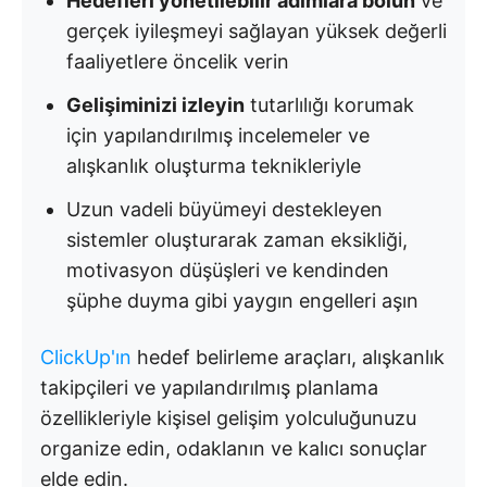
Hedefleri yönetilebilir adımlara bölün
ve
gerçek iyileşmeyi sağlayan yüksek değerli
faaliyetlere öncelik verin
Gelişiminizi izleyin
tutarlılığı korumak
için yapılandırılmış incelemeler ve
alışkanlık oluşturma teknikleriyle
Uzun vadeli büyümeyi destekleyen
sistemler oluşturarak zaman eksikliği,
motivasyon düşüşleri ve kendinden
şüphe duyma gibi yaygın engelleri aşın
ClickUp'ın
hedef belirleme araçları, alışkanlık
takipçileri ve yapılandırılmış planlama
özellikleriyle kişisel gelişim yolculuğunuzu
organize edin, odaklanın ve kalıcı sonuçlar
elde edin.