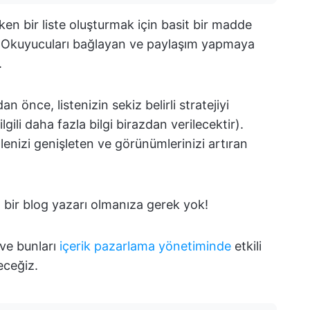
eken bir liste oluşturmak için basit bir madde
. Okuyucuları bağlayan ve paylaşım yapmaya
.
 önce, listenizin sekiz belirli stratejiyi
gili daha fazla bilgi birazdan verilecektir).
lenizi genişleten ve görünümlerinizi artıran
 bir blog yazarı olmanıza gerek yok!
 ve bunları
içerik pazarlama yönetiminde
etkili
eceğiz.