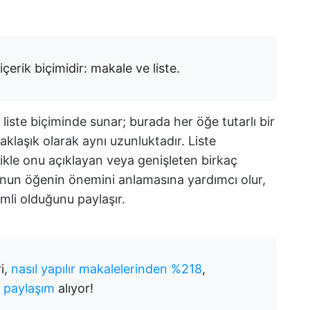
 içerik biçimidir: makale ve liste.
ri liste biçiminde sunar; burada her öğe tutarlı bir
yaklaşık olarak aynı uzunluktadır. Liste
ikle onu açıklayan veya genişleten birkaç
unun öğenin önemini anlamasına yardımcı olur,
mli olduğunu paylaşır.
i,
nasıl yapılır makalelerinden %218
,
 paylaşım
alıyor!