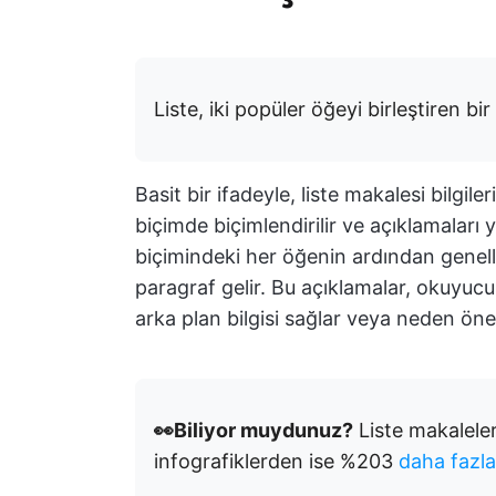
Liste, iki popüler öğeyi birleştiren bir
Basit bir ifadeyle, liste makalesi bilgile
biçimde biçimlendirilir ve açıklamaları 
biçimindeki her öğenin ardından genell
paragraf gelir. Bu açıklamalar, okuyuc
arka plan bilgisi sağlar veya neden öne
👀Biliyor muydunuz?
Liste makaleler
infografiklerden ise %203
daha fazla