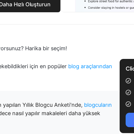
i Daha Hızlı Oluşturun
yorsunuz? Harika bir seçim!
ekebildikleri için en popüler
blog araçlarından
Cli
n yapılan Yıllık Blogcu Anketi'nde,
blogcuların
dece nasıl yapılır makaleleri daha yüksek