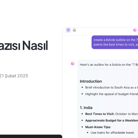
zısı Nasıl
21 Şubat 2025