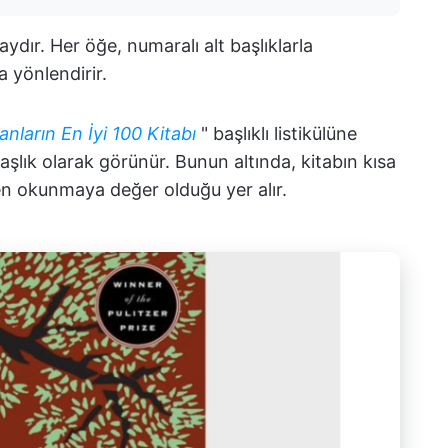
aydır. Her öğe, numaralı alt başlıklarla
 yönlendirir.
ların En İyi 100 Kitabı
" başlıklı listikülüne
başlık olarak görünür. Bunun altında, kitabın kısa
den okunmaya değer olduğu yer alır.