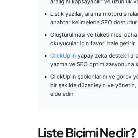
aralığını kapsayabilir ve uzunluk v
Listik yazılar, arama motoru sıralam
anahtar kelimelerle SEO dostudur
Oluşturulması ve tüketilmesi daha 
okuyucular için favori hale getirir
ClickUp'ın
yapay zeka destekli araç
yazma ve SEO optimizasyonuna kada
ClickUp'ın şablonlarını ve görev yön
bir şekilde düzenleyin ve yönetin, l
elde edin
Liste Biçimi Nedir?