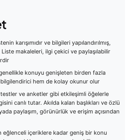
et
stenin karışımıdır ve bilgileri yapılandırılmış,
ste makaleleri, ilgi çekici ve paylaşılabilir
rdir
genellikle konuyu genişleten birden fazla
 bilgilendirici hem de kolay okunur olur
 testler ve anketler gibi etkileşimli öğelerle
sini canlı tutar. Akılda kalan başlıkları ve özlü
medyada paylaşım, görünürlük ve erişim açısından
ten eğlenceli içeriklere kadar geniş bir konu