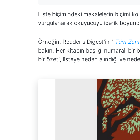
Liste biçimindeki makalelerin biçimi kol
vurgulanarak okuyucuyu içerik boyunca
Örneğin, Reader's Digest'in "
Tüm Zaman
bakın. Her kitabın başlığı numaralı bir 
bir özeti, listeye neden alındığı ve ne