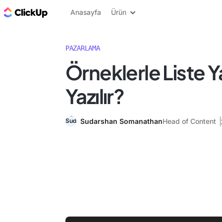
ClickUp Blog
Anasayfa
Ürün
PAZARLAMA
Örneklerle Liste Ya
Yazılır?
Sudarshan Somanathan
Head of Content