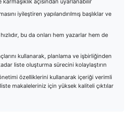
e karmaşıklık açısından uyarlanabilir
asını iyileştiren yapılandırılmış başlıklar ve
hızlıdır, bu da onları hem yazarlar hem de
larını kullanarak, planlama ve işbirliğinden
r liste oluşturma sürecini kolaylaştırın
etimi özelliklerini kullanarak içeriği verimli
iste makaleleriniz için yüksek kaliteli çıktılar