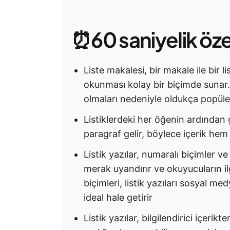
⏰60 saniyelik öz
Liste makalesi, bir makale ile bir li
okunması kolay bir biçimde sunar. Li
olmaları nedeniyle oldukça popüle
Listiklerdeki her öğenin ardından 
paragraf gelir, böylece içerik hem
Listik yazılar, numaralı biçimler ve
merak uyandırır ve okuyucuların ilgi
biçimleri, listik yazıları sosyal 
ideal hale getirir
Listik yazılar, bilgilendirici içerik