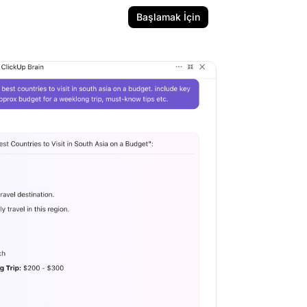
Başlamak İçin