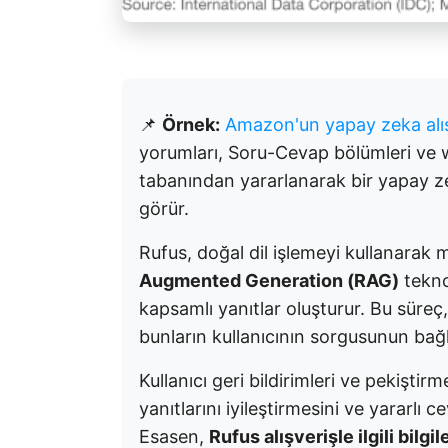
📌
Örnek:
Amazon'un yapay zeka alış
yorumları, Soru-Cevap bölümleri ve we
tabanından yararlanarak bir yapay ze
görür.
Rufus, doğal dil işlemeyi kullanarak 
Augmented Generation (RAG)
teknol
kapsamlı yanıtlar oluşturur. Bu süreç, 
bunların kullanıcının sorgusunun bağla
Kullanıcı geri bildirimleri ve pekişti
yanıtlarını iyileştirmesini ve yararlı 
Esasen,
Rufus alışverişle ilgili bilgi