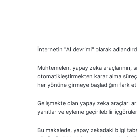
İnternetin "AI devrimi" olarak adlandır
Muhtemelen, yapay zeka araçlarının, s
otomatikleştirmekten karar alma süreç
her yönüne girmeye başladığını fark etm
Gelişmekte olan yapay zeka araçları ara
yanıtlar ve eyleme geçirilebilir içgörüle
Bu makalede, yapay zekadaki bilgi tabanlı