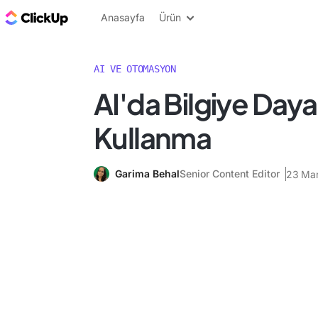
ClickUp Blog
Anasayfa
Ürün
AI VE OTOMASYON
AI'da Bilgiye Dayal
Kullanma
Garima Behal
Senior Content Editor
23 Mar