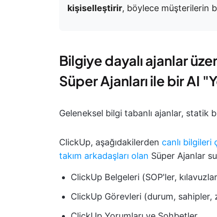
kişiselleştirir
, böylece müşterilerin bi
Bilgiye dayalı ajanlar üz
Süper Ajanları ile bir AI
Geleneksel bilgi tabanlı ajanlar, statik b
ClickUp, aşağıdakilerden
canlı bilgileri
takım arkadaşları olan
Süper Ajanlar su
ClickUp Belgeleri (SOP'ler, kılavuzlar
ClickUp Görevleri (durum, sahipler, 
ClickUp Yorumları ve Sohbetler