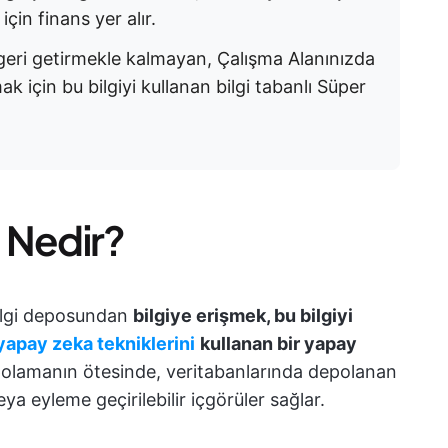
çin finans yer alır.
 geri getirmekle kalmayan, Çalışma Alanınızda
 için bu bilgiyi kullanan bilgi tabanlı Süper
ı Nedir?
 bilgi deposundan
bilgiye erişmek, bu bilgiyi
yapay zeka tekniklerini
kullanan bir yapay
depolamanın ötesinde, veritabanlarında depolanan
eya eyleme geçirilebilir içgörüler sağlar.