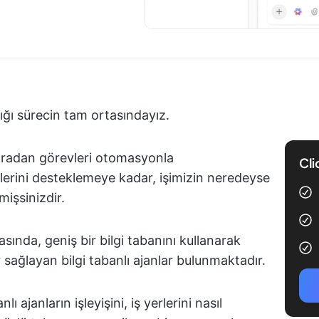
dığı sürecin tam ortasındayız.
ıradan görevleri otomasyonla
Cli
lerini desteklemeye kadar, işimizin neredeyse
işsinizdir.
sında, geniş bir bilgi tabanını kullanarak
r sağlayan bilgi tabanlı ajanlar bulunmaktadır.
 ajanların işleyişini, iş yerlerini nasıl