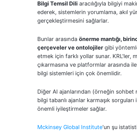
Bilgi Temsil Dili
aracılığıyla bilgiyi mak
ederek, sistemlerin yorumlama, akıl yü
gerçekleştirmesini sağlarlar.
Bunlar arasında
önerme mantığı, birin
çerçeveler ve ontolojiler
gibi yöntemler
etmek için farklı yollar sunar. KRL'ler,
çıkarmasına ve platformlar arasında il
bilgi sistemleri için çok önemlidir.
Diğer AI ajanlarından (örneğin sohbet ro
bilgi tabanlı ajanlar karmaşık sorguları 
önemli iyileştirmeler sağlar.
Mckinsey Global Institute
'un şu istatist