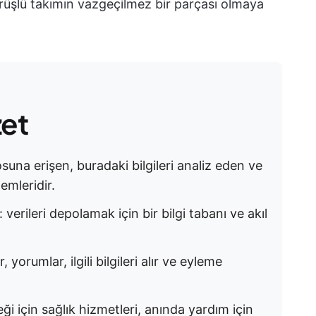
örüşlü takımın vazgeçilmez bir parçası olmaya
zet
posuna erişen, buradaki bilgileri analiz eden ve
temleridir.
 verileri depolamak için bir bilgi tabanı ve akıl
r, yorumlar, ilgili bilgileri alır ve eyleme
i için sağlık hizmetleri, anında yardım için