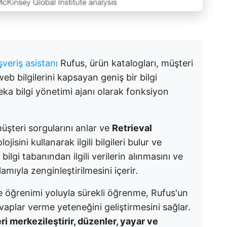
veriş asistanı
Rufus, ürün katalogları, müşteri
b bilgilerini kapsayan geniş bir bilgi
ka bilgi yönetimi ajanı olarak fonksiyon
müşteri sorgularını anlar ve
Retrieval
ojisini kullanarak ilgili bilgileri bulur ve
bilgi tabanından ilgili verilerin alınmasını ve
mıyla zenginleştirilmesini içerir.
rme öğrenimi yoluyla sürekli öğrenme, Rufus'un
cevaplar verme yeteneğini geliştirmesini sağlar.
leri merkezileştirir, düzenler, yayar ve