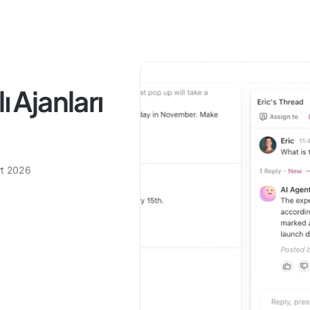
ı Ajanları
t 2026