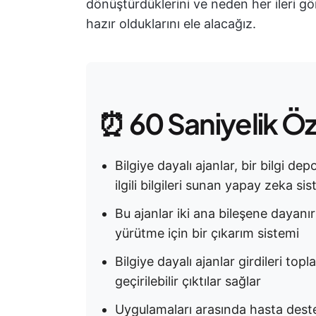
dönüştürdüklerini ve neden her ileri g
hazır olduklarını ele alacağız.
⏰ 60 Saniyelik Ö
Bilgiye dayalı ajanlar, bir bilgi de
ilgili bilgileri sunan yapay zeka sis
Bu ajanlar iki ana bileşene dayanır:
yürütme için bir çıkarım sistemi
Bilgiye dayalı ajanlar girdileri topla
geçirilebilir çıktılar sağlar
Uygulamaları arasında hasta desteğ