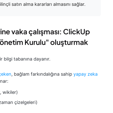
linçli satın alma kararları almasını sağlar.
erine vaka çalışması: ClickUp
 "Yönetim Kurulu" oluşturmak
ir bilgi tabanına dayanır.
 çeken
, bağlam farkındalığına sahip
yapay zeka
nar:
, wikiler)
zaman çizelgeleri)