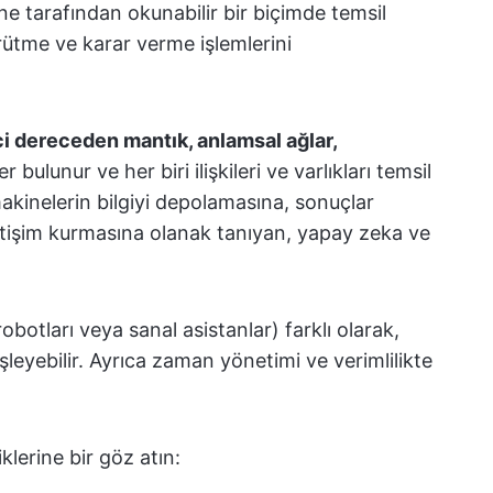
ine tarafından okunabilir bir biçimde temsil
rütme ve karar verme işlemlerini
ci dereceden mantık, anlamsal ağlar,
 bulunur ve her biri ilişkileri ve varlıkları temsil
 makinelerin bilgiyi depolamasına, sonuçlar
etişim kurmasına olanak tanıyan, yapay zeka ve
botları veya sanal asistanlar) farklı olarak,
işleyebilir. Ayrıca zaman yönetimi ve verimlilikte
iklerine bir göz atın: