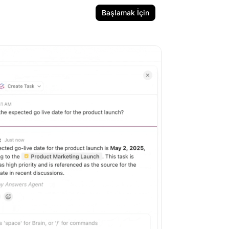
Başlamak İçin