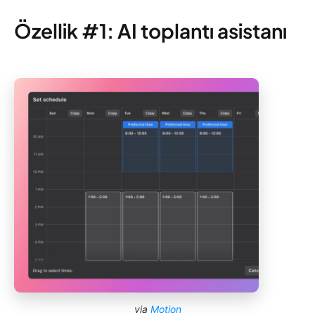
Özellik #1: AI toplantı asistanı
via
Motion