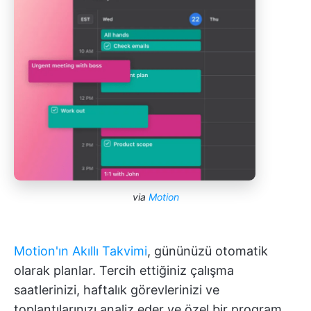
via
Motion
Motion'ın Akıllı Takvimi
, gününüzü otomatik
olarak planlar. Tercih ettiğiniz çalışma
saatlerinizi, haftalık görevlerinizi ve
toplantılarınızı analiz eder ve özel bir program