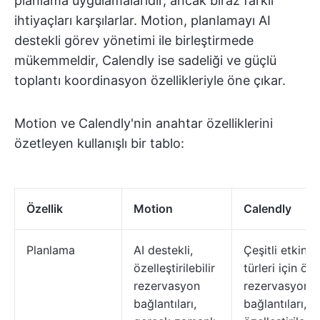
planlama uygulamalarıdır, ancak biraz farklı
ihtiyaçları karşılarlar. Motion, planlamayı AI
destekli görev yönetimi ile birleştirmede
mükemmeldir, Calendly ise sadeliği ve güçlü
toplantı koordinasyon özellikleriyle öne çıkar.
Motion ve Calendly'nin anahtar özelliklerini
özetleyen kullanışlı bir tablo:
Özellik
Motion
Calendly
Planlama
AI destekli,
Çeşitli etkinlik
özelleştirilebilir
türleri için öze
rezervasyon
rezervasyon
bağlantıları,
bağlantıları,