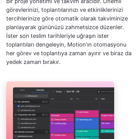
bir proje yönetimi ve takvim aracıdır. Önemli
görevlerinizi, toplantılarınızı ve etkinliklerinizi
tercihlerinize göre otomatik olarak takviminize
planlayarak gününüzü zahmetsizce düzenler.
İster son teslim tarihleriyle uğraşın ister
toplantıları dengeleyin, Motion'ın otomasyonu
her görev ve toplantıya zaman ayırır ve biraz da
yedek zaman bırakır.