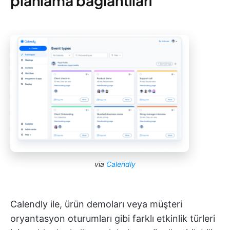
planlama bağlantıları
via
Calendly
Calendly ile, ürün demoları veya müşteri
oryantasyon oturumları gibi farklı etkinlik türleri