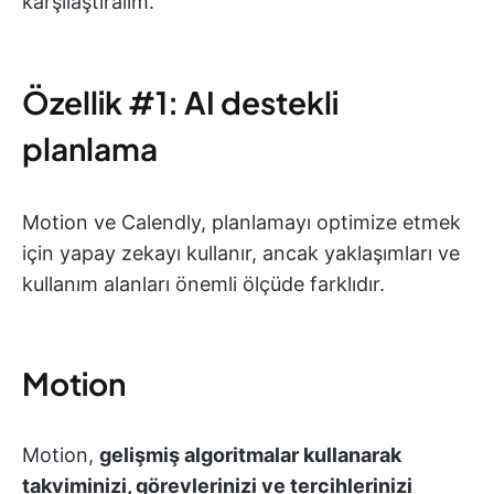
karşılaştıralım.
Özellik #1: AI destekli
planlama
Motion ve Calendly, planlamayı optimize etmek
için yapay zekayı kullanır, ancak yaklaşımları ve
kullanım alanları önemli ölçüde farklıdır.
Motion
Motion,
gelişmiş algoritmalar kullanarak
takviminizi, görevlerinizi ve tercihlerinizi