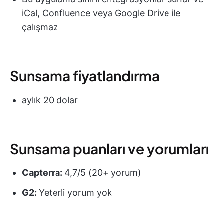
iCal, Confluence veya Google Drive ile
çalışmaz
Sunsama fiyatlandırma
aylık 20 dolar
Sunsama puanları ve yorumları
Capterra:
4,7/5 (20+ yorum)
G2:
Yeterli yorum yok