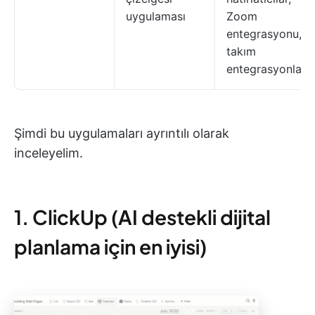
uygulaması
Zoom
entegrasyonu,
takım
entegrasyonları
Şimdi bu uygulamaları ayrıntılı olarak
inceleyelim.
1. ClickUp (AI destekli dijital
planlama için en iyisi)