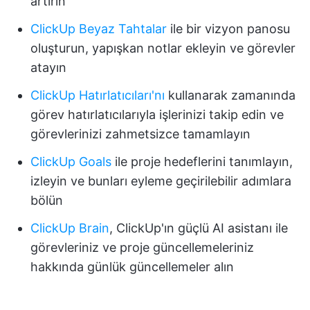
artırın
ClickUp Beyaz Tahtalar
ile bir vizyon panosu
oluşturun, yapışkan notlar ekleyin ve görevler
atayın
ClickUp Hatırlatıcıları'nı
kullanarak zamanında
görev hatırlatıcılarıyla işlerinizi takip edin ve
görevlerinizi zahmetsizce tamamlayın
ClickUp Goals
ile proje hedeflerini tanımlayın,
izleyin ve bunları eyleme geçirilebilir adımlara
bölün
ClickUp Brain
, ClickUp'ın güçlü AI asistanı ile
görevleriniz ve proje güncellemeleriniz
hakkında günlük güncellemeler alın