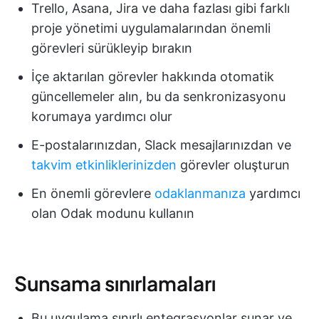
Trello, Asana, Jira ve daha fazlası gibi farklı
proje yönetimi uygulamalarından önemli
görevleri sürükleyip bırakın
İçe aktarılan görevler hakkında otomatik
güncellemeler alın, bu da senkronizasyonu
korumaya yardımcı olur
E-postalarınızdan, Slack mesajlarınızdan ve
takvim etkinliklerinizden
görevler oluşturun
En önemli görevlere
odaklanmanıza
yardımcı
olan Odak modunu kullanın
Sunsama sınırlamaları
Bu uygulama sınırlı entegrasyonlar sunar ve