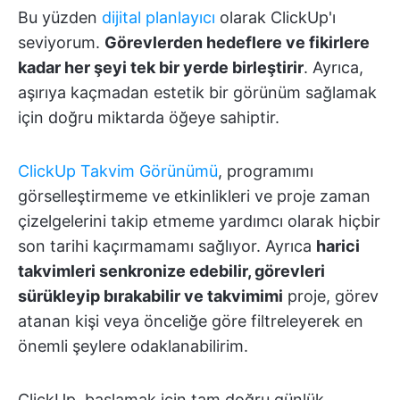
Bu yüzden
dijital planlayıcı
olarak ClickUp'ı
seviyorum.
Görevlerden hedeflere ve fikirlere
kadar her şeyi tek bir yerde birleştirir
. Ayrıca,
aşırıya kaçmadan estetik bir görünüm sağlamak
için doğru miktarda öğeye sahiptir.
ClickUp Takvim Görünümü
, programımı
görselleştirmeme ve etkinlikleri ve proje zaman
çizelgelerini takip etmeme yardımcı olarak hiçbir
son tarihi kaçırmamamı sağlıyor. Ayrıca
harici
takvimleri senkronize edebilir, görevleri
sürükleyip bırakabilir ve takvimimi
proje, görev
atanan kişi veya önceliğe göre filtreleyerek en
önemli şeylere odaklanabilirim.
ClickUp, başlamak için tam doğru günlük