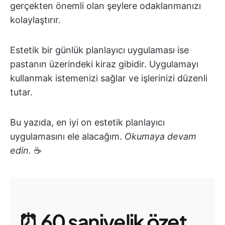
gerçekten önemli olan şeylere odaklanmanızı
kolaylaştırır.
Estetik bir günlük planlayıcı uygulaması ise
pastanın üzerindeki kiraz gibidir. Uygulamayı
kullanmak istemenizi sağlar ve işlerinizi düzenli
tutar.
Bu yazıda, en iyi on estetik planlayıcı
uygulamasını ele alacağım.
Okumaya devam
edin.
☕️
⏰ 60 saniyelik özet