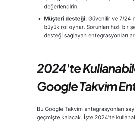
değerlendirin
Müşteri desteği:
Güvenilir ve 7/24 m
büyük rol oynar. Sorunları hızlı bir ş
desteği sağlayan entegrasyonları ar
2024'te Kullanabile
Google Takvim En
Bu Google Takvim entegrasyonları sayes
geçmişte kalacak. İşte 2024'te kullanab