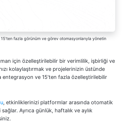
ü, 15'ten fazla görünüm ve görev otomasyonlarıyla yönetin
için özelleştirilebilir bir verimlilik, işbirliği ve
nızı kolaylaştırmak ve projelerinizin üstünde
entegrasyon ve 15'ten fazla özelleştirilebilir
nu
, etkinliklerinizi platformlar arasında otomatik
sağlar. Ayrıca günlük, haftalık ve aylık
iniz.