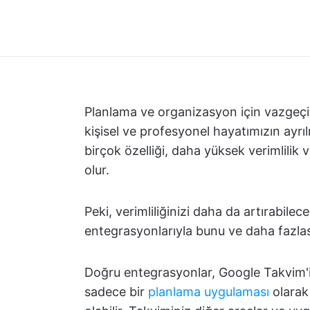
Planlama ve organizasyon için vazgeçi
kişisel ve profesyonel hayatımızın ayrıl
birçok özelliği, daha yüksek verimlilik
olur.
Peki, verimliliğinizi daha da artırabile
entegrasyonlarıyla bunu ve daha fazlası
Doğru entegrasyonlar, Google Takvim'in
sadece bir
planlama uygulaması
olarak