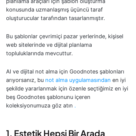
planlama araçları için şablon oluşturma
konusunda uzmanlaşmış üçüncü taraf
oluşturucular tarafından tasarlanmıştır.
Bu şablonlar çevrimiçi pazar yerlerinde, kişisel
web sitelerinde ve dijital planlama
topluluklarında mevcuttur.
AI ve dijital not alma için Goodnotes şablonları
arıyorsanız, bu
not alma uygulamasından
en iyi
şekilde yararlanmak için özenle seçtiğimiz en iyi
beş Goodnotes şablonunu içeren
koleksiyonumuza göz atın
.
1. Estetik Hepsi Bir Arada