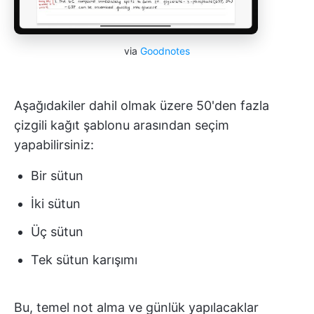
via
Goodnotes
Aşağıdakiler dahil olmak üzere 50'den fazla
çizgili kağıt şablonu arasından seçim
yapabilirsiniz:
Bir sütun
İki sütun
Üç sütun
Tek sütun karışımı
Bu, temel not alma ve günlük yapılacaklar