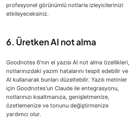
profesyonel görünümlü notlarla izleyicilerinizi
etkileyeceksiniz.
6. Üretken AI not alma
Goodnotes 6'nın el yazısı AI not alma özellikleri,
notlarınızdaki yazım hatalarını tespit edebilir ve
AI kullanarak bunları düzeltebilir. Yazılı metinler
için Goodnotes'un Claude ile entegrasyonu,
notlarınızı kısaltmanıza, genişletmenize,
özetlemenize ve tonunu değiştirmenize
yardımcı olur.