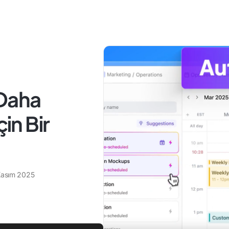
 Daha
çin Bir
Kasım 2025