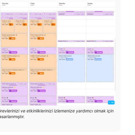
evlerinizi ve etkinliklerinizi izlemenize yardımcı olmak için
asarlanmıştır.