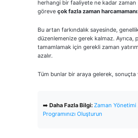
herhangi bir faaliyete ne kadar zaman ay
göreve
çok fazla zaman harcamamanı
Bu artan farkındalık sayesinde, genellikl
düzenlemenize gerek kalmaz. Ayrıca, pr
tamamlamak için gerekli zaman yatırımını
azalır.
Tüm bunlar bir araya gelerek, sonuçta ver
➡️
Daha Fazla Bilgi:
Zaman Yönetimi 
Programınızı Oluşturun