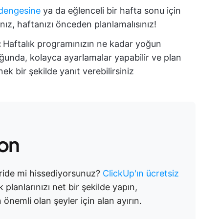
dengesine
ya da eğlenceli bir hafta sonu için
sanız, haftanızı önceden planlamalısınız!
:
Haftalık programınızın ne kadar yoğun
uğunda, kolayca ayarlamalar yapabilir ve plan
nek bir şekilde yanıt verebilirsiniz
lon
ride mi hissediyorsunuz?
ClickUp'ın ücretsiz
 planlarınızı net bir şekilde yapın,
önemli olan şeyler için alan ayırın.