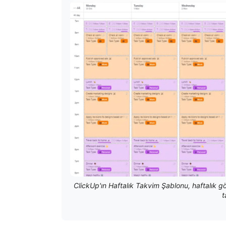
ClickUp'ın Haftalık Takvim Şablonu, haftalık gör
t