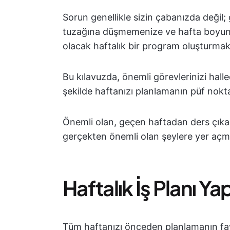
Sorun genellikle sizin çabanızda değil;
tuzağına düşmemenize ve hafta boyu
olacak haftalık bir program oluşturmak 
Bu kılavuzda, önemli görevlerinizi hall
şekilde haftanızı planlamanın püf noktal
Önemli olan, geçen haftadan ders çıka
gerçekten önemli olan şeylere yer açma
Haftalık İş Planı Y
Tüm haftanızı önceden planlamanın fayda