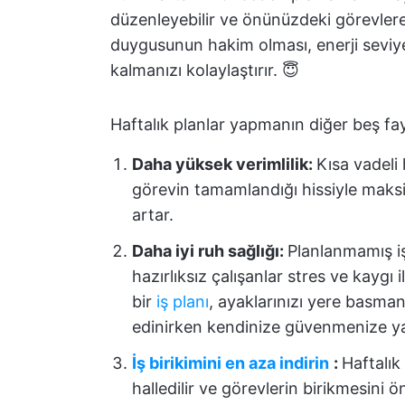
düzenleyebilir ve önünüzdeki görevlere 
duygusunun hakim olması, enerji seviyen
kalmanızı kolaylaştırır. 😇
Haftalık planlar yapmanın diğer beş fay
Daha yüksek verimlilik:
Kısa vadeli 
görevin tamamlandığı hissiyle maksi
artar.
Daha iyi ruh sağlığı:
Planlanmamış i
hazırlıksız çalışanlar stres ve kaygı 
bir
iş planı
, ayaklarınızı yere basmanız
edinirken kendinize güvenmenize ya
İş birikimini en aza indirin
:
Haftalık
halledilir ve görevlerin birikmesini ö