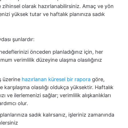
zihinsel olarak hazırlanabilirsiniz. Amaç ve yön
izi yüksek tutar ve haftalık planınıza sadık
dası şunlardır:
hedeflerinizi önceden planladığınız için, her
mum verimlilik düzeyine ulaşma olasılığınız
ş üzerine
hazırlanan küresel bir rapora
göre,
ile karşılaşma olasılığı oldukça yüksektir. Haftalık
ı ve ilerlemenizi sağlar; verimlilik alışkanlıkları
rdımcı olur.
 planlarınıza sadık kalırsanız, işleriniz zamanında
nlersiniz