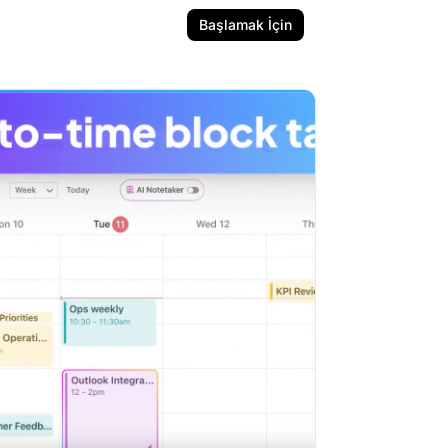
Başlamak İçin