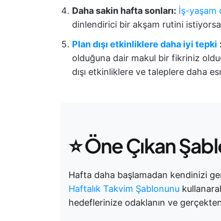
Daha sakin hafta sonları:
İş-yaşam 
dinlendirici bir akşam rutini istiyor
Plan dışı etkinliklere daha iyi tepki
olduğuna dair makul bir fikriniz old
dışı etkinliklere ve taleplere daha es
⭐ Öne Çıkan Şab
Hafta daha başlamadan kendinizi ge
Haftalık Takvim Şablonunu
kullanarak
hedeflerinize odaklanın ve gerçekten 