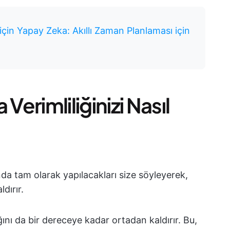
çin Yapay Zeka: Akıllı Zaman Planlaması için
erimliliğinizi Nasıl
a tam olarak yapılacakları size söyleyerek,
dırır.
ğını da bir dereceye kadar ortadan kaldırır. Bu,