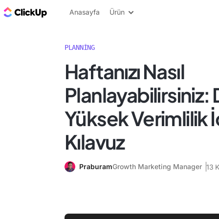
ClickUp Blog
Anasayfa
Ürün
PLANNING
Haftanızı Nasıl
Planlayabilirsiniz:
Yüksek Verimlilik İ
Kılavuz
Praburam
Growth Marketing Manager
13 