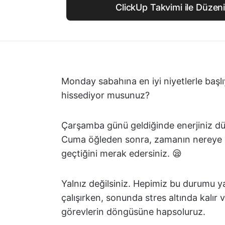
ClickUp Takvimi ile Düzen
Monday sabahına en iyi niyetlerle başl
hissediyor musunuz?
Çarşamba günü geldiğinde enerjiniz düş
Cuma öğleden sonra, zamanın nereye gi
geçtiğini merak edersiniz. 😪
Yalnız değilsiniz. Hepimiz bu durumu 
çalışırken, sonunda stres altında kalır
görevlerin döngüsüne hapsoluruz.