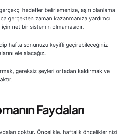
 gerçekçi hedefler belirlemenize, aşırı planlama
nca gerçekten zaman kazanmanıza yardımcı
için net bir sistemin olmamasıdır.
edip hafta sonunuzu keyifli geçirebileceğiniz
arını ele alacağız.
rmak, gereksiz şeyleri ortadan kaldırmak ve
ktır.
apmanın Faydaları
ları çoktur. Öncelikle, haftalık önceliklerinizi