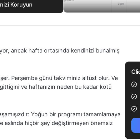
inizi Koruyun
ıyor, ancak hafta ortasında kendinizi bunalmış
Cli
er. Perşembe günü takviminiz altüst olur. Ve
ttiğini ve haftanızın neden bu kadar kötü
yaşamışızdır: Yoğun bir programı tamamlamaya
 ve aslında hiçbir şey değiştirmeyen önemsiz