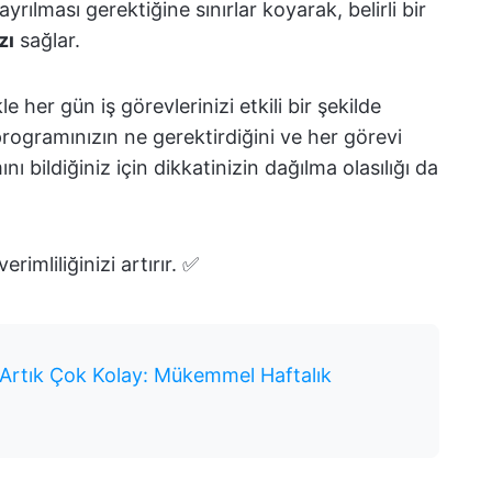
rılması gerektiğine sınırlar koyarak, belirli bir
zı
sağlar.
e her gün iş görevlerinizi etkili bir şekilde
ogramınızın ne gerektirdiğini ve her görevi
 bildiğiniz için dikkatinizin dağılma olasılığı da
imliliğinizi artırır. ✅
Artık Çok Kolay: Mükemmel Haftalık