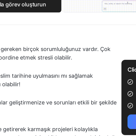
zla görev oluşturun
z gereken birçok sorumluluğunuz vardır. Çok
ordine etmek stresli olabilir.
Cli
eslim tarihine uyulmasını mı sağlamak
olabilir!
lar geliştirmenize ve sorunları etkili bir şekilde
e getirerek karmaşık projeleri kolaylıkla