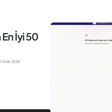
 En İyi 50
8 Ocak 2026