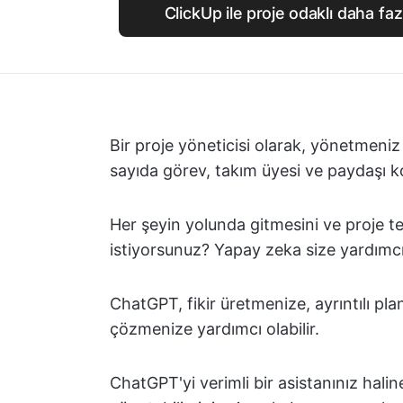
ClickUp ile proje odaklı daha fa
Bir proje yöneticisi olarak, yönetmeni
sayıda görev, takım üyesi ve paydaşı ko
Her şeyin yolunda gitmesini ve proje t
istiyorsunuz? Yapay zeka size yardımcı 
ChatGPT, fikir üretmenize, ayrıntılı plan
çözmenize yardımcı olabilir.
ChatGPT'yi verimli bir asistanınız halin