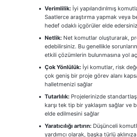
Verimlilik:
İyi yapılandırılmış komutlar,
Saatlerce araştırma yapmak veya bey
hedef odaklı içgörüler elde edersiniz
Netlik:
Net komutlar oluşturarak, pro
edebilirsiniz. Bu genellikle sorunlar
etkili çözümlerin bulunmasına yol aç
Çok Yönlülük:
İyi komutlar, risk de
çok geniş bir proje görev alanı kaps
halletmenizi sağlar
Tutarlılık:
Projelerinizde standartlaş
karşı tek tip bir yaklaşım sağlar ve 
elde edilmesini sağlar
Yaratıcılığı artırın:
Düşünceli komutla
yardımcı olarak, başka türlü aklınız