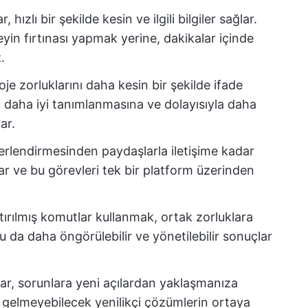
 hızlı bir şekilde kesin ve ilgili bilgiler sağlar.
in fırtınası yapmak yerine, dakikalar içinde
.
je zorluklarını daha kesin bir şekilde ifade
ın daha iyi tanımlanmasına ve dolayısıyla daha
ar.
ğerlendirmesinden paydaşlarla iletişime kadar
ar ve bu görevleri tek bir platform üzerinden
tırılmış komutlar kullanmak, ortak zorluklara
bu da daha öngörülebilir ve yönetilebilir sonuçlar
r, sorunlara yeni açılardan yaklaşmanıza
a gelmeyebilecek yenilikçi çözümlerin ortaya