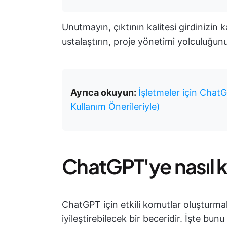
Unutmayın, çıktının kalitesi girdinizin 
ustalaştırın, proje yönetimi yolculuğun
Ayrıca okuyun:
İşletmeler için Chat
Kullanım Önerileriyle)
ChatGPT'ye nasıl k
ChatGPT için etkili komutlar oluşturma
iyileştirebilecek bir beceridir. İşte bun