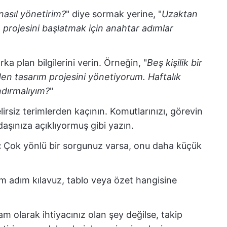
 nasıl yönetirim?
" diye sormak yerine, "
Uzaktan
e projesini başlatmak için anahtar adımlar
rka plan bilgilerini verin. Örneğin, "
Beş kişilik bir
iden tasarım projesini yönetiyorum. Haftalık
andırmalıyım?
"
rsiz terimlerden kaçının. Komutlarınızı, görevin
adaşınıza açıklıyormuş gibi yazın.
:
Çok yönlü bir sorgunuz varsa, onu daha küçük
ım adım kılavuz, tablo veya özet hangisine
tam olarak ihtiyacınız olan şey değilse, takip