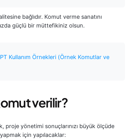
kalitesine bağlıdır. Komut verme sanatını
uzda güçlü bir müttefikiniz olsun.
GPT Kullanım Örnekleri (Örnek Komutlar ve
omut verilir?
k, proje yönetimi sonuçlarınızı büyük ölçüde
u yapmak için yapılacaklar: