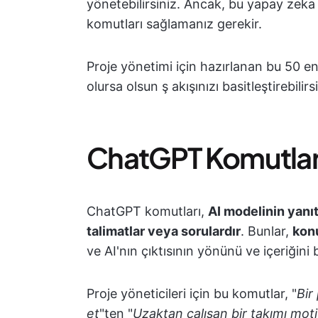
yönetebilirsiniz. Ancak, bu yapay zeka
komutları sağlamanız gerekir.
Proje yönetimi için hazırlanan bu 50 e
olursa olsun ş akışınızı basitleştirebilirs
ChatGPT Komutlar
ChatGPT komutları,
AI modelinin yanıt
talimatlar veya sorulardır
. Bunlar,
kon
ve AI'nın çıktısının yönünü ve içeriğini b
Proje yöneticileri için bu komutlar, "
Bir
et
"ten "
Uzaktan çalışan bir takımı moti