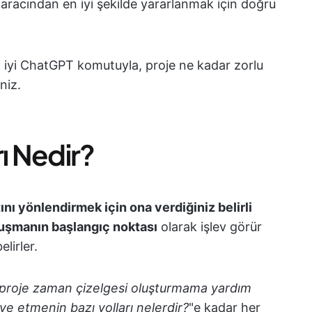
 aracından en iyi şekilde yararlanmak için doğru
n iyi ChatGPT komutuyla, proje ne kadar zorlu
iniz.
ı Nedir?
ını yönlendirmek için ona verdiğiniz belirli
uşmanın başlangıç noktası
olarak işlev görür
elirler.
 proje zaman çizelgesi oluşturmama yardım
ve etmenin bazı yolları nelerdir?
"e kadar her