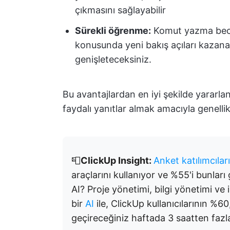
çıkmasını sağlayabilir
Sürekli öğrenme:
Komut yazma beceri
konusunda yeni bakış açıları kazanac
genişleteceksiniz.
Bu avantajlardan en iyi şekilde yararla
faydalı yanıtlar almak amacıyla genellik
📮
ClickUp Insight:
Anket katılımcılar
araçlarını kullanıyor ve %55'i bunları
AI? Proje yönetimi, bilgi yönetimi ve 
bir
AI
ile, ClickUp kullanıcılarının %60
geçireceğiniz haftada 3 saatten fazl