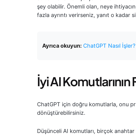
şey olabilir. Önemli olan, neye ihtiyac
fazla ayrıntı verirseniz, yanıt o kadar si
Ayrıca okuyun:
ChatGPT Nasıl İşler?
İyi AI Komutlarının 
ChatGPT için doğru komutlarla, onu pr
dönüştürebilirsiniz.
Düşünceli AI komutları, birçok anahtar