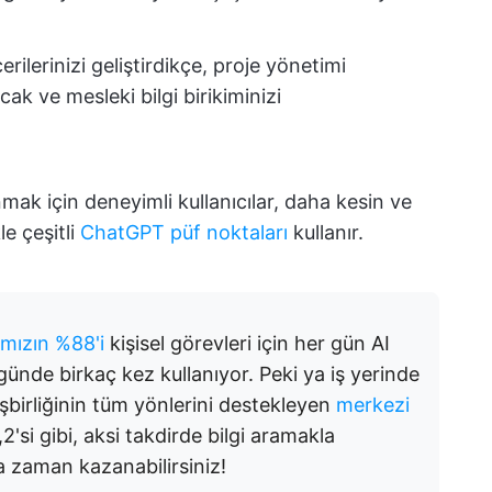
lerinizi geliştirdikçe, proje yönetimi
ak ve mesleki bilgi birikiminizi
nmak için deneyimli kullanıcılar, daha kesin ve
le çeşitli
ChatGPT püf noktaları
kullanır.
ımızın %88'i
kişisel görevleri için her gün AI
 günde birkaç kez kullanıyor. Peki ya iş yerinde
işbirliğinin tüm yönlerini destekleyen
merkezi
,2'si gibi, aksi takdirde bilgi aramakla
a zaman kazanabilirsiniz!