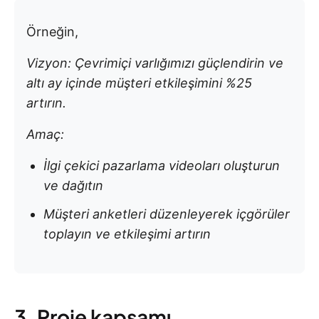
Örneğin,
Vizyon: Çevrimiçi varlığımızı güçlendirin ve
altı ay içinde müşteri etkileşimini %25
artırın.
Amaç:
İlgi çekici pazarlama videoları oluşturun
ve dağıtın
Müşteri anketleri düzenleyerek içgörüler
toplayın ve etkileşimi artırın
3. Proje kapsamı