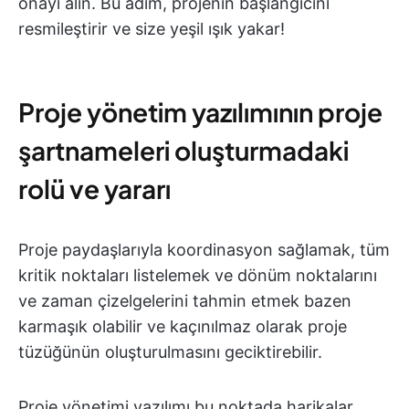
onayı alın. Bu adım, projenin başlangıcını
resmileştirir ve size yeşil ışık yakar!
Proje yönetim yazılımının proje
şartnameleri oluşturmadaki
rolü ve yararı
Proje paydaşlarıyla koordinasyon sağlamak, tüm
kritik noktaları listelemek ve dönüm noktalarını
ve zaman çizelgelerini tahmin etmek bazen
karmaşık olabilir ve kaçınılmaz olarak proje
tüzüğünün oluşturulmasını geciktirebilir.
Proje yönetimi yazılımı bu noktada harikalar