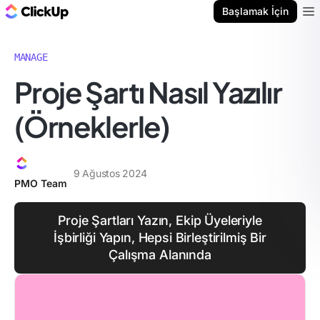
ClickUp Blog
Başlamak İçin
Ope
MANAGE
Proje Şartı Nasıl Yazılır
(Örneklerle)
9 Ağustos 2024
PMO Team
Proje Şartları Yazın, Ekip Üyeleriyle
İşbirliği Yapın, Hepsi Birleştirilmiş Bir
Çalışma Alanında