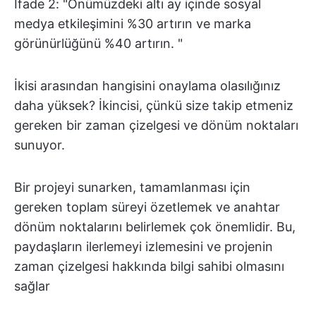
İfade 2: "Önümüzdeki altı ay içinde sosyal
medya etkileşimini %30 artırın ve marka
görünürlüğünü %40 artırın. "
İkisi arasından hangisini onaylama olasılığınız
daha yüksek? İkincisi, çünkü size takip etmeniz
gereken bir zaman çizelgesi ve dönüm noktaları
sunuyor.
Bir projeyi sunarken, tamamlanması için
gereken toplam süreyi özetlemek ve anahtar
dönüm noktalarını belirlemek çok önemlidir. Bu,
paydaşların ilerlemeyi izlemesini ve projenin
zaman çizelgesi hakkında bilgi sahibi olmasını
sağlar