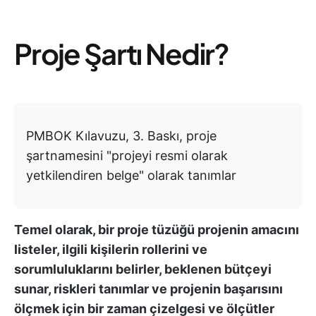
Proje Şartı Nedir?
PMBOK Kılavuzu, 3. Baskı, proje
şartnamesini "projeyi resmi olarak
yetkilendiren belge" olarak tanımlar
Temel olarak, bir proje tüzüğü projenin amacını
listeler, ilgili kişilerin rollerini ve
sorumluluklarını belirler, beklenen bütçeyi
sunar, riskleri tanımlar ve projenin başarısını
ölçmek için bir zaman çizelgesi ve ölçütler