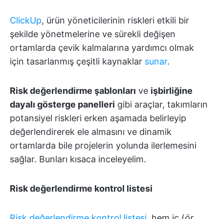
ClickUp
, ürün yöneticilerinin riskleri etkili bir
şekilde yönetmelerine ve sürekli değişen
ortamlarda çevik kalmalarına yardımcı olmak
için tasarlanmış çeşitli kaynaklar
sunar
.
Risk değerlendirme şablonları
ve
işbirliğine
dayalı gösterge panelleri
gibi araçlar, takımların
potansiyel riskleri erken aşamada belirleyip
değerlendirerek ele almasını ve dinamik
ortamlarda bile projelerin yolunda ilerlemesini
sağlar. Bunları kısaca inceleyelim.
Risk değerlendirme kontrol listesi
Risk değerlendirme kontrol listesi
, hem iç (
ör.