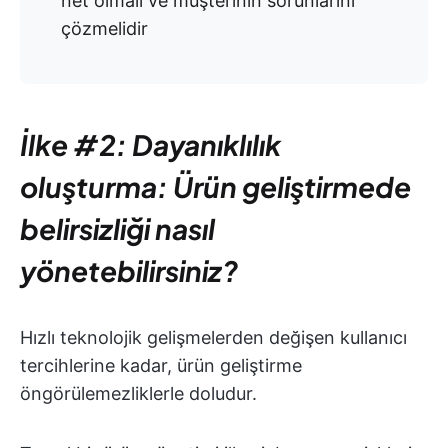
net olmalı ve müşterinin sorunlarını
çözmelidir
İlke #2: Dayanıklılık
oluşturma: Ürün geliştirmede
belirsizliği nasıl
yönetebilirsiniz?
Hızlı teknolojik gelişmelerden değişen kullanıcı
tercihlerine kadar, ürün geliştirme
öngörülemezliklerle doludur.