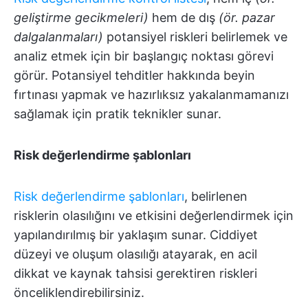
geliştirme gecikmeleri)
hem de dış
(ör. pazar
dalgalanmaları)
potansiyel riskleri belirlemek ve
analiz etmek için bir başlangıç noktası görevi
görür.
Potansiyel tehditler hakkında beyin
fırtınası yapmak ve hazırlıksız yakalanmamanızı
sağlamak için pratik teknikler sunar.
Risk değerlendirme şablonları
Risk değerlendirme şablonları
, belirlenen
risklerin olasılığını ve etkisini değerlendirmek için
yapılandırılmış bir yaklaşım sunar. Ciddiyet
düzeyi ve oluşum olasılığı atayarak, en acil
dikkat ve kaynak tahsisi gerektiren riskleri
önceliklendirebilirsiniz.