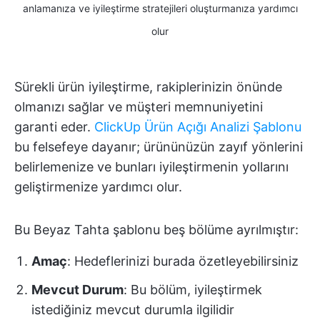
anlamanıza ve iyileştirme stratejileri oluşturmanıza yardımcı
olur
Sürekli ürün iyileştirme, rakiplerinizin önünde
olmanızı sağlar ve müşteri memnuniyetini
garanti eder.
ClickUp Ürün Açığı Analizi Şablonu
bu felsefeye dayanır; ürününüzün zayıf yönlerini
belirlemenize ve bunları iyileştirmenin yollarını
geliştirmenize yardımcı olur.
Bu Beyaz Tahta şablonu beş bölüme ayrılmıştır:
Amaç
: Hedeflerinizi burada özetleyebilirsiniz
Mevcut Durum
: Bu bölüm, iyileştirmek
istediğiniz mevcut durumla ilgilidir