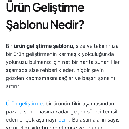
Ürün Geliştirme
Şablonu Nedir?
Bir
ürün geliştirme şablonu
, size ve takımınıza
bir ürün geliştirmenin karmaşık yolculuğunda
yolunuzu bulmanız için net bir harita sunar. Her
aşamada size rehberlik eder, hiçbir şeyin
gözden kaçmamasını sağlar ve başarı şansını
artırır.
Ürün geliştirme
,
bir ürünün fikir aşamasından
pazara sunulmasına kadar geçen süreci temsil
eden birçok aşamayı
içerir
. Bu aşamaların sayısı
ve niteliği şirketin hedeflerine ve ürünün