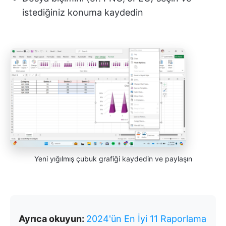
istediğiniz konuma kaydedin
Yeni yığılmış çubuk grafiği kaydedin ve paylaşın
Ayrıca okuyun:
2024'ün En İyi 11 Raporlama