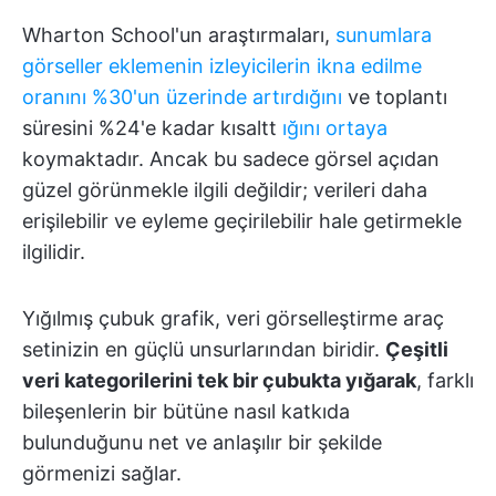
Wharton School'un araştırmaları,
sunumlara
görseller eklemenin izleyicilerin ikna edilme
oranını %30'un üzerinde artırdığını
ve toplantı
süresini %24'e kadar kısaltt
ığını ortaya
koymaktadır. Ancak bu sadece görsel açıdan
güzel görünmekle ilgili değildir; verileri daha
erişilebilir ve eyleme geçirilebilir hale getirmekle
ilgilidir.
Yığılmış çubuk grafik, veri görselleştirme araç
setinizin en güçlü unsurlarından biridir.
Çeşitli
veri kategorilerini tek bir çubukta yığarak
, farklı
bileşenlerin bir bütüne nasıl katkıda
bulunduğunu net ve anlaşılır bir şekilde
görmenizi sağlar.