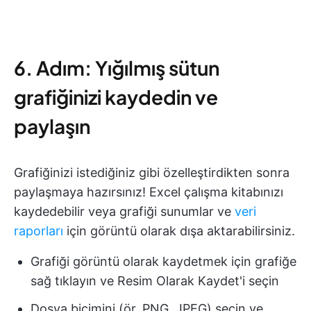
6. Adım: Yığılmış sütun
grafiğinizi kaydedin ve
paylaşın
Grafiğinizi istediğiniz gibi özelleştirdikten sonra
paylaşmaya hazırsınız! Excel çalışma kitabınızı
kaydedebilir veya grafiği sunumlar ve
veri
raporları
için görüntü olarak dışa aktarabilirsiniz.
Grafiği görüntü olarak kaydetmek için grafiğe
sağ tıklayın ve Resim Olarak Kaydet'i seçin
Dosya biçimini (ör. PNG, JPEG) seçin ve