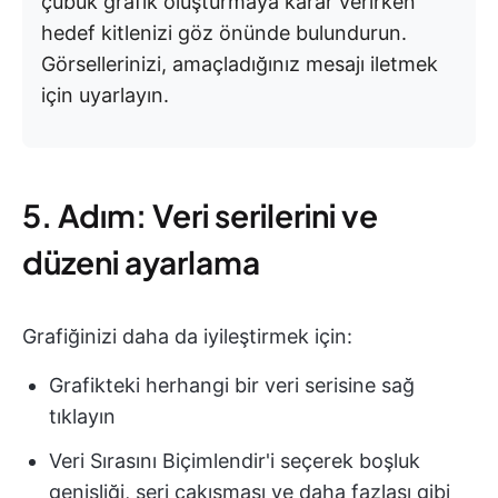
çubuk grafik oluşturmaya karar verirken
hedef kitlenizi göz önünde bulundurun.
Görsellerinizi, amaçladığınız mesajı iletmek
için uyarlayın.
5. Adım: Veri serilerini ve
düzeni ayarlama
Grafiğinizi daha da iyileştirmek için:
Grafikteki herhangi bir veri serisine sağ
tıklayın
Veri Sırasını Biçimlendir'i seçerek boşluk
genişliği, seri çakışması ve daha fazlası gibi