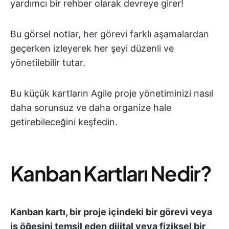
yardımcı bir rehber olarak devreye girer!
Bu görsel notlar, her görevi farklı aşamalardan
geçerken izleyerek her şeyi düzenli ve
yönetilebilir tutar.
Bu küçük kartların Agile proje yönetiminizi nasıl
daha sorunsuz ve daha organize hale
getirebileceğini keşfedin.
Kanban Kartları Nedir?
Kanban kartı, bir proje içindeki bir görevi veya
iş öğesini temsil eden dijital veya fiziksel bir