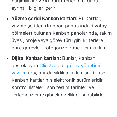
bağımlılıklar ve kabul kriterleri gibi daha
ayrıntılı bilgiler içerir
Yüzme şeridi Kanban kartları:
Bu kartlar,
yüzme şeritleri (Kanban panosundaki yatay
bölmeler) bulunan Kanban panolarında, takım
üyesi, proje veya görev türü gibi kriterlere
göre görevleri kategorize etmek için kullanılır
Dijital Kanban kartları:
Bunlar, Kanban'ı
destekleyen
ClickUp
gibi
görev yönetimi
yazılım
araçlarında sıklıkla kullanılan fiziksel
Kanban kartlarının elektronik sürümleridir.
Kontrol listeleri, son teslim tarihleri ve
ilerleme izleme gibi ek özellikler sunabilirler