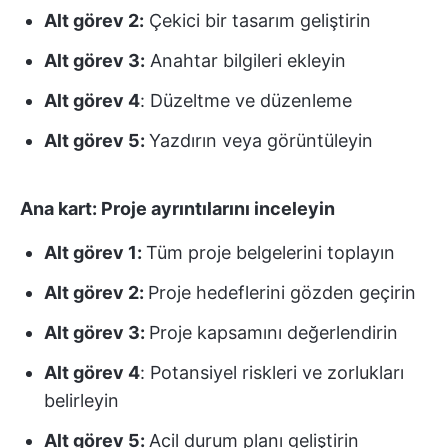
Alt görev 2:
Çekici bir tasarım geliştirin
Alt görev 3:
Anahtar bilgileri ekleyin
Alt görev 4
: Düzeltme ve düzenleme
Alt görev 5:
Yazdırın veya görüntüleyin
Ana kart: Proje ayrıntılarını inceleyin
Alt görev 1:
Tüm proje belgelerini toplayın
Alt görev 2:
Proje hedeflerini gözden geçirin
Alt görev 3:
Proje kapsamını değerlendirin
Alt görev 4
: Potansiyel riskleri ve zorlukları
belirleyin
Alt görev 5:
Acil durum planı geliştirin