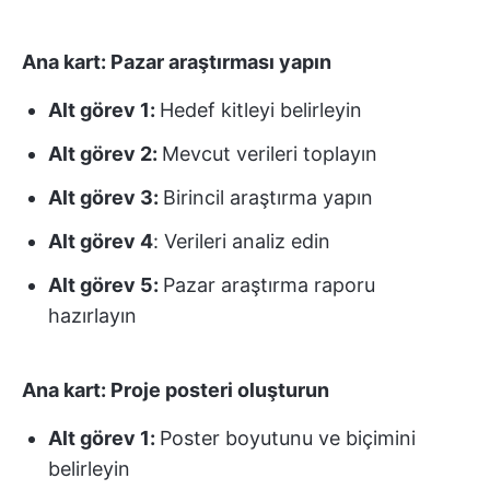
Ana kart: Pazar araştırması yapın
Alt görev 1:
Hedef kitleyi belirleyin
Alt görev 2:
Mevcut verileri toplayın
Alt görev 3:
Birincil araştırma yapın
Alt görev 4
: Verileri analiz edin
Alt görev 5:
Pazar araştırma raporu
hazırlayın
Ana kart: Proje posteri oluşturun
Alt görev 1:
Poster boyutunu ve biçimini
belirleyin