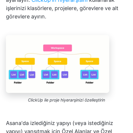
işlerinizi klasörlere, projelere, görevlere ve alt
görevlere ayırın.
ClickUp ile proje hiyerarşinizi özelleştirin
Asana'da izlediğiniz yapıyı (veya istediğiniz
yapıyı) yansıtmak için Özel Alanlar ve Özel