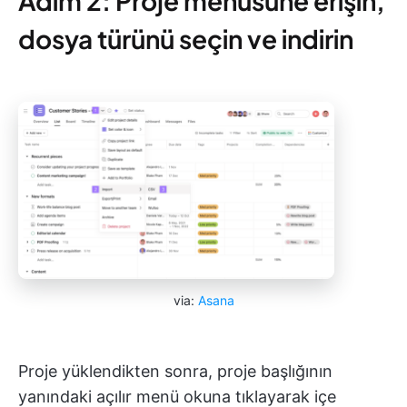
Adım 2: Proje menüsüne erişin,
dosya türünü seçin ve indirin
via:
Asana
Proje yüklendikten sonra, proje başlığının
yanındaki açılır menü okuna tıklayarak içe