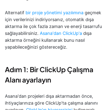
Alternatif
bir proje yönetimi yazılımına
geçmek
için verilerinizi indiriyorsanız, otomatik dışa
aktarma ile çok fazla zaman ve enerji tasarrufu
sağlayabilirsiniz.
Asana'dan ClickUp'a
dışa
aktarma örneğini kullanarak bunu nasıl
yapabileceğinizi göstereceğiz.
Adım 1: Bir ClickUp Çalışma
Alanı ayarlayın
Asana'dan projeleri dışa aktarmadan önce,
ihtiyaçlarınıza göre ClickUp'ta çalışma alanını
ayarlayın.
ClickUp'ın hiyerarşisini
kullanarak