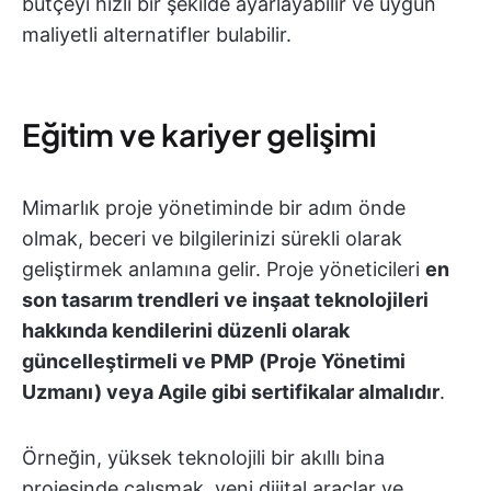
bütçeyi hızlı bir şekilde ayarlayabilir ve uygun
maliyetli alternatifler bulabilir.
Eğitim ve kariyer gelişimi
Mimarlık proje yönetiminde bir adım önde
olmak, beceri ve bilgilerinizi sürekli olarak
geliştirmek anlamına gelir. Proje yöneticileri
en
son tasarım trendleri ve inşaat teknolojileri
hakkında kendilerini düzenli olarak
güncelleştirmeli ve PMP (Proje Yönetimi
Uzmanı) veya Agile gibi sertifikalar almalıdır
.
Örneğin, yüksek teknolojili bir akıllı bina
projesinde çalışmak, yeni dijital araçlar ve