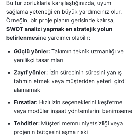
Bu tür zorluklarla karşılaştığınızda, uyum
sağlama yeteneği en büyük yardımcınız olur.
Örneğin, bir proje planın gerisinde kalırsa,
SWOT analizi yapmak en stratejik yolun
belirlenmesi
ne yardımcı olabilir:
Güçlü yönler:
Takımın teknik uzmanlığı ve
yenilikçi tasarımları
Zayıf yönler:
İzin sürecinin süresini yanlış
tahmin etmek veya müşteriden yeterli girdi
alamamak
Fırsatlar:
Hızlı izin seçeneklerini keşfetme
veya modüler inşaat yöntemlerini benimseme
Tehditler:
Müşteri memnuniyetsizliği veya
projenin bütçesini aşma riski