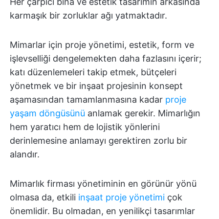
Her çarpıcı bina ve estetik tasarımın arkasında
karmaşık bir zorluklar ağı yatmaktadır.
Mimarlar için proje yönetimi, estetik, form ve
işlevselliği dengelemekten daha fazlasını içerir;
katı düzenlemeleri takip etmek, bütçeleri
yönetmek ve bir inşaat projesinin konsept
aşamasından tamamlanmasına kadar
proje
yaşam döngüsünü
anlamak gerekir. Mimarlığın
hem yaratıcı hem de lojistik yönlerini
derinlemesine anlamayı gerektiren zorlu bir
alandır.
Mimarlık firması yönetiminin en görünür yönü
olmasa da, etkili
inşaat proje yönetimi
çok
önemlidir. Bu olmadan, en yenilikçi tasarımlar