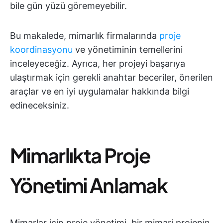
bile gün yüzü göremeyebilir.
Bu makalede, mimarlık firmalarında
proje
koordinasyonu
ve yönetiminin temellerini
inceleyeceğiz. Ayrıca, her projeyi başarıya
ulaştırmak için gerekli anahtar beceriler, önerilen
araçlar ve en iyi uygulamalar hakkında bilgi
edineceksiniz.
Mimarlıkta Proje
Yönetimi Anlamak
Mimarlar için proje yönetimi, bir mimari projenin