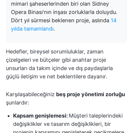
mimari şaheserlerinden biri olan Sidney
Opera Binası'nın inşası zorluklarla doluydu.
Dört yıl sürmesi beklenen proje, aslında
14
yılda tamamlandı
.
Hedefler, bireysel sorumluluklar, zaman
çizelgeleri ve bütçeler gibi anahtar proje
unsurları da takım içinde ve dış paydaşlarla
güçlü iletişim ve net beklentilere dayanır.
Karşılaşabileceğiniz
beş proje yönetimi zorluğu
şunlardır:
Kapsam genişlemesi:
Müşteri taleplerindeki
değişiklikler ve tasarım değişiklikleri, bir
projenin kapsamını genişleterek gecikmelere