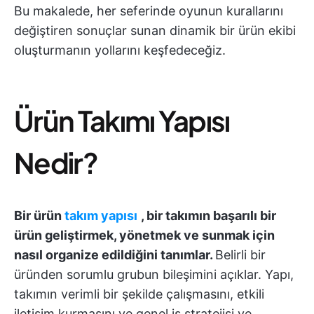
Bu makalede, her seferinde oyunun kurallarını
değiştiren sonuçlar sunan dinamik bir ürün ekibi
oluşturmanın yollarını keşfedeceğiz.
Ürün Takımı Yapısı
Nedir?
Bir ürün
takım yapısı
, bir takımın başarılı bir
ürün geliştirmek, yönetmek ve sunmak için
nasıl organize edildiğini tanımlar.
Belirli bir
üründen sorumlu grubun bileşimini açıklar. Yapı,
takımın verimli bir şekilde çalışmasını, etkili
iletişim kurmasını ve genel iş stratejisi ve