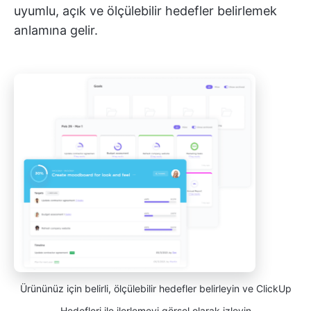
uyumlu, açık ve ölçülebilir hedefler belirlemek
anlamına gelir.
Ürününüz için belirli, ölçülebilir hedefler belirleyin ve ClickUp
Hedefleri ile ilerlemeyi görsel olarak izleyin