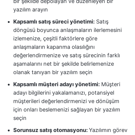
bir şekilde depolayan ve düzenleyen bir
yazılım arayın
Kapsamlı satış süreci yönetimi:
Satış
döngüsü boyunca anlaşmaların ilerlemesini
izlemenize, çeşitli faktörlere göre
anlaşmaların kapanma olasılığını
değerlendirmenize ve satış sürecinin farklı
aşamalarını net bir şekilde belirlemenize
olanak tanıyan bir yazılım seçin
Kapsamlı müşteri adayı yönetimi:
Müşteri
adayı bilgilerini yakalamanızı, potansiyel
müşterileri değerlendirmenizi ve dönüşüm
için onları beslemenizi sağlayan bir yazılım
seçin
Sorunsuz satış otomasyonu:
Yazılımın görev