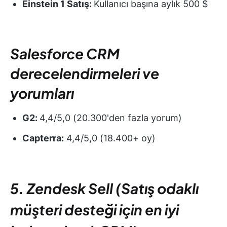
Einstein 1 Satış:
Kullanıcı başına aylık 500 $
Salesforce CRM
derecelendirmeleri ve
yorumları
G2:
4,4/5,0 (20.300'den fazla yorum)
Capterra:
4,4/5,0 (18.400+ oy)
5. Zendesk Sell (Satış odaklı
müşteri desteği için en iyi