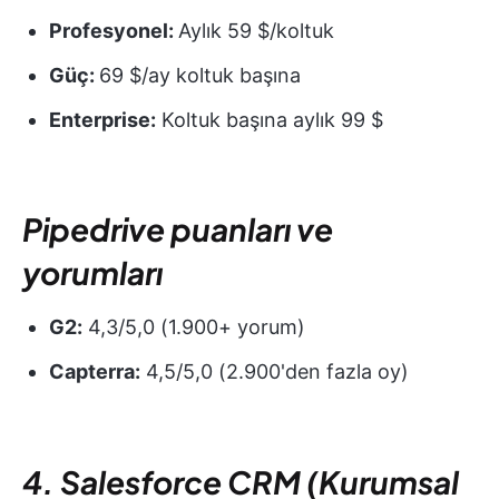
Profesyonel:
Aylık 59 $/koltuk
Güç:
69 $/ay koltuk başına
Enterprise:
Koltuk başına aylık 99 $
Pipedrive puanları ve
yorumları
G2:
4,3/5,0 (1.900+ yorum)
Capterra:
4,5/5,0 (2.900'den fazla oy)
4. Salesforce CRM (Kurumsal