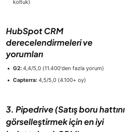
koltuk)
HubSpot CRM
derecelendirmeleri ve
yorumları
G2:
4,4/5,0 (11.400'den fazla yorum)
Capterra:
4,5/5,0 (4.100+ oy)
3. Pipedrive (Satış boru hattını
görselleştirmek için en iyi