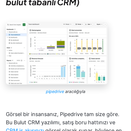
bulut tabanlı CRM)
pipedrive
aracılığıyla
Görsel bir insansanız, Pipedrive tam size göre.
Bu Bulut CRM yazılımı, satış boru hattınızı ve
CRM iş akışınızı
görsel olarak sunar, böylece en