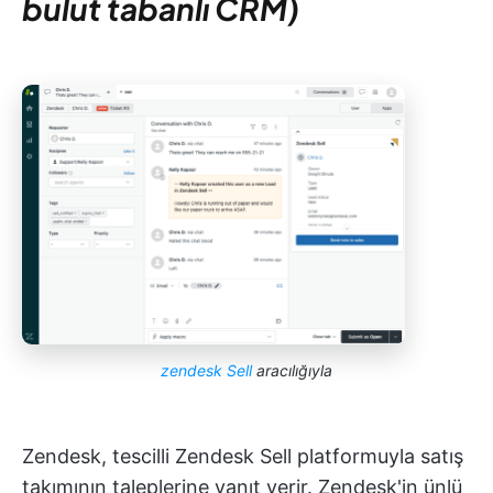
bulut tabanlı CRM)
zendesk Sell
aracılığıyla
Zendesk, tescilli Zendesk Sell platformuyla satış
takımının taleplerine yanıt verir. Zendesk'in ünlü