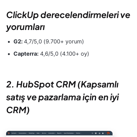
ClickUp derecelendirmeleri ve
yorumları
G2:
4,7/5,0 (9.700+ yorum)
Capterra:
4,6/5,0 (4.100+ oy)
2. HubSpot CRM (Kapsamlı
satış ve pazarlama için en iyi
CRM)