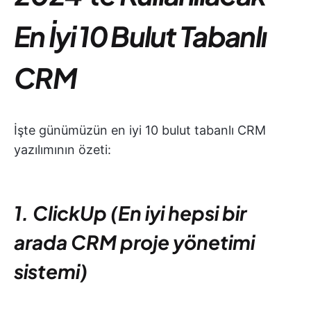
En İyi 10 Bulut Tabanlı
CRM
İşte günümüzün en iyi 10 bulut tabanlı CRM
yazılımının özeti:
1. ClickUp (En iyi hepsi bir
arada CRM proje yönetimi
sistemi)